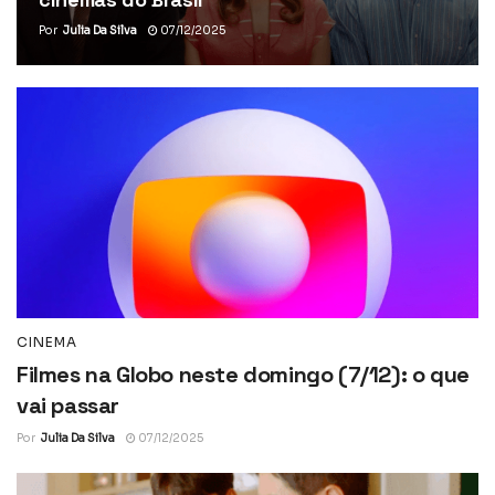
Por
Julia Da Silva
07/12/2025
CINEMA
Filmes na Globo neste domingo (7/12): o que
vai passar
Por
Julia Da Silva
07/12/2025