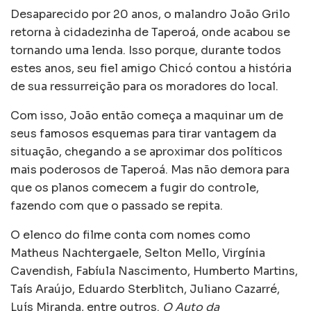
Desaparecido por 20 anos, o malandro João Grilo
retorna à cidadezinha de Taperoá, onde acabou se
tornando uma lenda. Isso porque, durante todos
estes anos, seu fiel amigo Chicó contou a história
de sua ressurreição para os moradores do local.
Com isso, João então começa a maquinar um de
seus famosos esquemas para tirar vantagem da
situação, chegando a se aproximar dos políticos
mais poderosos de Taperoá. Mas não demora para
que os planos comecem a fugir do controle,
fazendo com que o passado se repita.
O elenco do filme conta com nomes como
Matheus Nachtergaele, Selton Mello, Virgínia
Cavendish, Fabíula Nascimento, Humberto Martins,
Taís Araújo, Eduardo Sterblitch, Juliano Cazarré,
Luís Miranda, entre outros.
O Auto da