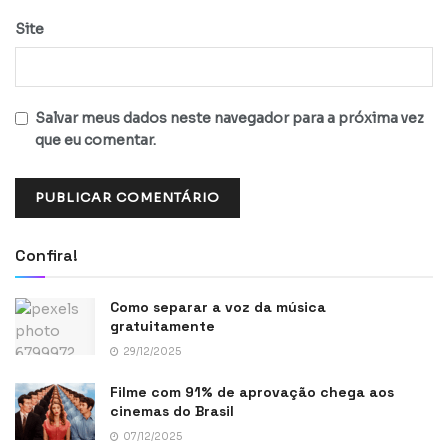
Site
Salvar meus dados neste navegador para a próxima vez
que eu comentar.
Confira!
Como separar a voz da música
gratuitamente
29/12/2025
Filme com 91% de aprovação chega aos
cinemas do Brasil
07/12/2025