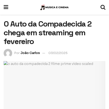
O Auto da Compadecida 2
chega em streaming em
fevereiro
Por
João Carlos
03/02/2025