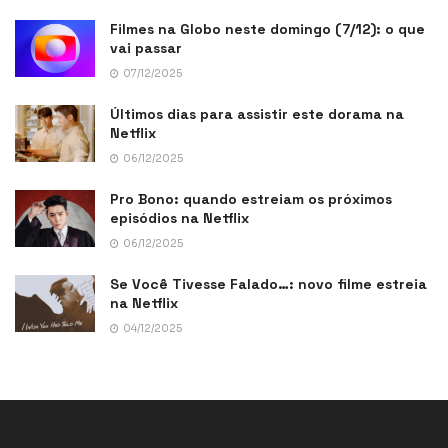
Filmes na Globo neste domingo (7/12): o que
vai passar
07/12/2025
Últimos dias para assistir este dorama na
Netflix
06/12/2025
Pro Bono: quando estreiam os próximos
episódios na Netflix
06/12/2025
Se Você Tivesse Falado…: novo filme estreia
na Netflix
04/12/2025