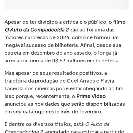
Apesar de ter dividido a crítica e o público,
o filme
O Auto da Compadecida 2
não só foi uma das
maiores surpresas de 2024, como se tornou um
inegável sucesso de bilheteria. Afinal, desde sua
estreia em dezembro do ano assado, o longa já
arrecadou cerca de R$ 62 milhões em bilheteria.
Mas apesar de seus resultados positivos, a
trajetória da produção de Guel Arraes e Flávia
Lacerda nos cinemas pode estar chegando ao fim.
Isso porque, recentemente, o
Prime Video
anunciou as
novidades que serão disponibilizadas
em seu catálogo neste mês
de fevereiro.
E dentre os diversos títulos, está
O Auto da
Compadecida 2
, agendado para estrear a partir do