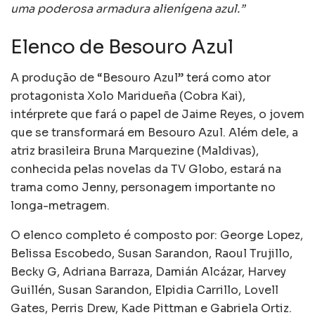
uma poderosa armadura alienígena azul.”
Elenco de Besouro Azul
A produção de “Besouro Azul” terá como ator
protagonista Xolo Maridueña (Cobra Kai),
intérprete que fará o papel de Jaime Reyes, o jovem
que se transformará em Besouro Azul. Além dele, a
atriz brasileira Bruna Marquezine (Maldivas),
conhecida pelas novelas da TV Globo, estará na
trama como Jenny, personagem importante no
longa-metragem.
O elenco completo é composto por: George Lopez,
Belissa Escobedo, Susan Sarandon, Raoul Trujillo,
Becky G, Adriana Barraza, Damián Alcázar, Harvey
Guillén, Susan Sarandon, Elpidia Carrillo, Lovell
Gates, Perris Drew, Kade Pittman e Gabriela Ortiz.