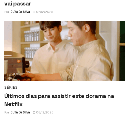
vai passar
Por
Julia Da Silva
07/12/2025
SÉRIES
Últimos dias para assistir este dorama na
Netflix
Por
Julia Da Silva
06/12/2025