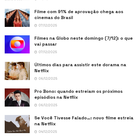
Filme com 91% de aprovação chega aos
cinemas do Brasil
07/12/2025
Filmes na Globo neste domingo (7/12): o que
vai passar
07/12/2025
Últimos dias para assistir este dorama na
Netflix
06/12/2025
Pro Bono: quando estreiam os próximos
episódios na Netflix
06/12/2025
Se Você Tivesse Falado…: novo filme estreia
na Netflix
04/12/2025