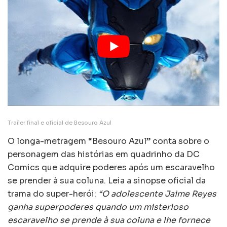
Trailer final e oficial de Besouro Azul
O longa-metragem “Besouro Azul” conta sobre o
personagem das histórias em quadrinho da DC
Comics que adquire poderes após um escaravelho
se prender à sua coluna. Leia a sinopse oficial da
trama do super-herói:
“O adolescente Jaime Reyes
ganha superpoderes quando um misterioso
escaravelho se prende à sua coluna e lhe fornece