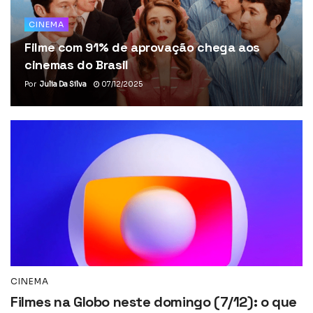
CINEMA
Filme com 91% de aprovação chega aos
cinemas do Brasil
Por
Julia Da Silva
07/12/2025
CINEMA
Filmes na Globo neste domingo (7/12): o que