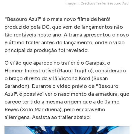
Imagem: Créditos Trailer Besouro Azul
“Besouro Azul” é o mais novo filme de herói
produzido pela DC, que vem de lançamentos não
tão rentáveis neste ano. A trama apresentou o novo
e último trailer antes do lançamento, onde o vilão
principal da produção foi revelado.
O vilão que aparece no trailer é o Carapax, o
Homem Indestrutível (Raoul Trujillo), considerado
o braço direito da vilã Victoria Kord (Susan
Sarandon). Durante o vídeo prévio de “Besouro
Azul”, é possível ver o nascimento da armadura, que
parece ter tido a mesma origem que a de Jaime
Reyes (Xolo Maridueña), pelo escaravelho
alienígena. Assista ao trailer abaixo: