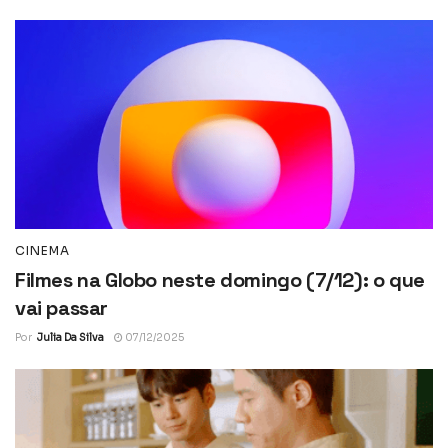
CINEMA
Filmes na Globo neste domingo (7/12): o que
vai passar
Por
Julia Da Silva
07/12/2025