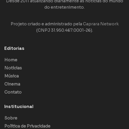
Desde 2011 atualizando diariamente as notícias do mundo
do entretenimento.
Projeto criado e administrado pela
Caprara Network
(CNPJ 31.950.467.0001-26).
Editorias
Home
Notícias
Música
Cinema
Contato
Institucional
Sobre
Política de Privacidade