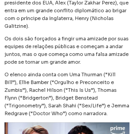
presidente dos EUA, Alex (Taylor Zakhar Perez), que
entra em um grande conflito diplomático ao brigar
com o príncipe da Inglaterra, Henry (Nicholas
Galitzine).
Os dois são forçados a fingir uma amizade por suas
equipes de relações públicas e começam a andar
juntos, mas o que começa como uma falsa amizade
pode se tornar um grande amor.
O elenco ainda conta com Uma Thurman (“Kill
Bill”), Ellie Bamber (“Orgulho e Preconceito e
Zumbis”), Rachel Hilson (“This Is Us”), Thomas
Flynn (“Bridgerton”), Bridget Benstead
(“Trigonometry”), Sarah Shahi (“Sex/Life”) e Jemma
Redgrave (“Doctor Who”) como narradora.