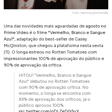
Foto: reprodução/Variety
Uma das novidades mais aguardadas de
agosto no
Prime Video
é o filme “
Vermelho, Branco e Sangue
Azul
“, adaptação do best-seller de Casey
McQinston, que chegou à plataforma nesta sexta
(11). O longa estreou no Rotten Tomatoes com
impressionantes 100% de aprovação do público e
90% de aprovação da crítica.
HITOU! "Vermelho, Branco e Sangue
Azul" debutou no Rotten Tomatoes
com 90% de aprovação crítica. No
momento, o longa se encontra com
83% de aprovação dos críticos, já o
público aprovou 100%.
pic.twitter.com/gDLZeDG5uY