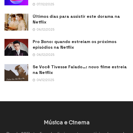
07/12/2025
Últimos dias para assistir este dorama na
Netflix
06/12/2025
Pro Bono: quando estreiam os próximos
episódios na Netflix
06/12/2025
Se Você Tivesse Falado…: novo filme estreia
na Netflix
04/12/2025
Música e Cinema