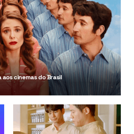
aos cinemas do Brasil