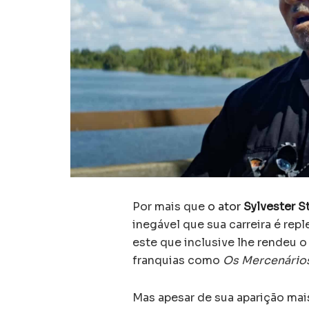
Por mais que
o ator
Sylvester S
inegável que sua carreira é re
este que inclusive lhe rendeu o
franquias como
Os Mercenário
Mas apesar de sua aparição mai