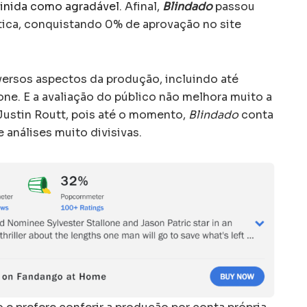
finida como agradável
. Afinal,
Blindado
passou
tica, conquistando 0% de aprovação no site
iversos aspectos da produção, incluindo até
e. E a avaliação do público não melhora muito a
 Justin Routt, pois até o momento,
Blindado
conta
análises muito divisivas.