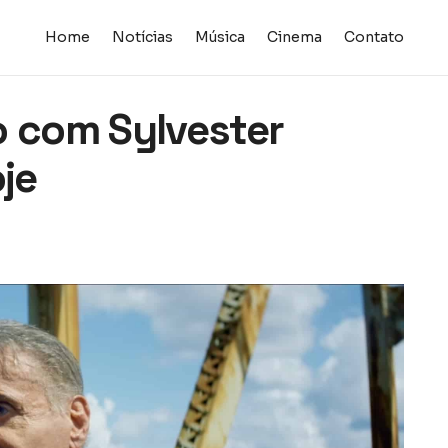
Home
Notícias
Música
Cinema
Contato
o com Sylvester
oje