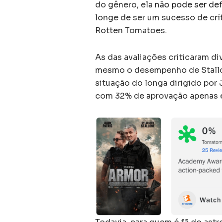
do gênero, ela
não pode ser de
longe de ser um sucesso de crí
Rotten Tomatoes.
As das avaliações criticaram d
mesmo o desempenho de Stallon
situação do longa dirigido por
com 32% de aprovação apenas e 