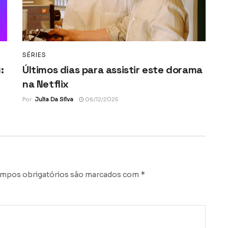
SÉRIES
:
Últimos dias para assistir este dorama
na Netflix
Por
Julia Da Silva
06/12/2025
*
mpos obrigatórios são marcados com