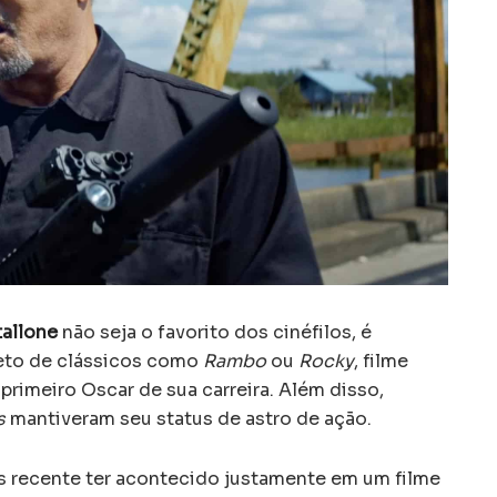
tallone
não seja o favorito dos cinéfilos, é
pleto de clássicos como
Rambo
ou
Rocky
, filme
 primeiro Oscar de sua carreira. Além disso,
s
mantiveram seu status de astro de ação.
s recente ter acontecido justamente em um filme