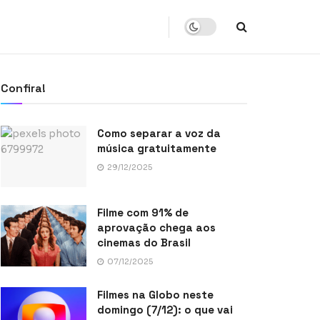
Confira!
Como separar a voz da
música gratuitamente
29/12/2025
Filme com 91% de
aprovação chega aos
cinemas do Brasil
07/12/2025
Filmes na Globo neste
domingo (7/12): o que vai