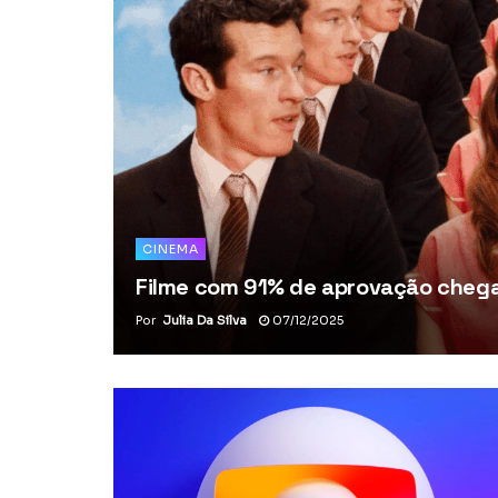
CINEMA
Filme com 91% de aprovação chega 
Por
Julia Da Silva
07/12/2025