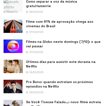
Como separar a voz da música
gratuitamente
29/12/2025
Filme com 91% de aprovação chega aos
cinemas do Brasil
07/12/2025
Filmes na Globo neste domingo (7/12): o que
vai passar
07/12/2025
Últimos dias para assistir este dorama na
Netflix
06/12/2025
Pro Bono: quando estreiam os próximos
episódios na Netflix
06/12/2025
Se Você Tivesse Falado…: novo filme estreia