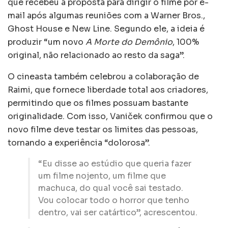
que recebeu a proposta para dirigir o filme por e-
mail após algumas reuniões com a Warner Bros.,
Ghost House e New Line. Segundo ele, a ideia é
produzir “um novo
A Morte do Demônio
, 100%
original, não relacionado ao resto da saga”.
O cineasta também celebrou a colaboração de
Raimi, que fornece liberdade total aos criadores,
permitindo que os filmes possuam bastante
originalidade. Com isso, Vaniček confirmou que o
novo filme deve testar os limites das pessoas,
tornando a experiência “dolorosa”.
“Eu disse ao estúdio que queria fazer
um filme nojento, um filme que
machuca, do qual você sai testado.
Vou colocar todo o horror que tenho
dentro, vai ser catártico”, acrescentou.