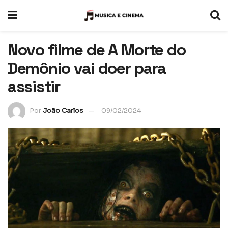
Novo filme de A Morte do
Demônio vai doer para
assistir
Por
João Carlos
09/02/2024