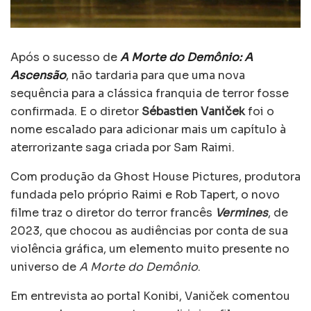
Após o sucesso de
A Morte do Demônio: A
Ascensão
, não tardaria para que uma nova
sequência para a clássica franquia de terror fosse
confirmada. E o diretor
Sébastien Vaniček
foi o
nome escalado para adicionar mais um capítulo à
aterrorizante saga criada por Sam Raimi.
Com produção da Ghost House Pictures, produtora
fundada pelo próprio Raimi e Rob Tapert, o novo
filme traz o diretor do terror francês
Vermines
, de
2023, que chocou as audiências por conta de sua
violência gráfica, um elemento muito presente no
universo de
A Morte do Demônio
.
Em entrevista ao portal Konibi, Vaniček comentou