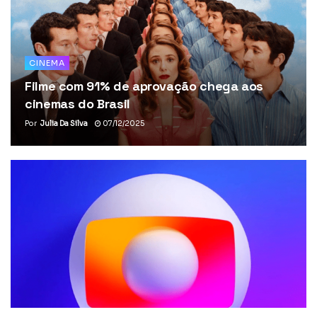
CINEMA
Filme com 91% de aprovação chega aos
cinemas do Brasil
Por
Julia Da Silva
07/12/2025