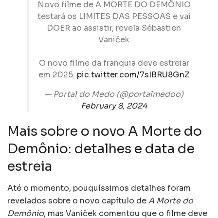
Novo filme de A MORTE DO DEMÔNIO
testará os LIMITES DAS PESSOAS e vai
DOER ao assistir, revela Sébastien
Vaniček
O novo filme da franquia deve estreiar
em 2025.
pic.twitter.com/7sIBRU8GnZ
— Portal do Medo (@portalmedoo)
February 8, 2024
Mais sobre o novo A Morte do
Demônio: detalhes e data de
estreia
Até o momento, pouquíssimos detalhes foram
revelados sobre o novo capítulo de
A Morte do
Demônio
, mas Vaniček comentou que o filme deve