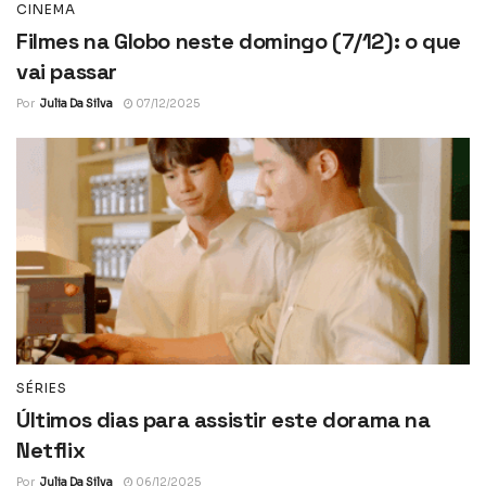
CINEMA
Filmes na Globo neste domingo (7/12): o que
vai passar
Por
Julia Da Silva
07/12/2025
SÉRIES
Últimos dias para assistir este dorama na
Netflix
Por
Julia Da Silva
06/12/2025