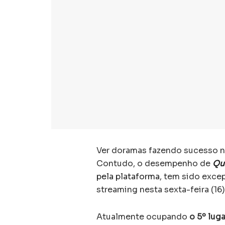
Ver doramas fazendo sucesso no 
Contudo, o desempenho de
Qu
pela plataforma
, tem sido exce
streaming nesta sexta-feira (16)
Atualmente ocupando
o 5º lug