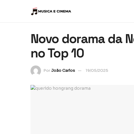
Novo dorama da Ne
no Top 10
Por
João Carlos
19/05/2025