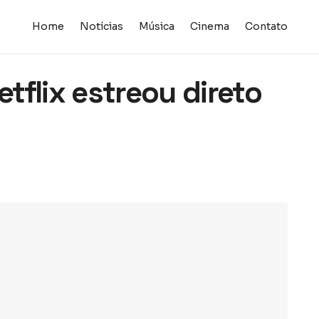
Home
Notícias
Música
Cinema
Contato
tflix estreou direto