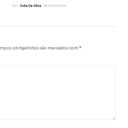
Por
Julia Da Silva
06/12/2025
*
mpos obrigatórios são marcados com