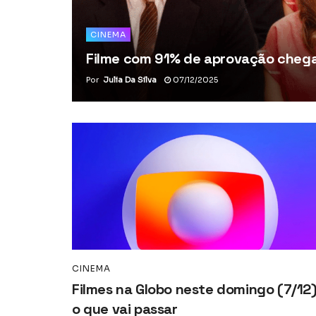
CINEMA
Filme com 91% de aprovação chega 
Por
Julia Da Silva
07/12/2025
CINEMA
Filmes na Globo neste domingo (7/12)
o que vai passar