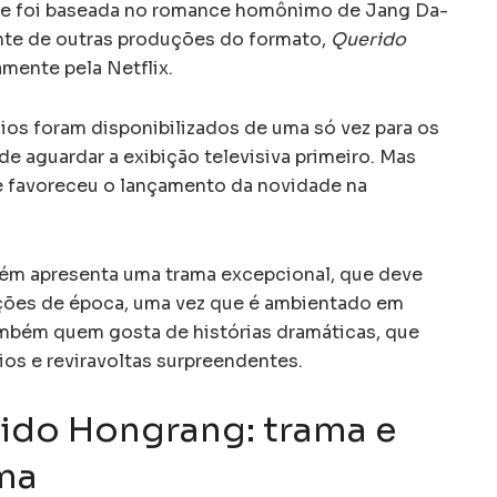
n e foi baseada no romance homônimo de Jang Da-
rente de outras produções do formato,
Querido
mente pela Netflix.
ios foram disponibilizados de uma só vez para os
e aguardar a exibição televisiva primeiro. Mas
e favoreceu o lançamento da novidade na
m apresenta uma trama excepcional, que deve
uções de época, uma vez que é ambientado em
ambém quem gosta de histórias dramáticas, que
ios e reviravoltas surpreendentes.
ido Hongrang: trama e
ma