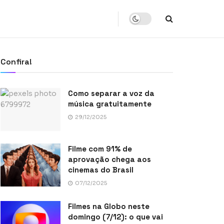
Confira!
Como separar a voz da
música gratuitamente
29/12/2025
Filme com 91% de
aprovação chega aos
cinemas do Brasil
07/12/2025
Filmes na Globo neste
domingo (7/12): o que vai