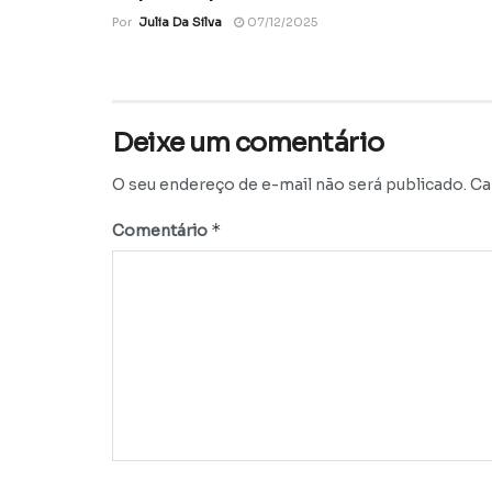
Por
Julia Da Silva
07/12/2025
Deixe um comentário
O seu endereço de e-mail não será publicado.
Ca
*
Comentário