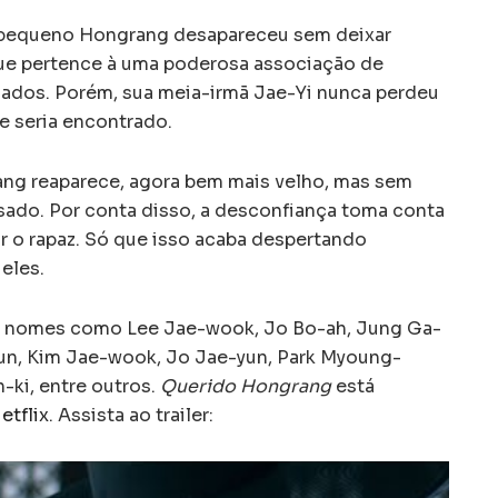
 pequeno Hongrang desapareceu sem deixar
 que pertence à uma poderosa associação de
ados. Porém, sua meia-irmã Jae-Yi nunca perdeu
e seria encontrado.
ang reaparece, agora bem mais velho, mas sem
ado. Por conta disso, a desconfiança toma conta
r o rapaz. Só que isso acaba despertando
eles.
 nomes como Lee Jae-wook, Jo Bo-ah, Jung Ga-
un, Kim Jae-wook, Jo Jae-yun, Park Myoung-
ki, entre outros.
Querido Hongrang
está
etflix
. Assista ao trailer: