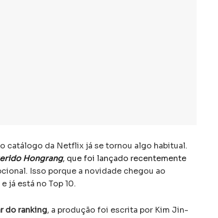
catálogo da Netflix já se tornou algo habitual.
erido Hongrang
, que foi lançado recentemente
pcional. Isso porque a novidade chegou ao
 e já está no Top 10.
ar do ranking
, a produção foi escrita por Kim Jin-