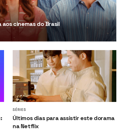
aos cinemas do Brasil
SÉRIES
:
Últimos dias para assistir este dorama
na Netflix