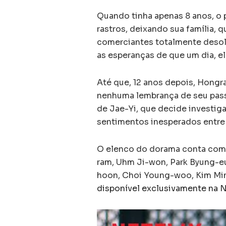
Quando tinha apenas 8 anos, o
rastros, deixando sua família,
comerciantes totalmente desol
as esperanças de que um dia, el
Até que, 12 anos depois, Hongr
nenhuma lembrança de seu pass
de Jae-Yi, que decide investiga
sentimentos inesperados entre 
O elenco do dorama conta com
ram, Uhm Ji-won, Park Byung-e
hoon, Choi Young-woo, Kim Min-
disponível exclusivamente na N