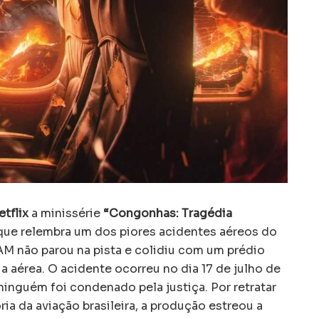
tflix
a minissérie
“Congonhas: Tragédia
que relembra um dos piores acidentes aéreos do
AM não parou na pista e colidiu com um prédio
 aérea. O acidente ocorreu no dia 17 de julho de
inguém foi condenado pela justiça. Por retratar
a da aviação brasileira, a produção estreou a