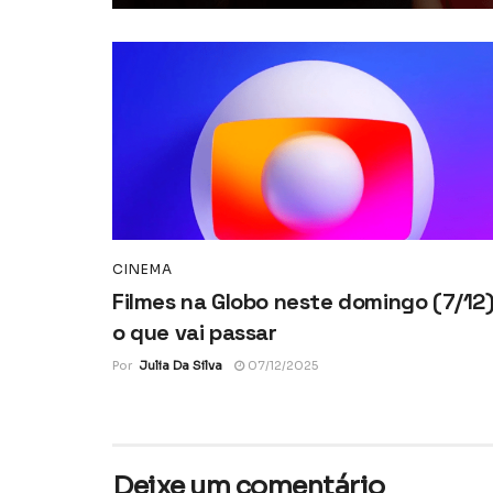
CINEMA
Filmes na Globo neste domingo (7/12)
o que vai passar
Por
Julia Da Silva
07/12/2025
Deixe um comentário