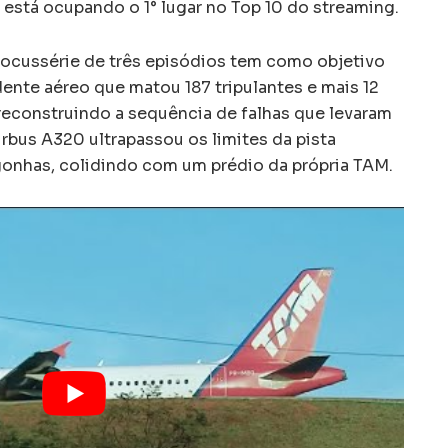
 está ocupando o 1° lugar no Top 10 do streaming.
 docussérie de três episódios tem como objetivo
ente aéreo que matou 187 tripulantes e mais 12
econstruindo a sequência de falhas que levaram
rbus A320 ultrapassou os limites da pista
nhas, colidindo com um prédio da própria TAM.