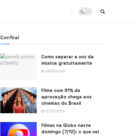
Confira!
Como separar a voz da
música gratuitamente
29/12/2025
Filme com 91% de
aprovação chega aos
cinemas do Brasil
07/12/2025
Filmes na Globo neste
domingo (7/12): o que vai