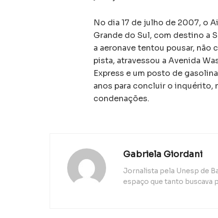
No dia 17 de julho de 2007, o 
Grande do Sul, com destino a S
a aeronave tentou pousar, não c
pista, atravessou a Avenida Wa
Express e um posto de gasolina.
anos para concluir o inquérito,
condenações.
Gabriela Giordani
Jornalista pela Unesp de B
espaço que tanto buscava p