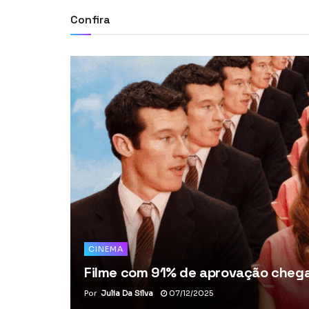
Confira
CINEMA
Filme com 91% de aprovação chega 
Por
Julia Da Silva
07/12/2025