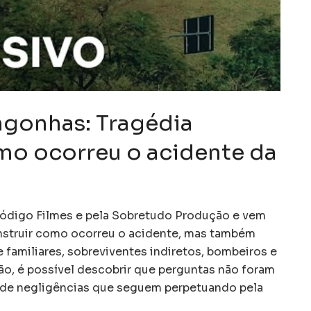
ngonhas: Tragédia
mo ocorreu o acidente da
ródigo Filmes e pela Sobretudo Produção e vem
nstruir como ocorreu o acidente, mas também
amiliares, sobreviventes indiretos, bombeiros e
ão, é possível descobrir que perguntas não foram
 de negligências que seguem perpetuando pela