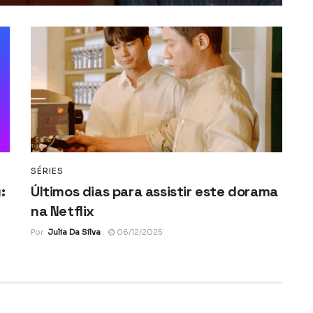
SÉRIES
:
Últimos dias para assistir este dorama
na Netflix
Por
Julia Da Silva
06/12/2025