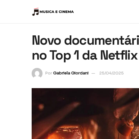
Novo documentário
no Top 1 da Netflix
Por
Gabriela Giordani
25/04/2025