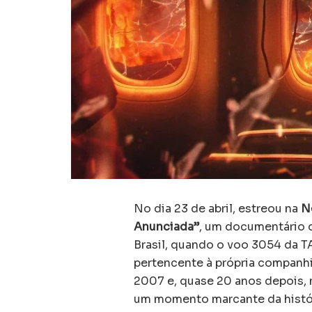
No dia 23 de abril, estreou na
Ne
Anunciada”
, um documentário 
Brasil, quando o voo 3054 da T
pertencente à própria companhia
2007 e, quase 20 anos depois, n
um momento marcante da históri