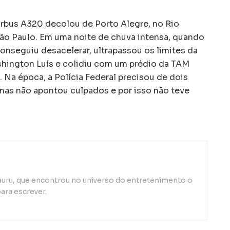
Airbus A320 decolou de Porto Alegre, no Rio
ão Paulo. Em uma noite de chuva intensa, quando
onseguiu desacelerar, ultrapassou os limites da
shington Luís e colidiu com um prédio da TAM
 Na época, a Polícia Federal precisou de dois
 mas não apontou culpados e por isso não teve
auru, que encontrou no universo do entretenimento o
ara escrever.