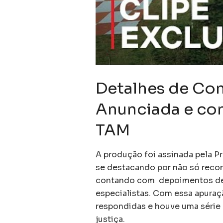
Detalhes de Co
Anunciada e co
TAM
A produção foi assinada pela P
se destacando por não só reco
contando com depoimentos de f
especialistas. Com essa apuraç
respondidas e houve uma série
justiça.