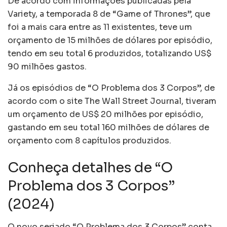
De acordo com informações publicadas pela
Variety, a temporada 8 de “Game of Thrones”, que
foi a mais cara entre as 11 existentes, teve um
orçamento de 15 milhões de dólares por episódio,
tendo em seu total 6 produzidos, totalizando US$
90 milhões gastos.
Já os episódios de “O Problema dos 3 Corpos”, de
acordo com o site The Wall Street Journal, tiveram
um orçamento de US$ 20 milhões por episódio,
gastando em seu total 160 milhões de dólares de
orçamento com 8 capítulos produzidos.
Conheça detalhes de “O
Problema dos 3 Corpos”
(2024)
O novo seriado “O Problema dos 3 Corpos” conta