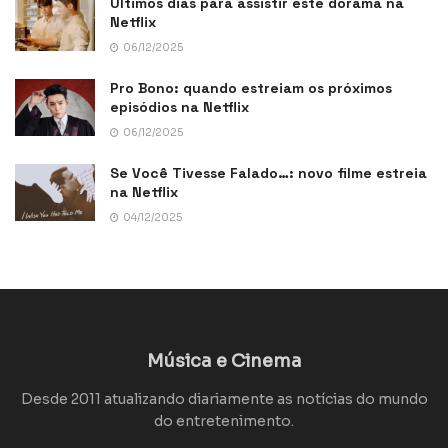
Últimos dias para assistir este dorama na
Netflix
06/12/2025
Pro Bono: quando estreiam os próximos
episódios na Netflix
06/12/2025
Se Você Tivesse Falado…: novo filme estreia
na Netflix
04/12/2025
Música e Cinema
Desde 2011 atualizando diariamente as notícias do mundo
do entretenimento.