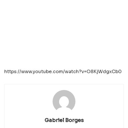
https://www.youtube.com/watch?v=O8KjWdgxCb0
Gabriel Borges