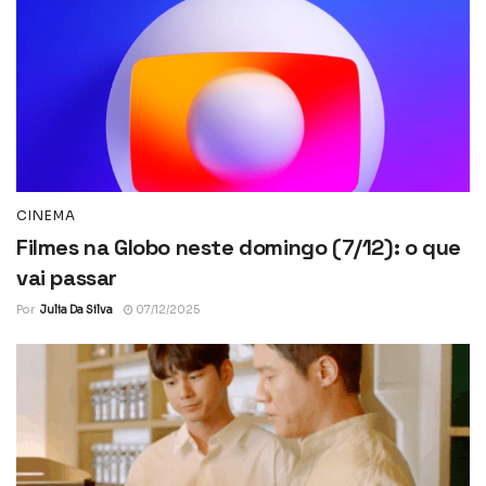
CINEMA
Filmes na Globo neste domingo (7/12): o que
vai passar
Por
Julia Da Silva
07/12/2025