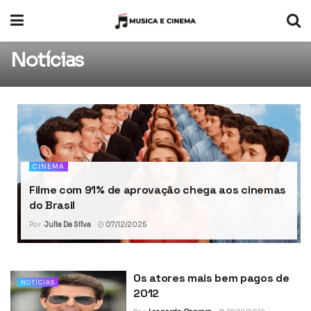
Notícias
CINEMA
Filme com 91% de aprovação chega aos cinemas
do Brasil
Por
Julia Da Silva
07/12/2025
Os atores mais bem pagos de
NOTÍCIAS
2012