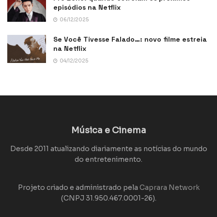
episódios na Netflix
06/12/2025
Se Você Tivesse Falado…: novo filme estreia
na Netflix
04/12/2025
Música e Cinema
Desde 2011 atualizando diariamente as notícias do mundo
do entretenimento.
Projeto criado e administrado pela
Caprara Network
(CNPJ 31.950.467.0001-26).