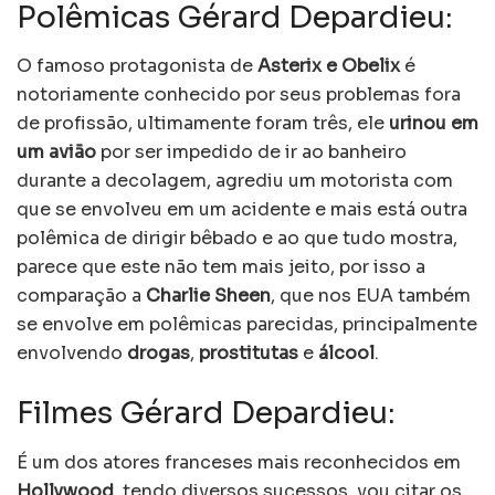
Polêmicas Gérard Depardieu:
O famoso protagonista de
Asterix e Obelix
é
notoriamente conhecido por seus problemas fora
de profissão, ultimamente foram três, ele
urinou em
um avião
por ser impedido de ir ao banheiro
durante a decolagem, agrediu um motorista com
que se envolveu em um acidente e mais está outra
polêmica de dirigir bêbado e ao que tudo mostra,
parece que este não tem mais jeito, por isso a
comparação a
Charlie Sheen
, que nos EUA também
se envolve em polêmicas parecidas, principalmente
envolvendo
drogas
,
prostitutas
e
álcool
.
Filmes Gérard Depardieu:
É um dos atores franceses mais reconhecidos em
Hollywood
, tendo diversos sucessos, vou citar os