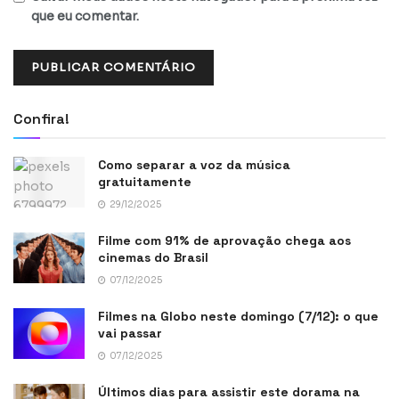
que eu comentar.
Confira!
Como separar a voz da música
gratuitamente
29/12/2025
Filme com 91% de aprovação chega aos
cinemas do Brasil
07/12/2025
Filmes na Globo neste domingo (7/12): o que
vai passar
07/12/2025
Últimos dias para assistir este dorama na