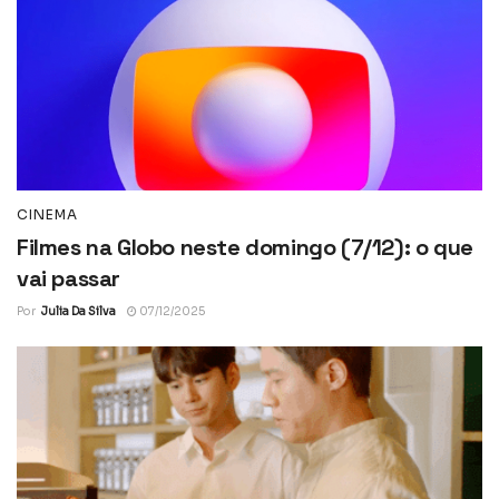
CINEMA
Filmes na Globo neste domingo (7/12): o que
vai passar
Por
Julia Da Silva
07/12/2025