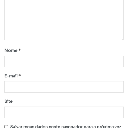
*
Nome
*
E-mail
Site
Salvar meus dados neste navegador para a próxima vez