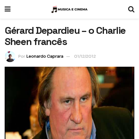
Gérard Depardieu – o Charlie
Sheen francês
Por
Leonardo Caprara
01/12/2012