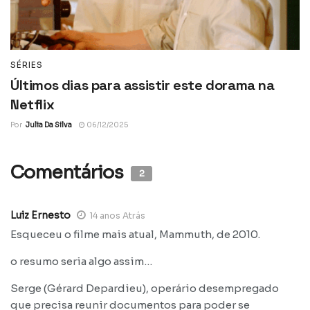
SÉRIES
Últimos dias para assistir este dorama na
Netflix
Por
Julia Da Silva
06/12/2025
Comentários
2
Luiz Ernesto
14 anos Atrás
Esqueceu o filme mais atual, Mammuth, de 2010.
o resumo seria algo assim…
Serge (Gérard Depardieu), operário desempregado
que precisa reunir documentos para poder se