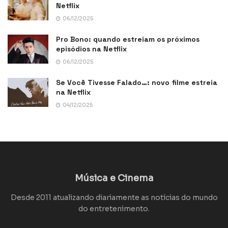
Netflix
06/12/2025
Pro Bono: quando estreiam os próximos
episódios na Netflix
06/12/2025
Se Você Tivesse Falado…: novo filme estreia
na Netflix
04/12/2025
Música e Cinema
Desde 2011 atualizando diariamente as notícias do mundo
do entretenimento.