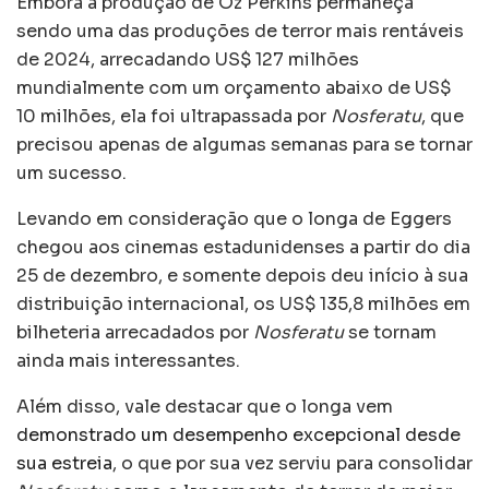
Embora a produção de Oz Perkins permaneça
sendo uma das produções de terror mais rentáveis
de 2024, arrecadando US$ 127 milhões
mundialmente com um orçamento abaixo de US$
10 milhões, ela foi ultrapassada por
Nosferatu
, que
precisou apenas de algumas semanas para se tornar
um sucesso.
Levando em consideração que o longa de Eggers
chegou aos cinemas estadunidenses a partir do dia
25 de dezembro, e somente depois deu início à sua
distribuição internacional, os US$ 135,8 milhões em
bilheteria arrecadados por
Nosferatu
se tornam
ainda mais interessantes.
Além disso, vale destacar que o longa vem
demonstrado um desempenho excepcional desde
sua estreia
, o que por sua vez serviu para consolidar