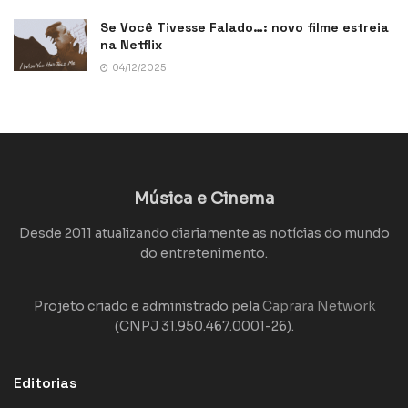
Se Você Tivesse Falado…: novo filme estreia
na Netflix
04/12/2025
Música e Cinema
Desde 2011 atualizando diariamente as notícias do mundo
do entretenimento.
Projeto criado e administrado pela
Caprara Network
(CNPJ 31.950.467.0001-26).
Editorias