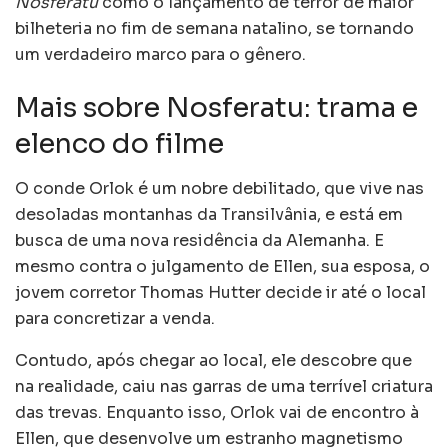
Nosferatu
como o lançamento de terror de maior
bilheteria no fim de semana natalino, se tornando
um verdadeiro marco para o gênero.
Mais sobre Nosferatu: trama e
elenco do filme
O conde Orlok é um nobre debilitado, que vive nas
desoladas montanhas da Transilvânia, e está em
busca de uma nova residência da Alemanha. E
mesmo contra o julgamento de Ellen, sua esposa, o
jovem corretor Thomas Hutter decide ir até o local
para concretizar a venda.
Contudo, após chegar ao local, ele descobre que
na realidade, caiu nas garras de uma terrível criatura
das trevas. Enquanto isso, Orlok vai de encontro à
Ellen, que desenvolve um estranho magnetismo