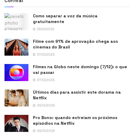
Confira!
Como separar a voz da música
gratuitamente
29/12/2025
Filme com 91% de aprovação chega aos
cinemas do Brasil
07/12/2025
Filmes na Globo neste domingo (7/12): o que
vai passar
07/12/2025
Últimos dias para assistir este dorama na
Netflix
06/12/2025
Pro Bono: quando estreiam os próximos
episódios na Netflix
06/12/2025