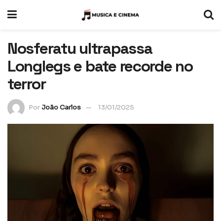
Nosferatu ultrapassa
Longlegs e bate recorde no
terror
Por
João Carlos
13/01/2025