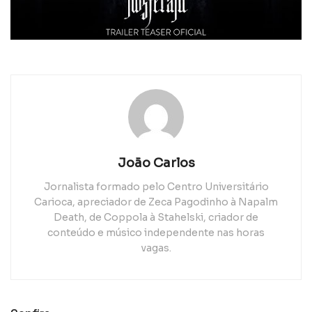
João Carlos
Jornalista formado pelo Centro Universitário
Carioca, apreciador de Zeca Pagodinho à Napalm
Death, de Coppola à Stahelski, criador de
conteúdo e músico independente nas horas
vagas.