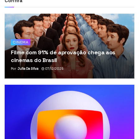
Confira
CINEMA
Filme com 91% de aprovação chega aos
cinemas do Brasil
Por
Julia Da Silva
07/12/2025