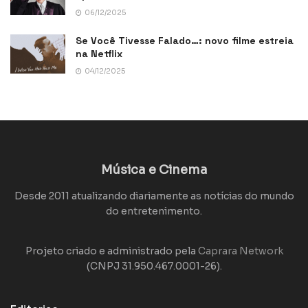
06/12/2025
Se Você Tivesse Falado…: novo filme estreia
na Netflix
04/12/2025
Música e Cinema
Desde 2011 atualizando diariamente as notícias do mundo
do entretenimento.
Projeto criado e administrado pela
Caprara Network
(CNPJ 31.950.467.0001-26).