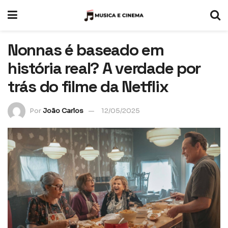
Nonnas é baseado em
história real? A verdade por
trás do filme da Netflix
Por
João Carlos
12/05/2025