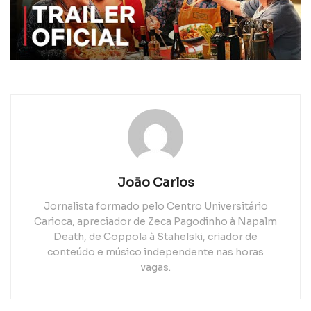
João Carlos
Jornalista formado pelo Centro Universitário
Carioca, apreciador de Zeca Pagodinho à Napalm
Death, de Coppola à Stahelski, criador de
conteúdo e músico independente nas horas
vagas.