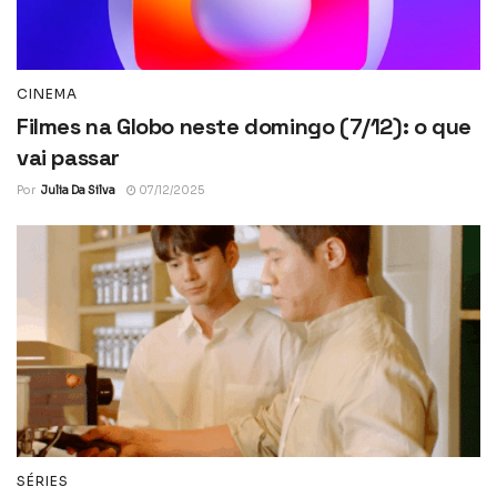
CINEMA
Filmes na Globo neste domingo (7/12): o que
vai passar
Por
Julia Da Silva
07/12/2025
SÉRIES