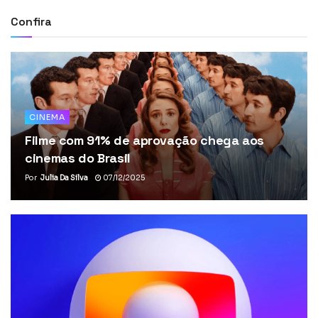
Confira
CINEMA
Filme com 91% de aprovação chega aos
cinemas do Brasil
Por
Julia Da Silva
07/12/2025