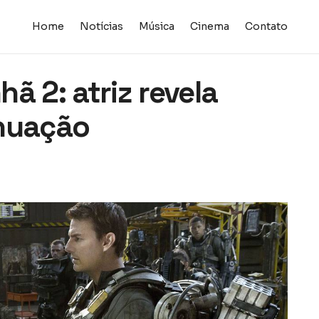
Home
Notícias
Música
Cinema
Contato
ã 2: atriz revela
inuação