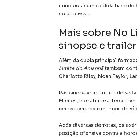
conquistar uma sólida base de f
no processo.
Mais sobre No L
sinopse e trailer
Além da dupla principal formad
Limite do Amanhã
também conta
Charlotte Riley, Noah Taylor, La
Passando-se no futuro devasta
Mimics, que atinge a Terra com
em escombros e milhões de vít
Após diversas derrotas, os exé
posição ofensiva contra a hord