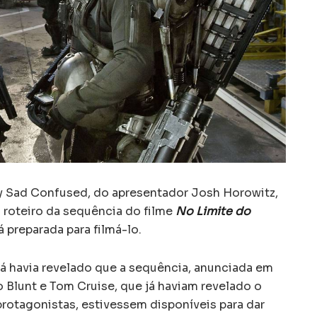
y Sad Confused, do apresentador Josh Horowitz,
o roteiro da sequência do filme
No Limite do
á preparada para filmá-lo.
já havia revelado que a sequência, anunciada em
 Blunt e Tom Cruise, que já haviam revelado o
protagonistas, estivessem disponíveis para dar