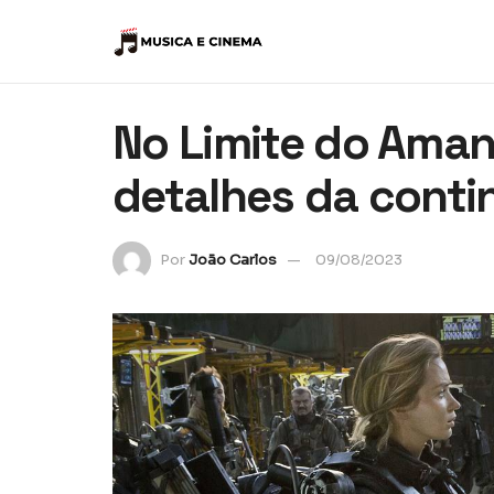
No Limite do Amanh
detalhes da cont
Por
João Carlos
09/08/2023