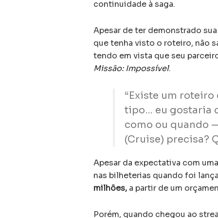
continuidade à saga.
Apesar de ter demonstrado sua 
que tenha visto o roteiro, não 
tendo em vista que seu parcei
Missão: Impossível
.
“Existe um roteiro
tipo… eu gostaria d
como ou quando — 
(Cruise) precisa? 
Apesar da expectativa com uma
nas bilheterias quando foi lan
milhões,
a partir de um orçame
Porém, quando chegou ao stre