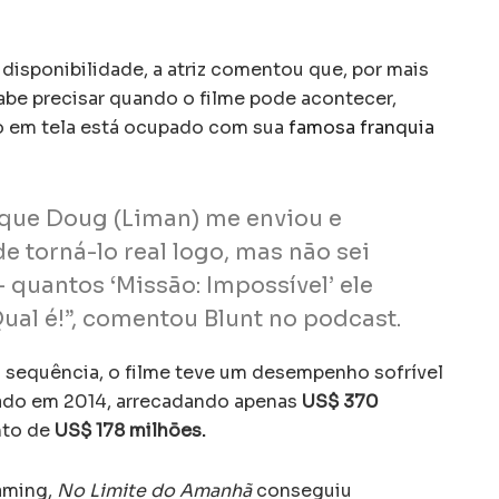
disponibilidade, a atriz comentou que, por mais
sabe precisar quando o filme pode acontecer,
ro em tela está ocupado com sua
famosa franquia
 que Doug (Liman) me enviou e
e torná-lo real logo, mas não sei
quantos ‘Missão: Impossível’ ele
Qual é!”, comentou Blunt no podcast.
 sequência, o filme teve um desempenho sofrível
çado em 2014, arrecadando apenas
US$ 370
nto de
US$ 178 milhões.
aming,
No Limite do Amanhã
conseguiu