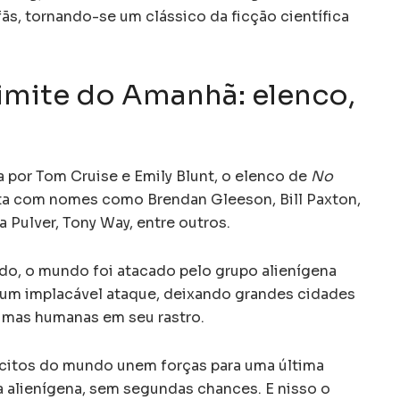
ãs, tornando-se um clássico da ficção científica
imite do Amanhã: elenco,
a por Tom Cruise e Emily Blunt, o elenco de
No
 com nomes como Brendan Gleeson, Bill Paxton,
ra Pulver, Tony Way, entre outros.
do, o mundo foi atacado pelo grupo alienígena
 um implacável ataque, deixando grandes cidades
imas humanas em seu rastro.
rcitos do mundo unem forças para uma última
a alienígena, sem segundas chances. E nisso o