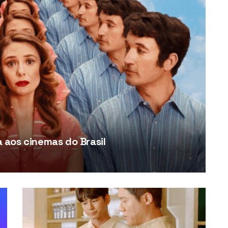
aos cinemas do Brasil