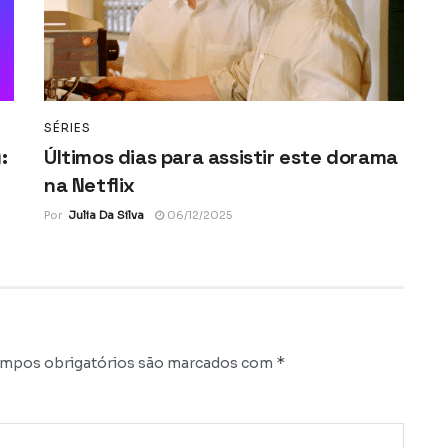
SÉRIES
:
Últimos dias para assistir este dorama
na Netflix
Por
Julia Da Silva
06/12/2025
*
mpos obrigatórios são marcados com