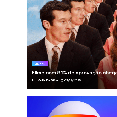
CINEMA
Filme com 91% de aprovação chega 
Por
Julia Da Silva
07/12/2025