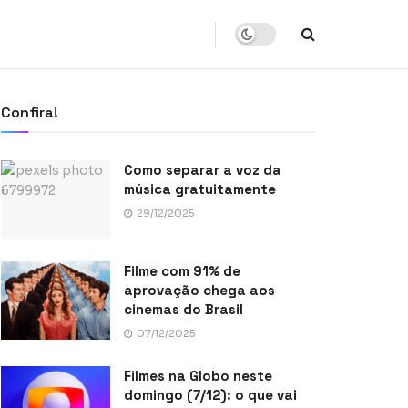
Confira!
Como separar a voz da
música gratuitamente
29/12/2025
Filme com 91% de
aprovação chega aos
cinemas do Brasil
07/12/2025
Filmes na Globo neste
domingo (7/12): o que vai