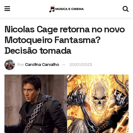
Nicolas Cage retorna no novo
Motoqueiro Fantasma?
Decisão tomada
Por
Carolina Carvalho
20/01/2023