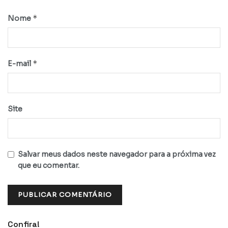
*
Nome
*
E-mail
Site
Salvar meus dados neste navegador para a próxima vez
que eu comentar.
Confira!