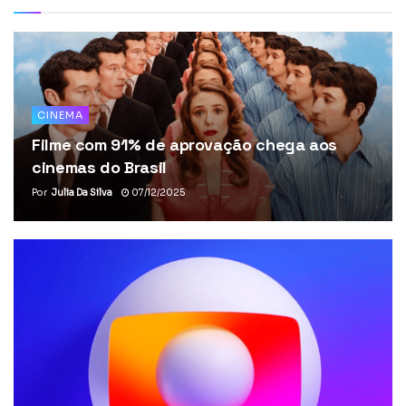
CINEMA
Filme com 91% de aprovação chega aos
cinemas do Brasil
Por
Julia Da Silva
07/12/2025