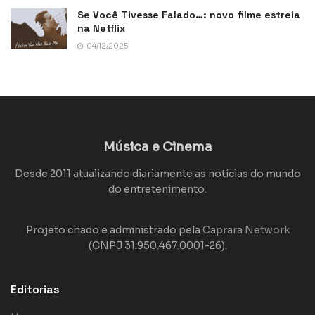
Se Você Tivesse Falado…: novo filme estreia
na Netflix
04/12/2025
Música e Cinema
Desde 2011 atualizando diariamente as notícias do mundo
do entretenimento.
Projeto criado e administrado pela
Caprara Network
(CNPJ 31.950.467.0001-26).
Editorias