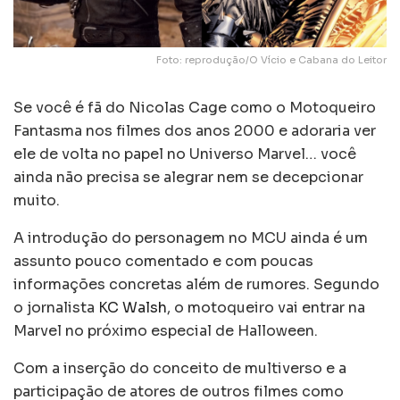
Foto: reprodução/O Vício e Cabana do Leitor
Se você é fã do Nicolas Cage como o Motoqueiro
Fantasma nos filmes dos anos 2000 e adoraria ver
ele de volta no papel no Universo Marvel… você
ainda não precisa se alegrar nem se decepcionar
muito.
A introdução do personagem no MCU ainda é um
assunto pouco comentado e com poucas
informações concretas além de rumores. Segundo
o jornalista
KC Walsh
, o motoqueiro vai entrar na
Marvel no próximo especial de Halloween.
Com a inserção do conceito de multiverso e a
participação de atores de outros filmes como