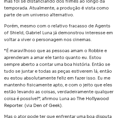
mas foi se distanciando dos filmes ao longo da
temporada. Atualmente, a produção é vista como
parte de um universo alternativo.
Porém, mesmo com o relativo fracasso de Agents
of Shield, Gabriel Luna já demonstrou interesse em
voltar a viver o personagem nos cinemas.
“É maravilhoso que as pessoas amam o Robbie e
aprenderam a amar ele tanto quanto eu. Estou
sempre aberto a contar uma boa história. Então se
tudo se juntar e todas as peças estiverem lá, então
eu estou absolutamente feliz em fazer isso. Eu me
mantenho fisicamente apto, e com o jeito que eles
estão levando as coisas, verdadeiramente qualquer
coisa é possível”, afirmou Luna ao
The Hollywood
Reporter
. (via
Den of Geek
).
Mas o ator pode ter que enfrentar uma boa disputa