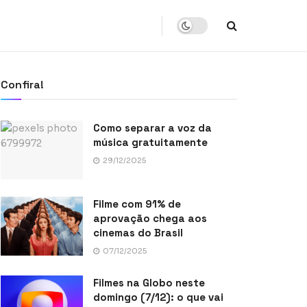
Confira!
Como separar a voz da
música gratuitamente
29/12/2025
Filme com 91% de
aprovação chega aos
cinemas do Brasil
07/12/2025
Filmes na Globo neste
domingo (7/12): o que vai