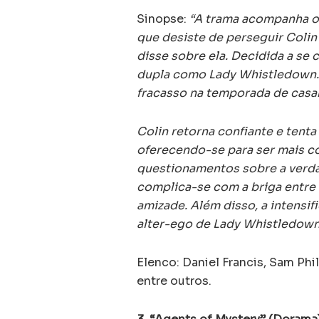
Sinopse:
“A trama acompanha o
que desiste de perseguir Colin
disse sobre ela. Decidida a se 
dupla como Lady Whistledown. N
fracasso na temporada de cas
Colin retorna confiante e tent
oferecendo-se para ser mais co
questionamentos sobre a verda
complica-se com a briga entre
amizade. Além disso, a intensif
alter-ego de Lady Whistledown
Elenco: Daniel Francis, Sam Ph
entre outros.