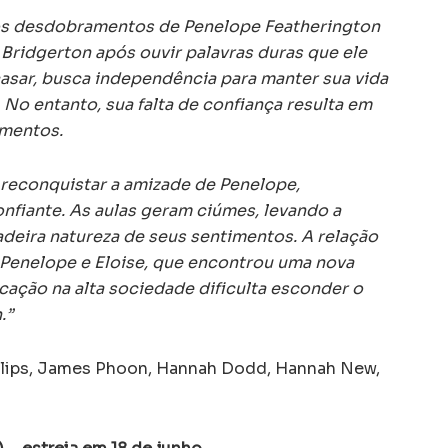
s desdobramentos de Penelope Featherington
 Bridgerton após ouvir palavras duras que ele
casar, busca independência para manter sua vida
o entanto, sua falta de confiança resulta em
amentos.
a reconquistar a amizade de Penelope,
nfiante. As aulas geram ciúmes, levando a
deira natureza de seus sentimentos. A relação
 Penelope e Eloise, que encontrou uma nova
icação na alta sociedade dificulta esconder o
.”
illips, James Phoon, Hannah Dodd, Hannah New,