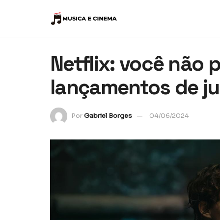
Netflix: você não 
lançamentos de j
Por
Gabriel Borges
04/06/2024