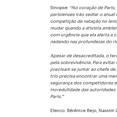
Sinopse:
“No coração de Paris, 
parisienses irão sediar o anua
competição de natação no lendá
mudar quando a ativista ambien
com urgência que ela alerta a 
nadando nas profundezas do ri
Apesar de desacreditada, o terr
pela sobrevivência. Para evita
precisam se juntar ao chefe de 
trio precisa encontrar uma mane
segurança dos competidores e
incredulidade das autoridades 
Paris.”
Elenco: Bérénice Bejo, Nassim L