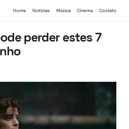
Home
Notícias
Música
Cinema
Contato
pode perder estes 7
unho