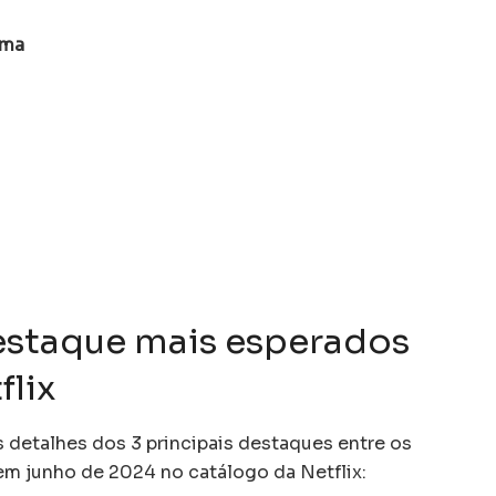
ama
staque mais esperados
flix
s detalhes dos 3 principais destaques entre os
m junho de 2024 no catálogo da Netflix: