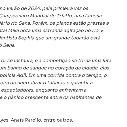
no verão de 2024, pela primeira vez os
l Campeonato Mundial de Triatlo, uma famosa
rio rio Sena. Porém, os planos estão prestes a
tal Mika nota uma estranha agitação no rio. É
cientista Sophia que um grande tubarão está
o Sena.
or se instaura, e a competição se torna uma luta
r um banho de sangue no coração da cidade, elas
polícia Adil. Em uma corrida contra o tempo, o
ira de neutralizar o tubarão e garantir a
 espectadores, enquanto enfrentam a
e o pânico crescente entre os habitantes de
yes, Anaïs Parello, entre outros.