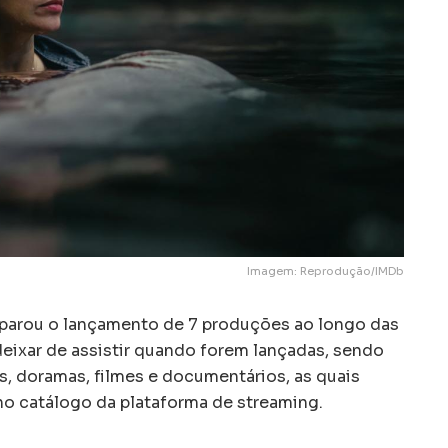
Imagem: Reprodução/IMDb
parou o lançamento de 7 produções ao longo das
ixar de assistir quando forem lançadas, sendo
s, doramas, filmes e documentários, as quais
o catálogo da plataforma de streaming.