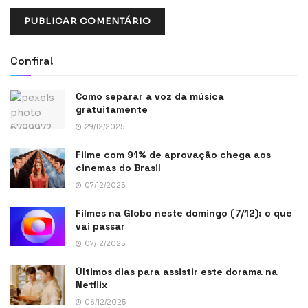
Confira!
Como separar a voz da música
gratuitamente
29/12/2025
Filme com 91% de aprovação chega aos
cinemas do Brasil
07/12/2025
Filmes na Globo neste domingo (7/12): o que
vai passar
07/12/2025
Últimos dias para assistir este dorama na
Netflix
06/12/2025