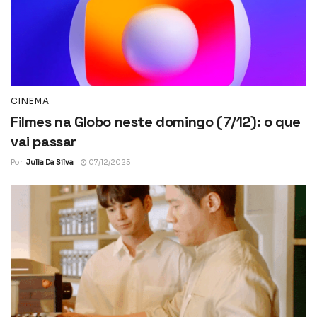
CINEMA
Filmes na Globo neste domingo (7/12): o que
vai passar
Por
Julia Da Silva
07/12/2025