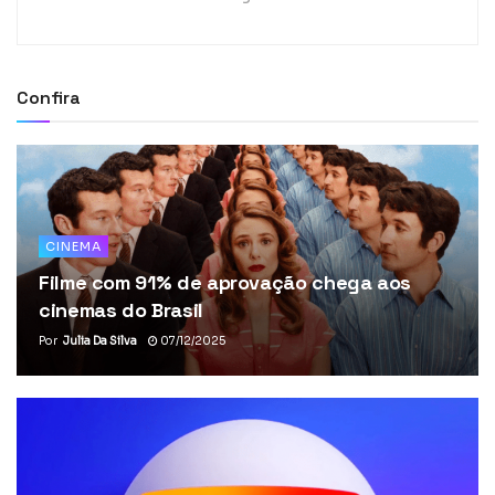
Confira
CINEMA
Filme com 91% de aprovação chega aos
cinemas do Brasil
Por
Julia Da Silva
07/12/2025