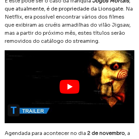
E este pode ser o caso da
franquia
Jogos Mortais
,
que atualmente, é de propriedade da Lionsgate
. Na
Netflix, era possível encontrar vários dos filmes
que exibiram as cruéis armadilhas do vilão Jigsaw,
mas a partir do próximo mês, estes títulos serão
removidos do catálogo do streaming.
Agendada para acontecer no dia
2 de novembro
, a