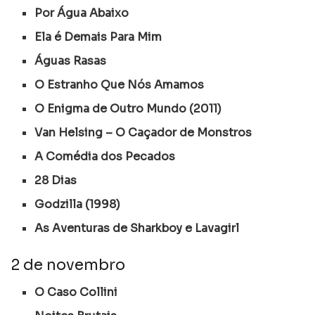
Por Água Abaixo
Ela é Demais Para Mim
Águas Rasas
O Estranho Que Nós Amamos
O Enigma de Outro Mundo (2011)
Van Helsing – O Caçador de Monstros
A Comédia dos Pecados
28 Dias
Godzilla (1998)
As Aventuras de Sharkboy e Lavagirl
2 de novembro
O Caso Collini