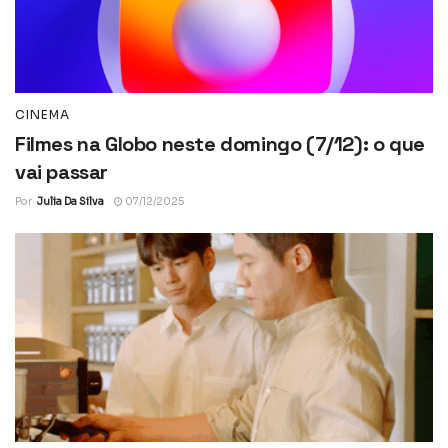
CINEMA
Filmes na Globo neste domingo (7/12): o que
vai passar
Por
Julia Da Silva
07/12/2025