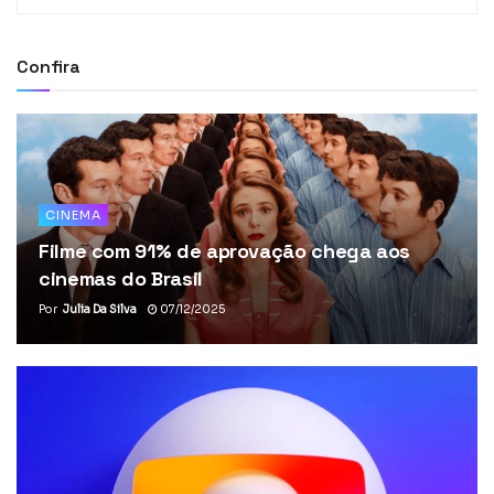
Confira
CINEMA
Filme com 91% de aprovação chega aos
cinemas do Brasil
Por
Julia Da Silva
07/12/2025