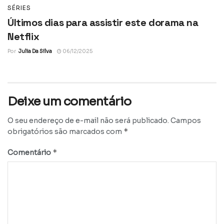
SÉRIES
Últimos dias para assistir este dorama na
Netflix
Por
Julia Da Silva
06/12/2025
Deixe um comentário
O seu endereço de e-mail não será publicado.
Campos
*
obrigatórios são marcados com
*
Comentário