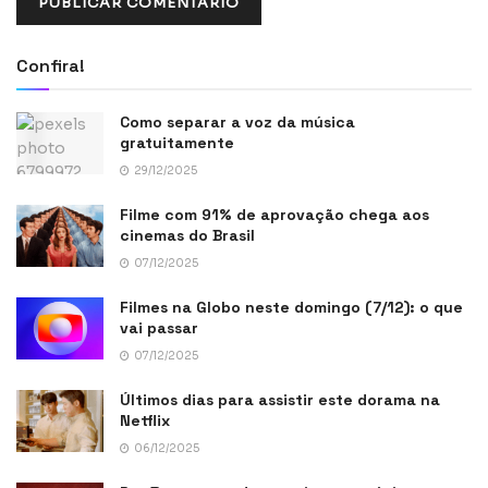
Confira!
Como separar a voz da música
gratuitamente
29/12/2025
Filme com 91% de aprovação chega aos
cinemas do Brasil
07/12/2025
Filmes na Globo neste domingo (7/12): o que
vai passar
07/12/2025
Últimos dias para assistir este dorama na
Netflix
06/12/2025