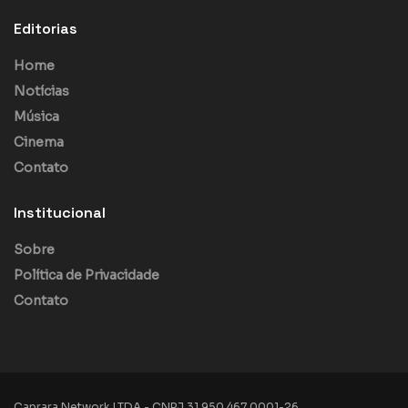
Editorias
Home
Notícias
Música
Cinema
Contato
Institucional
Sobre
Política de Privacidade
Contato
Caprara Network LTDA - CNPJ 31.950.467.0001-26