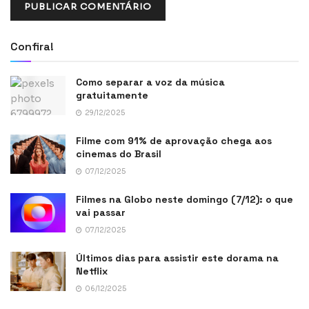
Confira!
Como separar a voz da música
gratuitamente
29/12/2025
Filme com 91% de aprovação chega aos
cinemas do Brasil
07/12/2025
Filmes na Globo neste domingo (7/12): o que
vai passar
07/12/2025
Últimos dias para assistir este dorama na
Netflix
06/12/2025