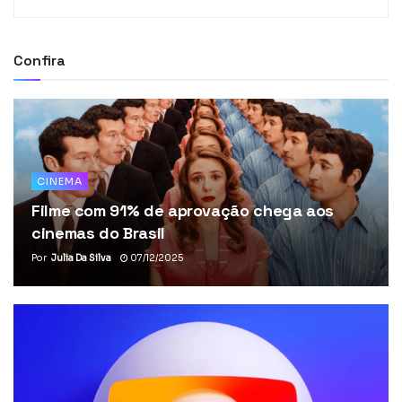
Confira
CINEMA
Filme com 91% de aprovação chega aos
cinemas do Brasil
Por
Julia Da Silva
07/12/2025