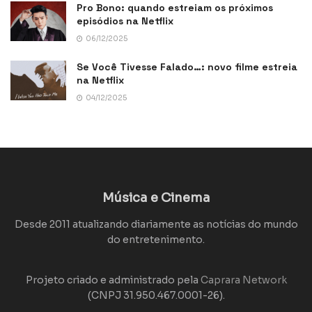
Pro Bono: quando estreiam os próximos
episódios na Netflix
06/12/2025
Se Você Tivesse Falado…: novo filme estreia
na Netflix
04/12/2025
Música e Cinema
Desde 2011 atualizando diariamente as notícias do mundo
do entretenimento.
Projeto criado e administrado pela
Caprara Network
(CNPJ 31.950.467.0001-26).