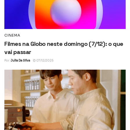
CINEMA
Filmes na Globo neste domingo (7/12): o que
vai passar
Por
Julia Da Silva
07/12/2025