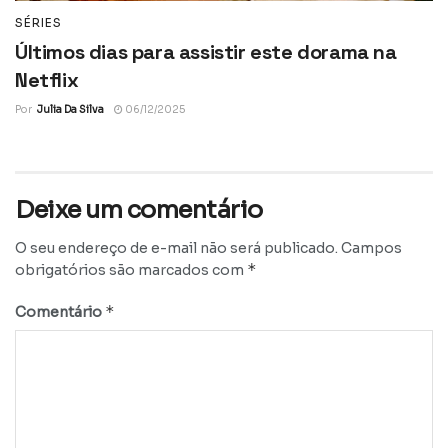
SÉRIES
Últimos dias para assistir este dorama na
Netflix
Por
Julia Da Silva
06/12/2025
Deixe um comentário
O seu endereço de e-mail não será publicado.
Campos
*
obrigatórios são marcados com
*
Comentário