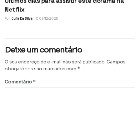
Últimos dias para assistir este dorama na
Netflix
Por
Julia Da Silva
06/12/2025
Deixe um comentário
O seu endereço de e-mail não será publicado.
Campos
*
obrigatórios são marcados com
*
Comentário