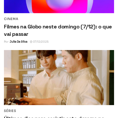
CINEMA
Filmes na Globo neste domingo (7/12): o que
vai passar
Por
Julia Da Silva
07/12/2025
SÉRIES