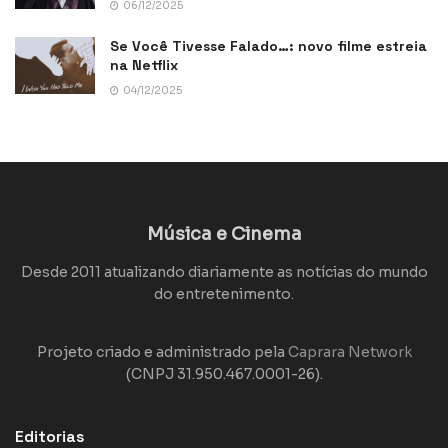
06/12/2025
Se Você Tivesse Falado…: novo filme estreia
na Netflix
04/12/2025
Música e Cinema
Desde 2011 atualizando diariamente as notícias do mundo
do entretenimento.
Projeto criado e administrado pela
Caprara Network
(CNPJ 31.950.467.0001-26).
Editorias