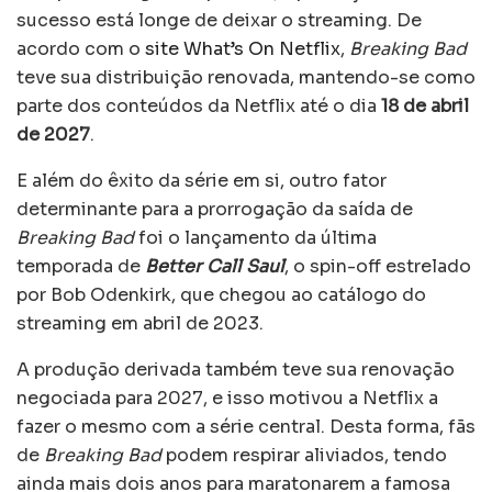
sucesso está longe de deixar o streaming. De
acordo com o
site What’s On Netflix
,
Breaking Bad
teve sua distribuição renovada, mantendo-se como
parte dos conteúdos da Netflix até o dia
18 de abril
de 2027
.
E além do êxito da série em si, outro fator
determinante para a prorrogação da saída de
Breaking Bad
foi o lançamento da última
temporada de
Better Call Saul
, o spin-off estrelado
por Bob Odenkirk, que chegou ao catálogo do
streaming em abril de 2023.
A produção derivada também teve sua renovação
negociada para 2027, e isso motivou a Netflix a
fazer o mesmo com a série central. Desta forma, fãs
de
Breaking Bad
podem respirar aliviados, tendo
ainda mais dois anos para maratonarem a famosa