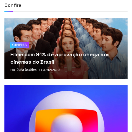
Confira
CINEMA
Filme com 91% de aprovação chega aos
cinemas do Brasil
Por
Julia Da Silva
07/12/2025