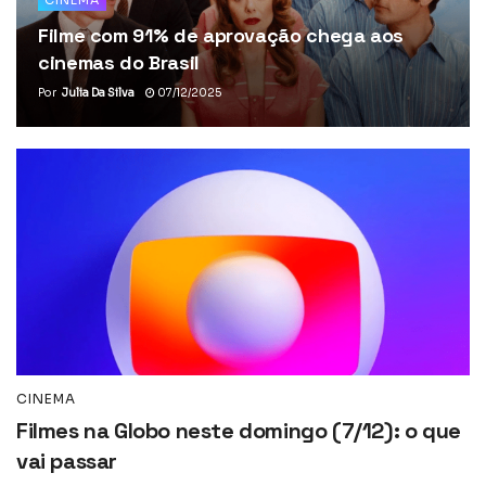
CINEMA
Filme com 91% de aprovação chega aos
cinemas do Brasil
Por
Julia Da Silva
07/12/2025
CINEMA
Filmes na Globo neste domingo (7/12): o que
vai passar