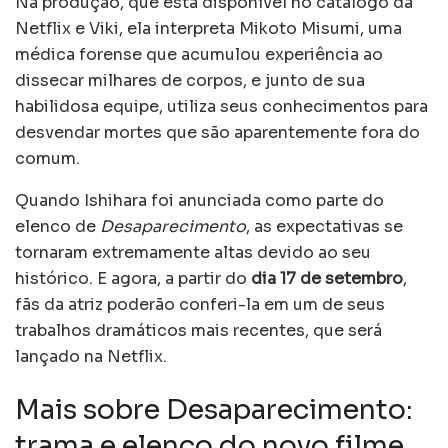
Na produção, que está disponível no catálogo da
Netflix e Viki, ela interpreta Mikoto Misumi, uma
médica forense que acumulou experiência ao
dissecar milhares de corpos, e junto de sua
habilidosa equipe, utiliza seus conhecimentos para
desvendar mortes que são aparentemente fora do
comum.
Quando Ishihara foi anunciada como parte do
elenco de
Desaparecimento
, as expectativas se
tornaram extremamente altas devido ao seu
histórico. E agora, a partir do
dia 17 de setembro
,
fãs da atriz poderão conferi-la em um de seus
trabalhos dramáticos mais recentes, que será
lançado na Netflix.
Mais sobre Desaparecimento:
trama e elenco do novo filme