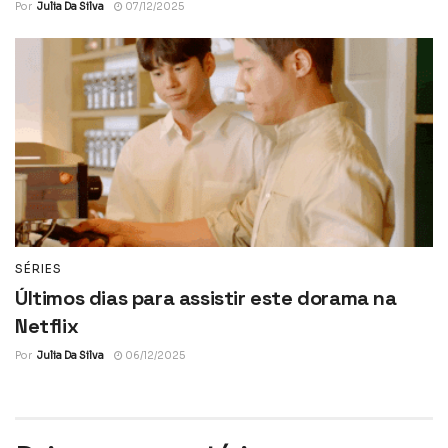
Por
Julia Da Silva
07/12/2025
SÉRIES
Últimos dias para assistir este dorama na
Netflix
Por
Julia Da Silva
06/12/2025