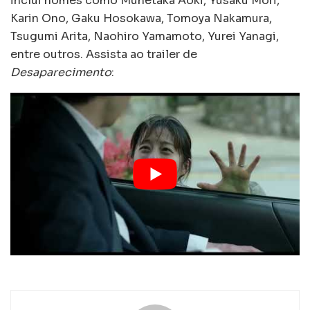
inclui nomes como Munetaka Aoki, Yusaku Mori,
Karin Ono, Gaku Hosokawa, Tomoya Nakamura,
Tsugumi Arita, Naohiro Yamamoto, Yurei Yanagi,
entre outros. Assista ao trailer de
Desaparecimento
: