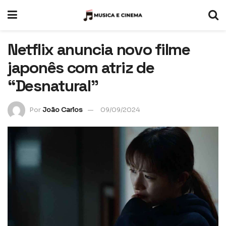
Netflix anuncia novo filme
japonês com atriz de
“Desnatural”
Por
João Carlos
09/09/2024