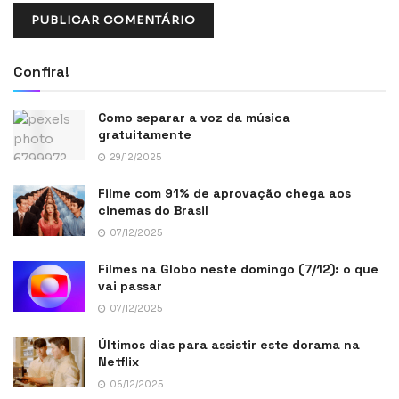
Confira!
Como separar a voz da música
gratuitamente
29/12/2025
Filme com 91% de aprovação chega aos
cinemas do Brasil
07/12/2025
Filmes na Globo neste domingo (7/12): o que
vai passar
07/12/2025
Últimos dias para assistir este dorama na
Netflix
06/12/2025