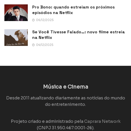
Pro Bono: quando estreiam os próximos
episódios na Netflix
06/12/2025
Se Você Tivesse Falado…: novo filme estreia
na Netflix
04/12/2025
Música e Cinema
Desde 2011 atualizando diariamente as notícias do mundo
do entretenimento.
Projeto criado e administrado pela
Caprara Network
(CNPJ 31.950.467.0001-26).