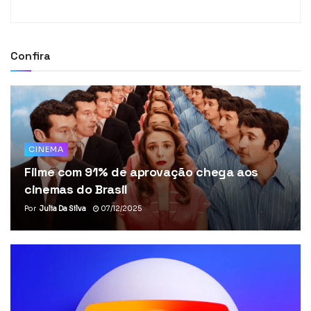
Confira
CINEMA
Filme com 91% de aprovação chega aos
cinemas do Brasil
Por
Julia Da Silva
07/12/2025