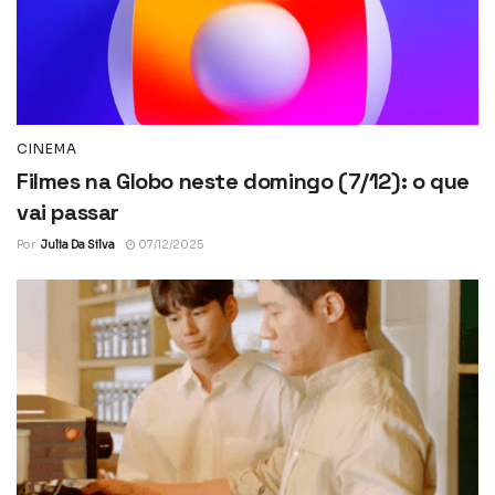
CINEMA
Filmes na Globo neste domingo (7/12): o que
vai passar
Por
Julia Da Silva
07/12/2025