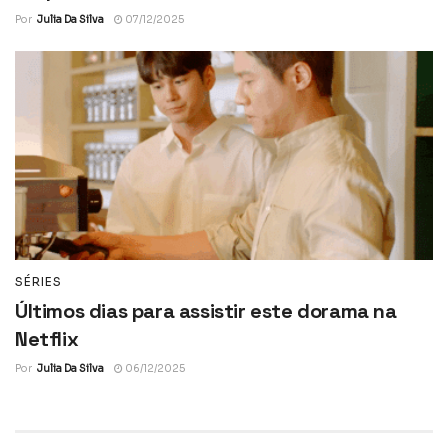
Por
Julia Da Silva
07/12/2025
SÉRIES
Últimos dias para assistir este dorama na
Netflix
Por
Julia Da Silva
06/12/2025