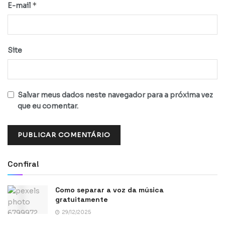
*
E-mail
Site
Salvar meus dados neste navegador para a próxima vez
que eu comentar.
Confira!
Como separar a voz da música
gratuitamente
29/12/2025