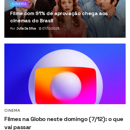
CINEMA
Filme com 91% de aprovação chega aos
cinemas do Brasil
Por
Julia Da Silva
07/12/2025
CINEMA
Filmes na Globo neste domingo (7/12): o que
vai passar