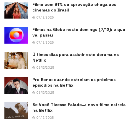
Filme com 91% de aprovação chega aos
cinemas do Brasil
07/12/2025
Filmes na Globo neste domingo (7/12): o que
vai passar
07/12/2025
Últimos dias para assistir este dorama na
Netflix
06/12/2025
Pro Bono: quando estreiam os próximos
episódios na Netflix
06/12/2025
Se Você Tivesse Falado…: novo filme estreia
na Netflix
04/12/2025