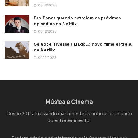
06/12/2025
Pro Bono: quando estreiam os próximos
episódios na Netflix
06/12/2025
Se Você Tivesse Falado…: novo filme estreia
na Netflix
04/12/2025
Música e Cinema
Desde 2011 atualizando diariamente as notícias do mundo
do entretenimento.