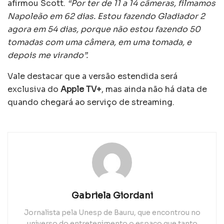
afirmou Scott.
“Por ter de 11 a 14 câmeras, filmamos
Napoleão em 62 dias. Estou fazendo Gladiador 2
agora em 54 dias, porque não estou fazendo 50
tomadas com uma câmera, em uma tomada, e
depois me virando”.
Vale destacar que a versão estendida será
exclusiva do
Apple TV+
, mas ainda não há data de
quando chegará ao serviço de streaming.
Gabriela Giordani
Jornalista pela Unesp de Bauru, que encontrou no
universo do entretenimento o espaço que tanto