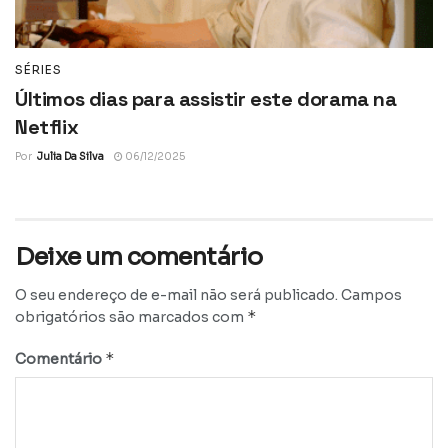
SÉRIES
Últimos dias para assistir este dorama na
Netflix
Por
Julia Da Silva
06/12/2025
Deixe um comentário
O seu endereço de e-mail não será publicado.
Campos
*
obrigatórios são marcados com
*
Comentário