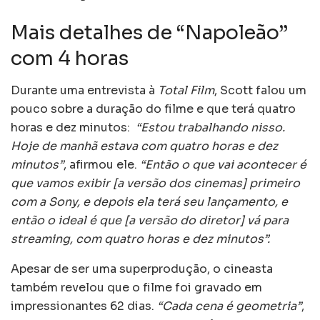
Mais detalhes de “Napoleão”
com 4 horas
Durante uma entrevista à
Total Film
, Scott falou um
pouco sobre a duração do filme e que terá quatro
horas e dez minutos:
“Estou trabalhando nisso.
Hoje de manhã estava com quatro horas e dez
minutos”
, afirmou ele.
“Então o que vai acontecer é
que vamos exibir [a versão dos cinemas] primeiro
com a Sony, e depois ela terá seu lançamento, e
então o ideal é que [a versão do diretor] vá para
streaming, com quatro horas e dez minutos”.
Apesar de ser uma superprodução, o cineasta
também revelou que o filme foi gravado em
impressionantes 62 dias.
“Cada cena é geometria”
,