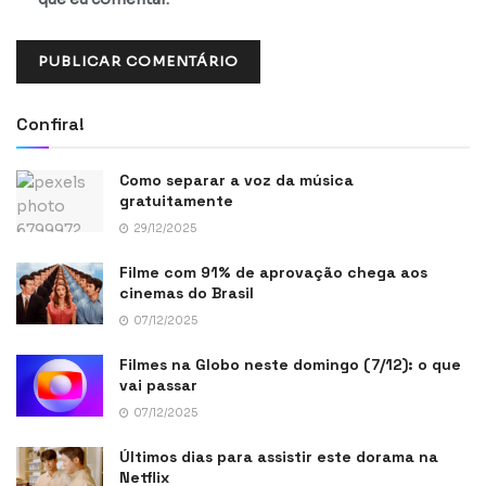
Confira!
Como separar a voz da música
gratuitamente
29/12/2025
Filme com 91% de aprovação chega aos
cinemas do Brasil
07/12/2025
Filmes na Globo neste domingo (7/12): o que
vai passar
07/12/2025
Últimos dias para assistir este dorama na
Netflix