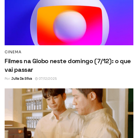
CINEMA
Filmes na Globo neste domingo (7/12): o que
vai passar
Por
Julia Da Silva
07/12/2025