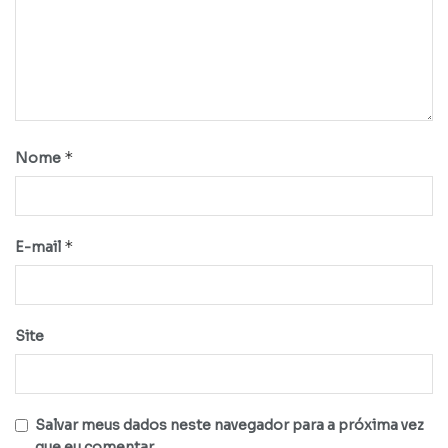
*
Nome
*
E-mail
Site
Salvar meus dados neste navegador para a próxima vez
que eu comentar.