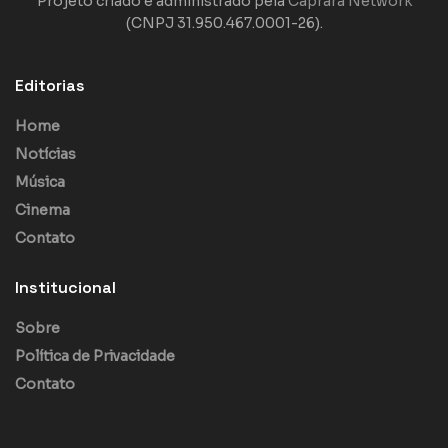
Projeto criado e administrado pela
Caprara Network
(CNPJ 31.950.467.0001-26).
Editorias
Home
Notícias
Música
Cinema
Contato
Institucional
Sobre
Política de Privacidade
Contato