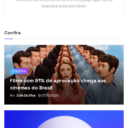
buscava para escrever.
Confira
CINEMA
Filme com 91% de aprovação chega aos
cinemas do Brasil
Por
Julia Da Silva
07/12/2025