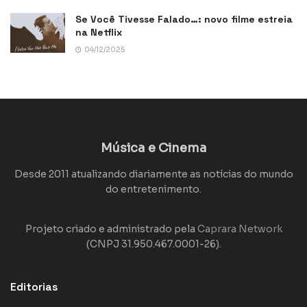
Se Você Tivesse Falado…: novo filme estreia
na Netflix
04/12/2025
Música e Cinema
Desde 2011 atualizando diariamente as notícias do mundo
do entretenimento.
Projeto criado e administrado pela
Caprara Network
(CNPJ 31.950.467.0001-26).
Editorias