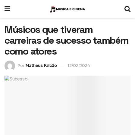
Músicos que tiveram
carreiras de sucesso também
como atores
Por
Matheus Falcão
13/02/2024