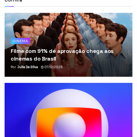
CINEMA
Filme com 91% de aprovação chega aos
cinemas do Brasil
Por
Julia Da Silva
07/12/2025