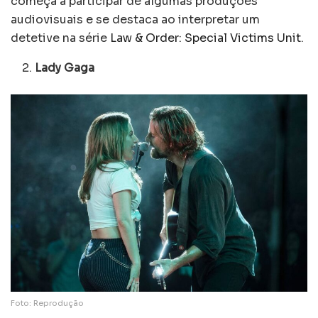
começa a participar de algumas produções
audiovisuais e se destaca ao interpretar um
detetive na série
Law & Order: Special Victims Unit
.
Lady Gaga
Foto: Reprodução