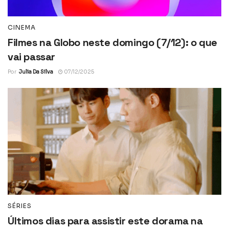
CINEMA
Filmes na Globo neste domingo (7/12): o que
vai passar
Por
Julia Da Silva
07/12/2025
SÉRIES
Últimos dias para assistir este dorama na