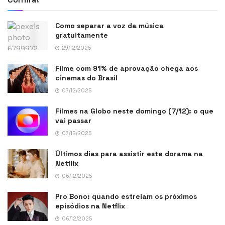
Como separar a voz da música
gratuitamente
29/12/2025
Filme com 91% de aprovação chega aos
cinemas do Brasil
07/12/2025
Filmes na Globo neste domingo (7/12): o que
vai passar
07/12/2025
Últimos dias para assistir este dorama na
Netflix
06/12/2025
Pro Bono: quando estreiam os próximos
episódios na Netflix
06/12/2025