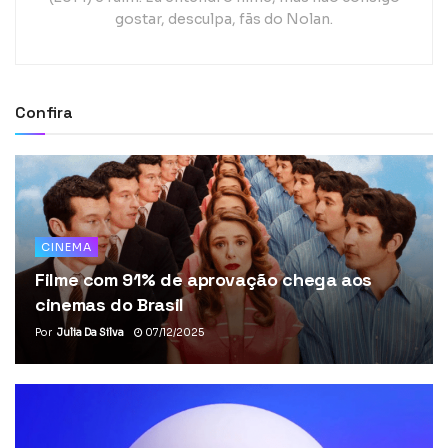
gostar, desculpa, fãs do Nolan.
Confira
CINEMA
Filme com 91% de aprovação chega aos
cinemas do Brasil
Por
Julia Da Silva
07/12/2025