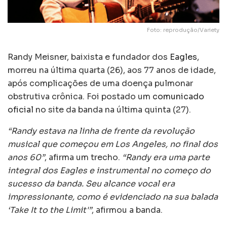
Foto: reprodução/Variety
Randy Meisner, baixista e fundador dos
Eagles
,
morreu na última quarta (26), aos 77 anos de idade,
após complicações de uma doença pulmonar
obstrutiva crônica. Foi postado um
comunicado
oficial
no site da banda na última quinta (27).
“Randy estava na linha de frente da revolução
musical que começou em Los Angeles, no final dos
anos 60”
, afirma um trecho.
“Randy era uma parte
integral dos Eagles e instrumental no começo do
sucesso da banda. Seu alcance vocal era
impressionante, como é evidenciado na sua balada
‘Take It to the Limit'”
, afirmou a banda.