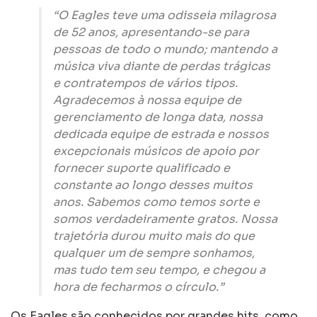
“O Eagles teve uma odisseia milagrosa
de 52 anos, apresentando-se para
pessoas de todo o mundo; mantendo a
música viva diante de perdas trágicas
e contratempos de vários tipos.
Agradecemos à nossa equipe de
gerenciamento de longa data, nossa
dedicada equipe de estrada e nossos
excepcionais músicos de apoio por
fornecer suporte qualificado e
constante ao longo desses muitos
anos. Sabemos como temos sorte e
somos verdadeiramente gratos. Nossa
trajetória durou muito mais do que
qualquer um de sempre sonhamos,
mas tudo tem seu tempo, e chegou a
hora de fecharmos o círculo.”
Os Eagles são conhecidos por grandes hits, como