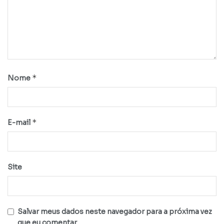
*
Nome
*
E-mail
Site
Salvar meus dados neste navegador para a próxima vez
que eu comentar.