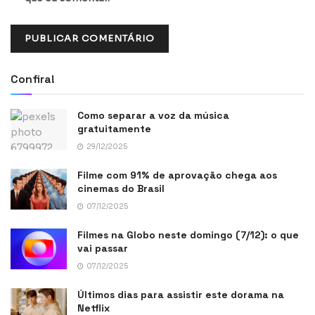
Confira!
Como separar a voz da música
gratuitamente
29/12/2025
Filme com 91% de aprovação chega aos
cinemas do Brasil
07/12/2025
Filmes na Globo neste domingo (7/12): o que
vai passar
07/12/2025
Últimos dias para assistir este dorama na
Netflix