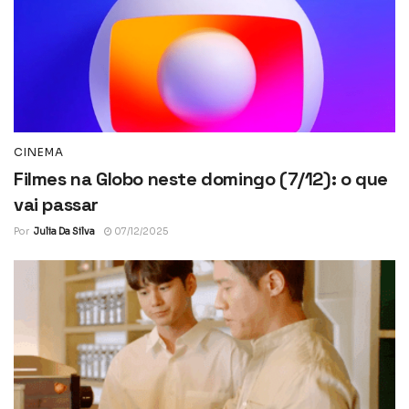
CINEMA
Filmes na Globo neste domingo (7/12): o que
vai passar
Por
Julia Da Silva
07/12/2025