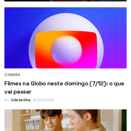
CINEMA
Filmes na Globo neste domingo (7/12): o que
vai passar
Por
Julia Da Silva
07/12/2025