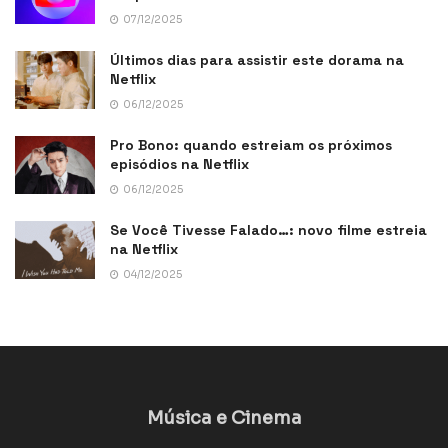
07/12/2025
Últimos dias para assistir este dorama na
Netflix
06/12/2025
Pro Bono: quando estreiam os próximos
episódios na Netflix
06/12/2025
Se Você Tivesse Falado…: novo filme estreia
na Netflix
04/12/2025
Música e Cinema