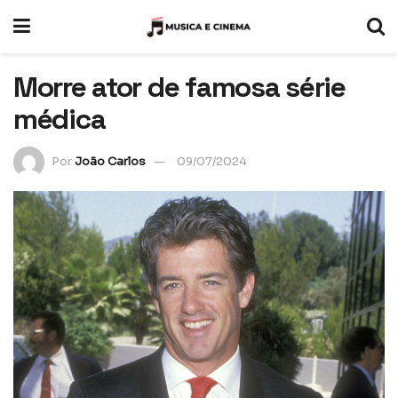
Morre ator de famosa série
médica
Por
João Carlos
09/07/2024