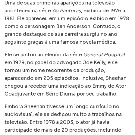
Uma de suas primeiras aparições na televisão
aconteceu na série
As Panteras
, exibida de 1976 a
1981. Ele apareceu em um episódio exibido em 1978
como o personagem Ben Anderson. Contudo, o
grande destaque de sua carreira surgiu no ano
seguinte graças à uma famosa novela médica.
Ele se juntou ao elenco da série
General Hospital
em 1979, no papel do advogado Joe Kelly, e se
tornou um nome recorrente da produção,
aparecendo em 205 episódios. Inclusive, Sheehan
chegou a receber uma indicação ao Emmy de Ator
Coadjuvante em Série Diurna por seu trabalho.
Embora Sheehan tivesse um longo currículo no
audiovisual, ele se dedicou muito a trabalhos na
televisão. Entre 1978 a 2003, o ator já havia
participado de mais de 20 produções, incluindo