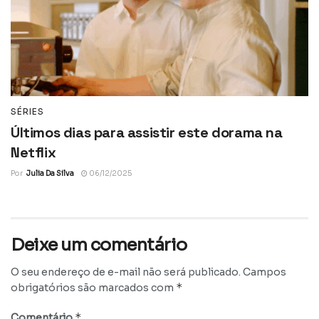
SÉRIES
Últimos dias para assistir este dorama na
Netflix
Por
Julia Da Silva
06/12/2025
Deixe um comentário
O seu endereço de e-mail não será publicado.
Campos
*
obrigatórios são marcados com
*
Comentário