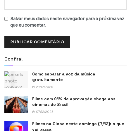
Salvar meus dados neste navegador para a próxima vez
que eu comentar.
Confira!
Como separar a voz da música
gratuitamente
29/12/2025
Filme com 91% de aprovação chega aos
cinemas do Brasil
07/12/2025
Filmes na Globo neste domingo (7/12): o que
vai passar