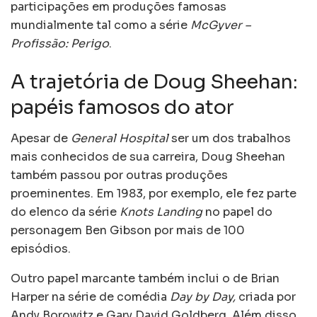
participações em produções famosas
mundialmente tal como a série
McGyver –
Profissão: Perigo
.
A trajetória de Doug Sheehan:
papéis famosos do ator
Apesar de
General Hospital
ser um dos trabalhos
mais conhecidos de sua carreira, Doug Sheehan
também passou por outras produções
proeminentes. Em 1983, por exemplo, ele fez parte
do elenco da série
Knots Landing
no papel do
personagem Ben Gibson por mais de 100
episódios.
Outro papel marcante também inclui o de Brian
Harper na série de comédia
Day by Day,
criada por
Andy Borowitz e Gary David Goldberg. Além disso,