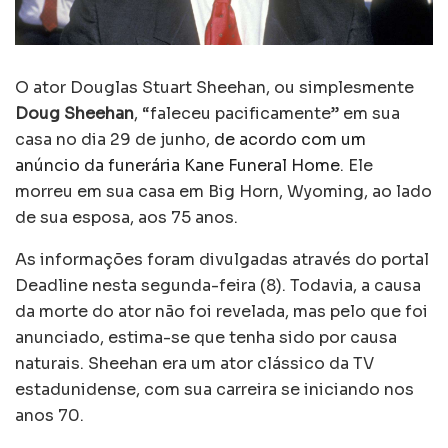
O ator Douglas Stuart Sheehan, ou simplesmente
Doug Sheehan
, “faleceu pacificamente” em sua
casa no dia 29 de junho,
de acordo com um
anúncio da funerária Kane Funeral Home
. Ele
morreu em sua casa em Big Horn, Wyoming, ao lado
de sua esposa, aos 75 anos.
As informações foram divulgadas através do portal
Deadline nesta segunda-feira (8). Todavia, a causa
da morte do ator não foi revelada, mas pelo que foi
anunciado, estima-se que tenha sido por causa
naturais. Sheehan era um ator clássico da TV
estadunidense, com sua carreira se iniciando nos
anos 70.