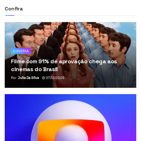
Confira
CINEMA
Filme com 91% de aprovação chega aos
cinemas do Brasil
Por
Julia Da Silva
07/12/2025