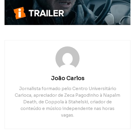
João Carlos
Jornalista formado pelo Centro Universitário
Carioca, apreciador de Zeca Pagodinho à Napalm
Death, de Coppola à Stahelski, criador de
conteúdo e músico independente nas horas
vagas.