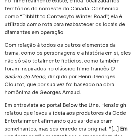
no filme realmente existe, e fica localizada nos
territórios do noroeste do Canadá. Conhecida
como “Tibbitt to Contwoyto Winter Road”, ela é
utilizada como rota para reabastecer os locais de
diamantes em operação.
Com relação à todos os outros elementos da
trama, como os personagens e a história em si, eles
não só são totalmente fictícios, como também
foram inspirados
no clássico filme francês
O
Salário do Medo
, dirigido por Henri-Georges
Clouzot, que por sua vez foi baseado na obra
homônima de Georges Arnaud.
Em entrevista ao
portal Below the Line
, Hensleigh
relatou que levou a ideia aos produtores da Code
Entertainment afirmando que as ideias eram
semelhantes, mas seu enredo era original.
“[…] Em