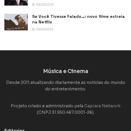
06/12/2025
Se Você Tivesse Falado…: novo filme estreia
na Netflix
04/12/2025
Música e Cinema
Desde 2011 atualizando diariamente as notícias do mundo
do entretenimento.
Projeto criado e administrado pela
Caprara Network
(CNPJ 31.950.467.0001-26).
Editorias