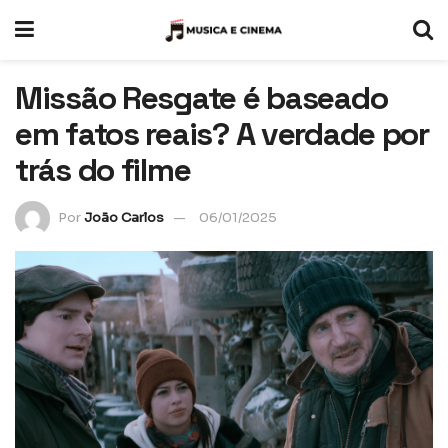
Missão Resgate é baseado
em fatos reais? A verdade por
trás do filme
Por
João Carlos
06/01/2025