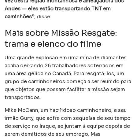
vez desta região montanhosa e ameaçadora dos
Andes — eles estão transportando TNT em
caminhões”
, disse.
Mais sobre Missão Resgate:
trama e elenco do filme
Uma grande explosão em uma mina de diamantes
acaba deixando 26 trabalhadores soterrados em
uma área gélida no Canadá. Para resgatá-los, um
grupo de caminhoneiros começa a ser reunido para
que objetos que possam facilitar a missão sejam
transportados.
Mike McCann, um habilidoso caminhoneiro, e seu
irmão Gurty, que sofre com sequelas de seu tempo
de serviço no Iraque, se juntam à equipe depois de
serem demitidos de seu emprego. Mas