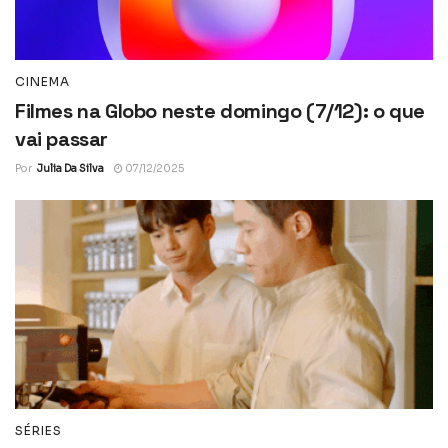
CINEMA
Filmes na Globo neste domingo (7/12): o que
vai passar
Por
Julia Da Silva
07/12/2025
SÉRIES