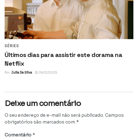
SÉRIES
Últimos dias para assistir este dorama na
Netflix
Por
Julia Da Silva
06/12/2025
Deixe um comentário
O seu endereço de e-mail não será publicado.
Campos
*
obrigatórios são marcados com
*
Comentário