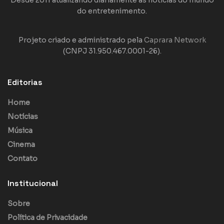
Desde 2011 atualizando diariamente as notícias do mundo
do entretenimento.
Projeto criado e administrado pela
Caprara Network
(CNPJ 31.950.467.0001-26).
Editorias
Home
Notícias
Música
Cinema
Contato
Institucional
Sobre
Política de Privacidade