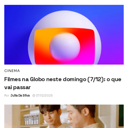
CINEMA
Filmes na Globo neste domingo (7/12): o que
vai passar
Por
Julia Da Silva
07/12/2025