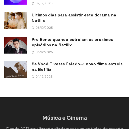
07/12/2025
Últimos dias para assistir este dorama na
Netflix
06/12/2025
Pro Bono: quando estreiam os próximos
episódios na Netflix
06/12/2025
Se Você Tivesse Falado…: novo filme estreia
na Netflix
04/12/2025
Música e Cinema