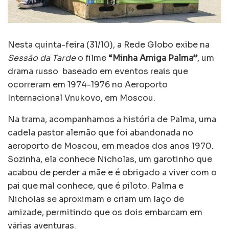
Nesta quinta-feira (31/10), a Rede Globo exibe na
Sessão da Tarde
o filme
“Minha Amiga Palma”
, um
drama russo baseado em eventos reais que
ocorreram em 1974-1976 no Aeroporto
Internacional Vnukovo, em Moscou.
Na trama, acompanhamos a história de Palma, uma
cadela pastor alemão que foi abandonada no
aeroporto de Moscou, em meados dos anos 1970.
Sozinha, ela conhece Nicholas, um garotinho que
acabou de perder a mãe e é obrigado a viver com o
pai que mal conhece, que é piloto. Palma e
Nicholas se aproximam e criam um laço de
amizade, permitindo que os dois embarcam em
várias aventuras.