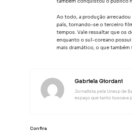
também conquistou o público n
Ao todo, a produção arrecadou 
país, tornando-se o terceiro fi
tempos. Vale ressaltar que os 
enquanto o sul-coreano possui 
mais dramático, o que também f
Gabriela Giordani
Jornalista pela Unesp de B
espaço que tanto buscava p
Confira