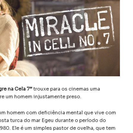
gre na Cela 7”
trouxe para os cinemas uma
re um homem injustamente preso.
m homem com deficiência mental que vive com
costa turca do mar Egeu durante o período do
980. Ele é um simples pastor de ovelha, que tem