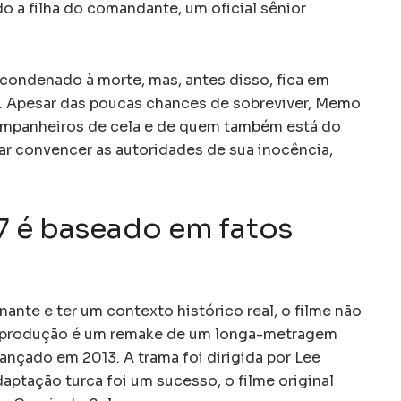
do a filha do comandante, um oficial sênior
 condenado à morte, mas, antes disso, fica em
e. Apesar das poucas chances de sobreviver, Memo
ompanheiros de cela e de quem também está do
tar convencer as autoridades de sua inocência,
.
 7 é baseado em fatos
nante e ter um contexto histórico real, o filme não
a produção é um remake de um longa-metragem
nçado em 2013. A trama foi dirigida por Lee
ptação turca foi um sucesso, o filme original