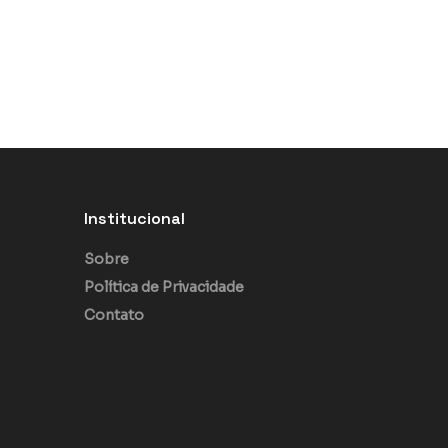
Institucional
Sobre
Política de Privacidade
Contato