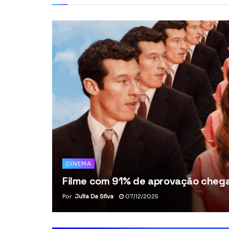
CINEMA
Filme com 91% de aprovação chega 
Por
Julia Da Silva
07/12/2025