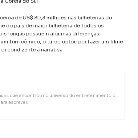
a Coreia do Sul.
cerca de US$ 80,3 milhões nas bilheterias do
lme do país de maior bilheteria de todos os
dois longas possuem algumas diferenças:
um tom cômico, o turco optou por fazer um filme
oi condizente à narrativa.
auru, que encontrou no universo do entretenimento o
ara escrever.