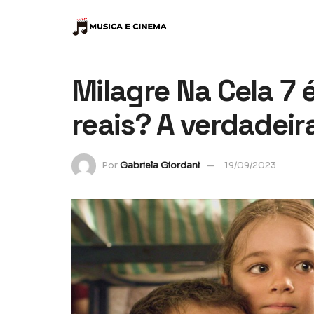
Milagre Na Cela 7
reais? A verdadeira
Por
Gabriela Giordani
19/09/2023