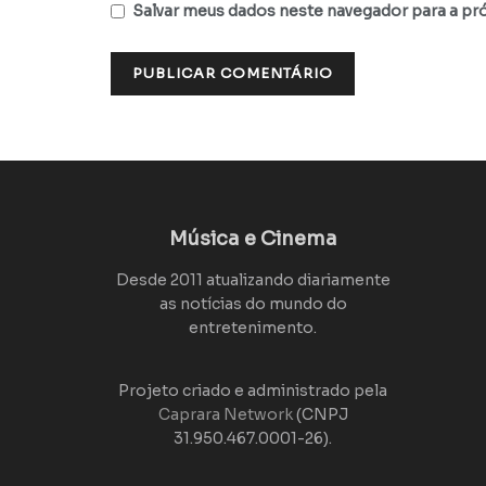
Salvar meus dados neste navegador para a pr
Música e Cinema
Desde 2011 atualizando diariamente
as notícias do mundo do
entretenimento.
Projeto criado e administrado pela
Caprara Network
(CNPJ
31.950.467.0001-26).