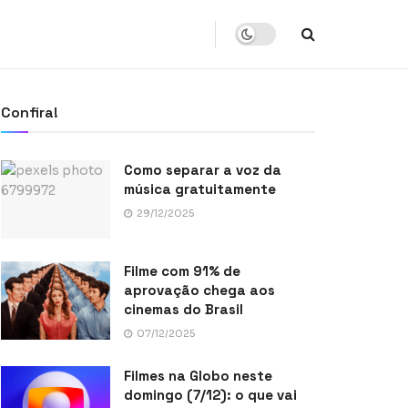
Confira!
Como separar a voz da
música gratuitamente
29/12/2025
Filme com 91% de
aprovação chega aos
cinemas do Brasil
07/12/2025
Filmes na Globo neste
domingo (7/12): o que vai