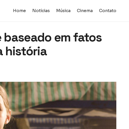
Home
Notícias
Música
Cinema
Contato
 é baseado em fatos
 história