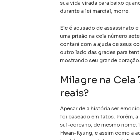
sua vida virada para baixo quan
durante a lei marcial, morre.
Ele é acusado de assassinato e
uma prisão na cela número set
contará com a ajuda de seus c
outro lado das grades para ten
mostrando seu grande coração
Milagre na Cela
reais?
Apesar de a história ser emocio
foi baseado em fatos. Porém, 
sul-coreano, de mesmo nome, la
Hwan-Kyung, e assim como a ada