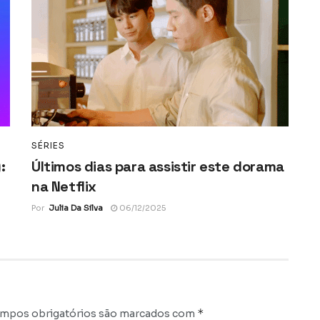
SÉRIES
:
Últimos dias para assistir este dorama
na Netflix
Por
Julia Da Silva
06/12/2025
*
mpos obrigatórios são marcados com