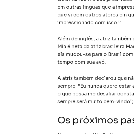
em outras línguas que a impre
que vi com outros atores em qu
impressionado com isso.”
Além de inglês, a atriz também 
Mia é neta da atriz brasileira
Mar
ela mudou-se para o Brasil co
tempo com sua avó.
A atriz também declarou que não 
sempre. “Eu nunca quero estar a
o que possa me desafiar consta
sempre será muito bem-vindo”, 
Os próximos pa