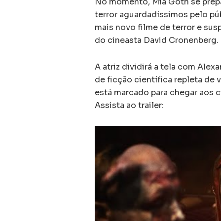
No momento, Mia Goth se prepa
terror aguardadíssimos pelo pú
mais novo filme de terror e su
do cineasta David Cronenberg.
A atriz dividirá a tela com Al
de ficção científica repleta de 
está marcado para chegar aos ci
Assista ao trailer: