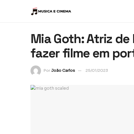
Mia Goth: Atriz de
fazer filme em po
Por
João Carlos
25/01/2023