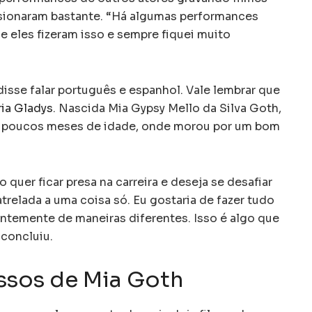
ssionaram bastante. “Há algumas performances
e eles fizeram isso e sempre fiquei muito
disse falar português e espanhol. Vale lembrar que
ia Gladys
. Nascida Mia Gypsy Mello da Silva Goth,
m poucos meses de idade, onde morou por um bom
quer ficar presa na carreira e deseja se desafiar
trelada a uma coisa só. Eu gostaria de fazer tudo
ntemente de maneiras diferentes. Isso é algo que
concluiu.
ssos de Mia Goth