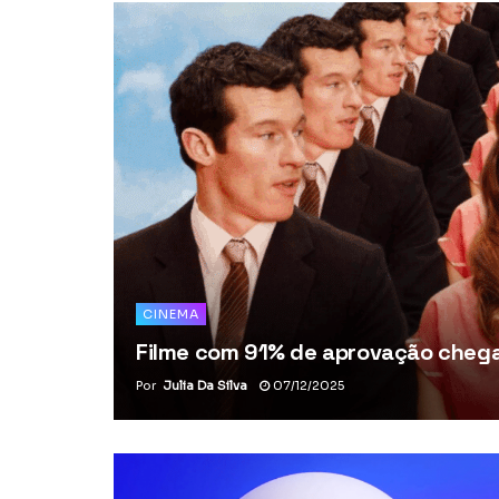
CINEMA
Filme com 91% de aprovação chega 
Por
Julia Da Silva
07/12/2025