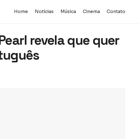
Home
Notícias
Música
Cinema
Contato
 Pearl revela que quer
rtuguês