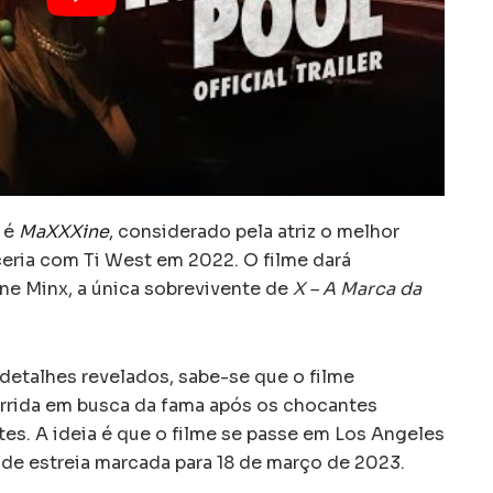
 é
MaXXXine
, considerado pela atriz o melhor
ceria com Ti West em 2022. O filme dará
ine Minx, a única sobrevivente de
X – A Marca da
detalhes revelados, sabe-se que o filme
rida em busca da fama após os chocantes
tes. A ideia é que o filme se passe em Los Angeles
de estreia marcada para 18 de março de 2023.