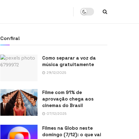
Confira!
Como separar a voz da
música gratuitamente
29/12/2025
Filme com 91% de
aprovação chega aos
cinemas do Brasil
07/12/2025
Filmes na Globo neste
domingo (7/12): o que vai