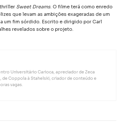
hriller
Sweet Dreams
. O filme terá como enredo
elizes que levam as ambições exageradas de um
um fim sórdido. Escrito e dirigido por Carl
alhes revelados sobre o projeto.
ntro Universitário Carioca, apreciador de Zeca
de Coppola à Stahelski, criador de conteúdo e
oras vagas.