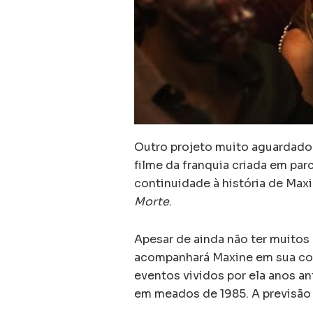
Outro projeto muito aguardado
filme da franquia criada em par
continuidade à história de Max
Morte
.
Apesar de ainda não ter muitos 
acompanhará Maxine em sua cor
eventos vividos por ela anos an
em meados de 1985. A previsão 