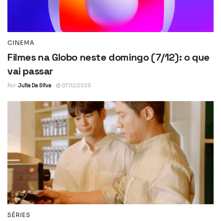
CINEMA
Filmes na Globo neste domingo (7/12): o que
vai passar
Por
Julia Da Silva
07/12/2025
SÉRIES