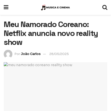
Meu Namorado Coreano:
Netflix anuncia novo reality
show
Por
João Carlos
28/05/2025