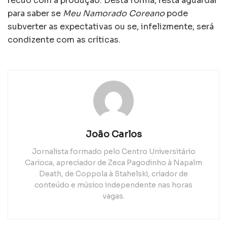
recuo com a produção. Desta forma, resta aguardar
para saber se
Meu Namorado Coreano
pode
subverter as expectativas ou se, infelizmente, será
condizente com as críticas.
João Carlos
Jornalista formado pelo Centro Universitário
Carioca, apreciador de Zeca Pagodinho à Napalm
Death, de Coppola à Stahelski, criador de
conteúdo e músico independente nas horas
vagas.