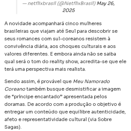
— netflixbrasil (@NetflixBrasil)
May 26,
2025
A novidade acompanhará cinco mulheres
brasileiras que viajam até Seul para descobrir se
seus romances com sul-coreanos resistem à
convivência diária, aos choques culturais e aos
valores diferentes. E embora ainda não se saiba
qual será o tom do reality show, acredita-se que ele
terá uma perspectiva mais realista.
Sendo assim, é provável que
Meu Namorado
Coreano
também busque desmistificar a imagem
de “príncipe encantado” apresentada pelos
doramas. De acordo com a produção o objetivo é
entregar um conteúdo que equilibre autenticidade,
afeto e representatividade cultural (via Sobre
Sagas).