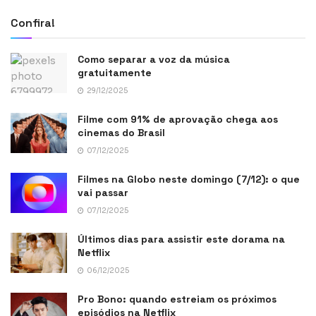
Confira!
Como separar a voz da música
gratuitamente
29/12/2025
Filme com 91% de aprovação chega aos
cinemas do Brasil
07/12/2025
Filmes na Globo neste domingo (7/12): o que
vai passar
07/12/2025
Últimos dias para assistir este dorama na
Netflix
06/12/2025
Pro Bono: quando estreiam os próximos
episódios na Netflix