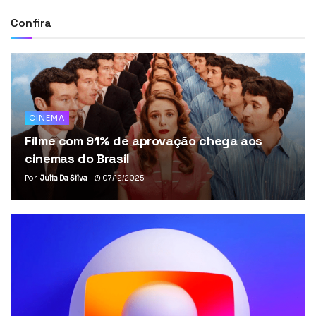
Confira
CINEMA
Filme com 91% de aprovação chega aos
cinemas do Brasil
Por
Julia Da Silva
07/12/2025