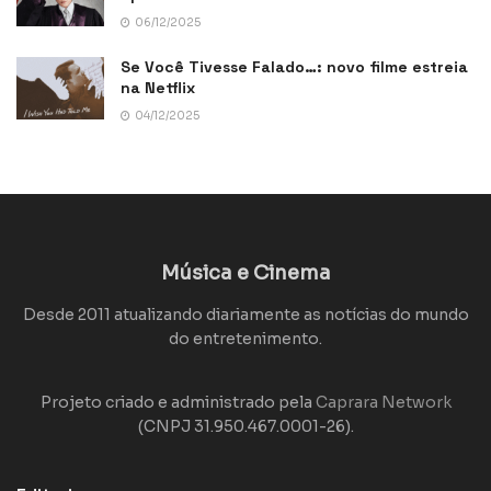
06/12/2025
Se Você Tivesse Falado…: novo filme estreia
na Netflix
04/12/2025
Música e Cinema
Desde 2011 atualizando diariamente as notícias do mundo
do entretenimento.
Projeto criado e administrado pela
Caprara Network
(CNPJ 31.950.467.0001-26).