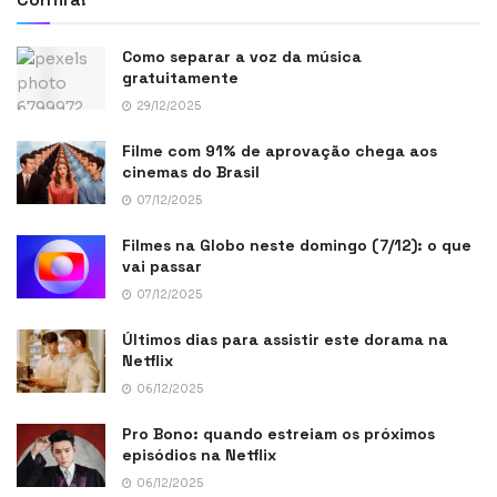
Como separar a voz da música
gratuitamente
29/12/2025
Filme com 91% de aprovação chega aos
cinemas do Brasil
07/12/2025
Filmes na Globo neste domingo (7/12): o que
vai passar
07/12/2025
Últimos dias para assistir este dorama na
Netflix
06/12/2025
Pro Bono: quando estreiam os próximos
episódios na Netflix
06/12/2025