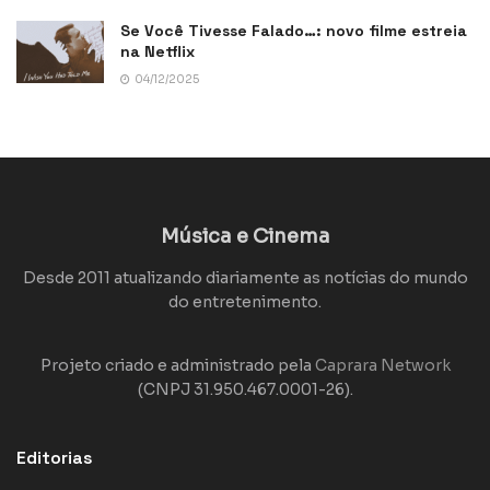
Se Você Tivesse Falado…: novo filme estreia
na Netflix
04/12/2025
Música e Cinema
Desde 2011 atualizando diariamente as notícias do mundo
do entretenimento.
Projeto criado e administrado pela
Caprara Network
(CNPJ 31.950.467.0001-26).
Editorias