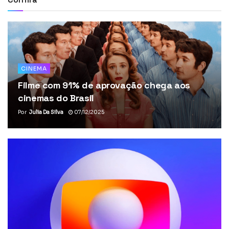
CINEMA
Filme com 91% de aprovação chega aos
cinemas do Brasil
Por
Julia Da Silva
07/12/2025