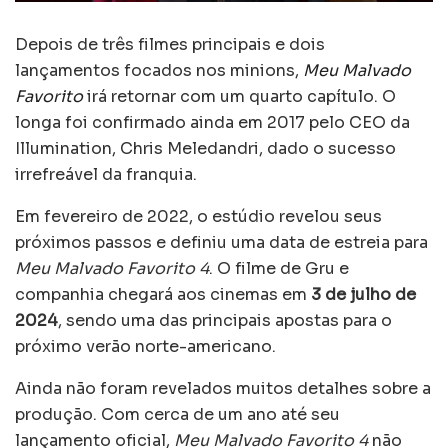
Depois de três filmes principais e dois
lançamentos focados nos minions,
Meu Malvado
Favorito
irá retornar com um quarto capítulo. O
longa foi confirmado ainda em 2017 pelo CEO da
Illumination, Chris Meledandri, dado o sucesso
irrefreável da franquia.
Em fevereiro de 2022, o estúdio revelou seus
próximos passos e definiu uma data de estreia para
Meu Malvado Favorito 4
. O filme de Gru e
companhia chegará aos cinemas em
3 de julho de
2024
, sendo uma das principais apostas para o
próximo verão norte-americano.
Ainda não foram revelados muitos detalhes sobre a
produção. Com cerca de um ano até seu
lançamento oficial,
Meu Malvado Favorito 4
não