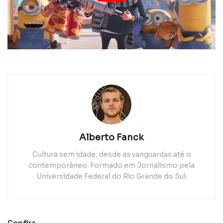
Alberto Fanck
Cultura sem idade, desde as vanguardas até o
contemporâneo. Formado em Jornalismo pela
Universidade Federal do Rio Grande do Sul.
Confira