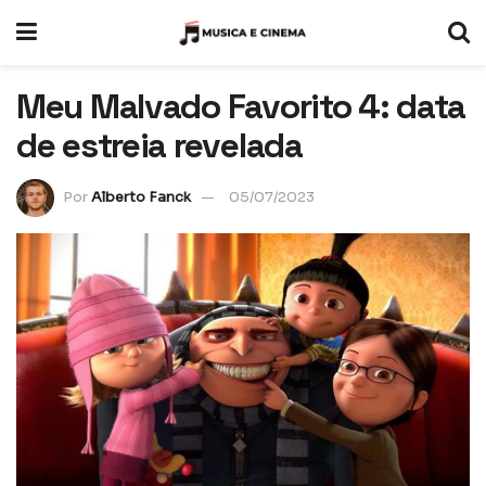
Meu Malvado Favorito 4: data
de estreia revelada
Por
Alberto Fanck
05/07/2023