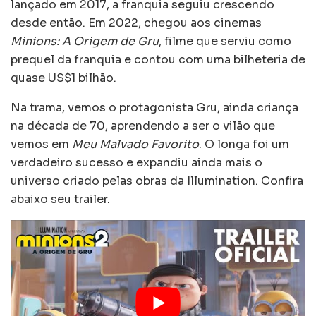
lançado em 2017, a franquia seguiu crescendo
desde então. Em 2022, chegou aos cinemas
Minions: A Origem de Gru
, filme que serviu como
prequel da franquia e contou com uma bilheteria de
quase US$1 bilhão.
Na trama, vemos o protagonista Gru, ainda criança
na década de 70, aprendendo a ser o vilão que
vemos em
Meu Malvado Favorito
. O longa foi um
verdadeiro sucesso e expandiu ainda mais o
universo criado pelas obras da Illumination. Confira
abaixo seu trailer.