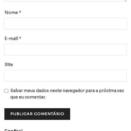
*
Nome
*
E-mail
Site
Salvar meus dados neste navegador para a próxima vez
que eu comentar.
Confira!