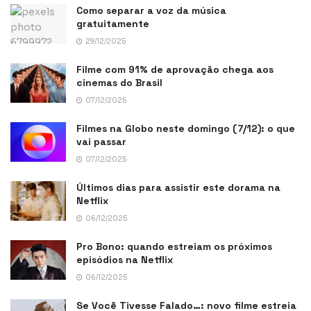
Como separar a voz da música
gratuitamente
29/12/2025
Filme com 91% de aprovação chega aos
cinemas do Brasil
07/12/2025
Filmes na Globo neste domingo (7/12): o que
vai passar
07/12/2025
Últimos dias para assistir este dorama na
Netflix
06/12/2025
Pro Bono: quando estreiam os próximos
episódios na Netflix
06/12/2025
Se Você Tivesse Falado…: novo filme estreia