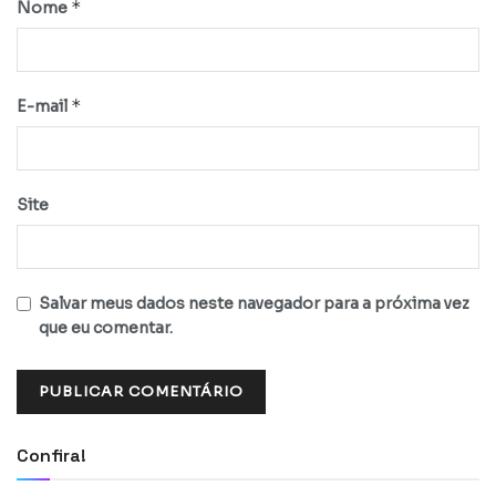
*
Nome
*
E-mail
Site
Salvar meus dados neste navegador para a próxima vez
que eu comentar.
Confira!