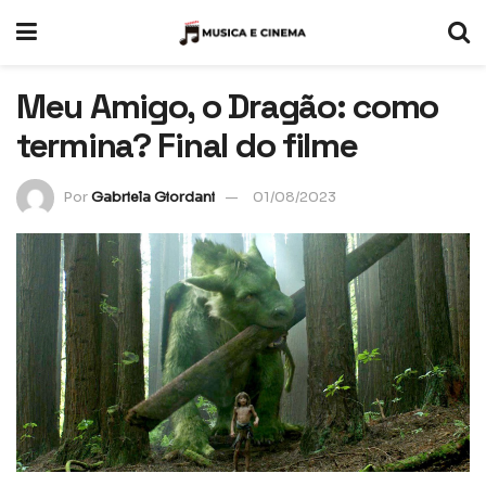
Meu Amigo, o Dragão: como
termina? Final do filme
Por
Gabriela Giordani
01/08/2023