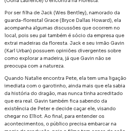
(Oona Laurence) o encontra na Floresta.
Por ser filha de Jack (Wes Bentley), namorado da
guarda-florestal Grace (Bryce Dallas Howard), ela
acompanha algumas discussões que ocorrem no
local, pois seu pai também é sócio da empresa que
extrai madeiras da floresta. Jack e seu irmão Gavin
(Karl Urban) possuem opiniões divergentes sobre
como explorar a madeira, já que Gavin não se
preocupa com a natureza.
Quando Natalie encontra Pete, ela tem uma ligação
imediata com o garotinho, ainda mais que ela sabia
da história do dragão, mas nunca tinha acreditado
que era real. Gavin também fica sabendo da
existência de Peter e decide caçar ele, visando
chegar no Elliot. Ao final, para entender os
acontecimentos, o público precisa embarcar na