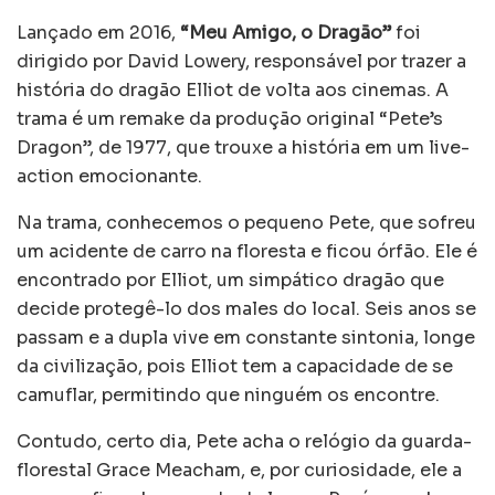
Lançado em 2016,
“Meu Amigo, o Dragão”
foi
dirigido por David Lowery, responsável por trazer a
história do dragão Elliot de volta aos cinemas. A
trama é um remake da produção original “Pete’s
Dragon”, de 1977, que trouxe a história em um live-
action emocionante.
Na trama, conhecemos o pequeno Pete, que sofreu
um acidente de carro na floresta e ficou órfão. Ele é
encontrado por Elliot, um simpático dragão que
decide protegê-lo dos males do local. Seis anos se
passam e a dupla vive em constante sintonia, longe
da civilização, pois Elliot tem a capacidade de se
camuflar, permitindo que ninguém os encontre.
Contudo, certo dia, Pete acha o relógio da guarda-
florestal Grace Meacham, e, por curiosidade, ele a