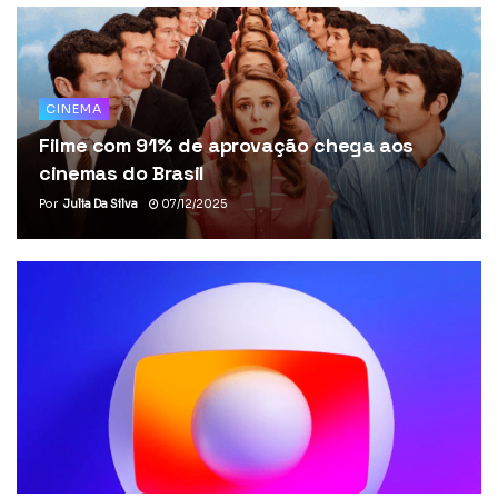
CINEMA
Filme com 91% de aprovação chega aos
cinemas do Brasil
Por
Julia Da Silva
07/12/2025