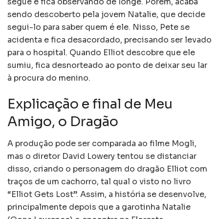
segue e fica observando de longe. Porém, acaba
sendo descoberto pela jovem Natalie, que decide
segui-lo para saber quem é ele. Nisso, Pete se
acidenta e fica desacordado, precisando ser levado
para o hospital. Quando Elliot descobre que ele
sumiu, fica desnorteado ao ponto de deixar seu lar
à procura do menino.
Explicação e final de Meu
Amigo, o Dragão
A produção pode ser comparada ao filme Mogli,
mas o diretor David Lowery tentou se distanciar
disso, criando o personagem do dragão Elliot com
traços de um cachorro, tal qual o visto no livro
“Elliot Gets Lost”. Assim, a história se desenvolve,
principalmente depois que a garotinha Natalie