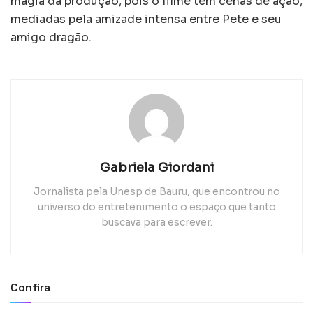
magia da produção, pois o filme tem cenas de ação,
mediadas pela amizade intensa entre Pete e seu
amigo dragão.
Gabriela Giordani
Jornalista pela Unesp de Bauru, que encontrou no
universo do entretenimento o espaço que tanto
buscava para escrever.
Confira