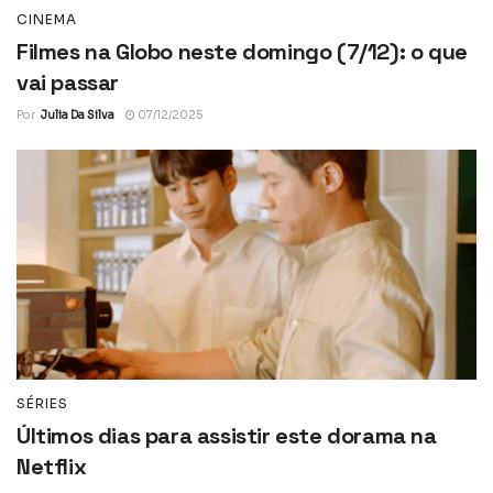
CINEMA
Filmes na Globo neste domingo (7/12): o que
vai passar
Por
Julia Da Silva
07/12/2025
SÉRIES
Últimos dias para assistir este dorama na
Netflix