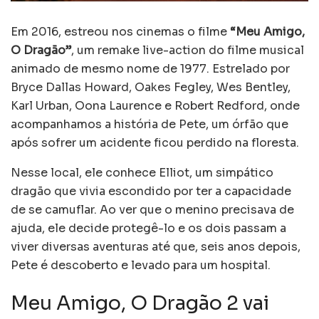
Em 2016, estreou nos cinemas o filme
“Meu Amigo,
O Dragão”
, um remake live-action do filme musical
animado de mesmo nome de 1977. Estrelado por
Bryce Dallas Howard, Oakes Fegley, Wes Bentley,
Karl Urban, Oona Laurence e Robert Redford, onde
acompanhamos a história de Pete, um órfão que
após sofrer um acidente ficou perdido na floresta.
Nesse local, ele conhece Elliot, um simpático
dragão que vivia escondido por ter a capacidade
de se camuflar. Ao ver que o menino precisava de
ajuda, ele decide protegê-lo e os dois passam a
viver diversas aventuras até que, seis anos depois,
Pete é descoberto e levado para um hospital.
Meu Amigo, O Dragão 2 vai