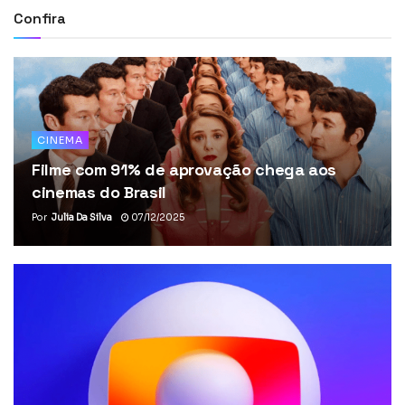
Confira
CINEMA
Filme com 91% de aprovação chega aos
cinemas do Brasil
Por
Julia Da Silva
07/12/2025