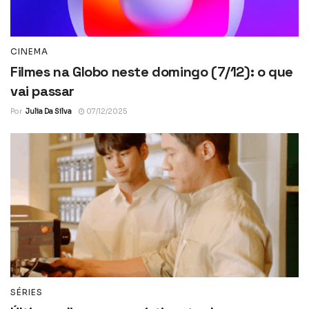
CINEMA
Filmes na Globo neste domingo (7/12): o que
vai passar
Por
Julia Da Silva
07/12/2025
SÉRIES