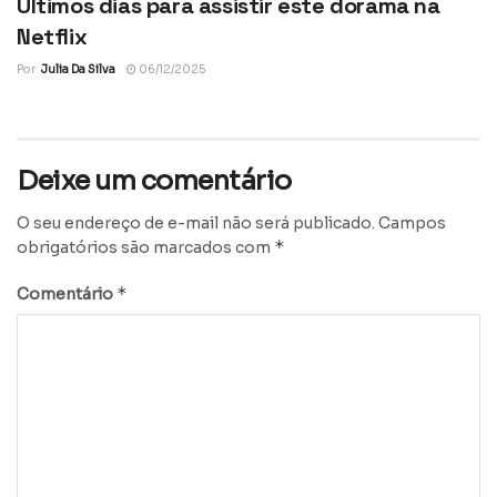
Últimos dias para assistir este dorama na
Netflix
Por
Julia Da Silva
06/12/2025
Deixe um comentário
O seu endereço de e-mail não será publicado.
Campos
*
obrigatórios são marcados com
*
Comentário