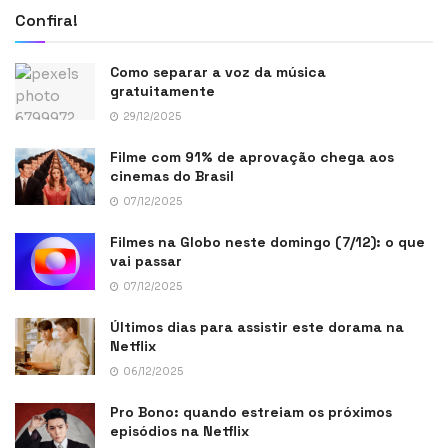
Confira!
Como separar a voz da música
gratuitamente
29/12/2025
Filme com 91% de aprovação chega aos
cinemas do Brasil
07/12/2025
Filmes na Globo neste domingo (7/12): o que
vai passar
07/12/2025
Últimos dias para assistir este dorama na
Netflix
06/12/2025
Pro Bono: quando estreiam os próximos
episódios na Netflix