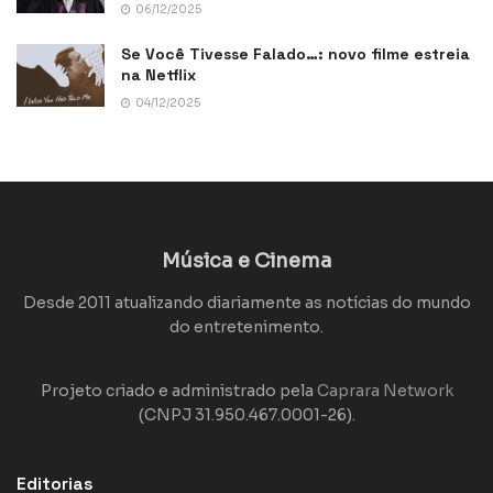
06/12/2025
Se Você Tivesse Falado…: novo filme estreia
na Netflix
04/12/2025
Música e Cinema
Desde 2011 atualizando diariamente as notícias do mundo
do entretenimento.
Projeto criado e administrado pela
Caprara Network
(CNPJ 31.950.467.0001-26).
Editorias