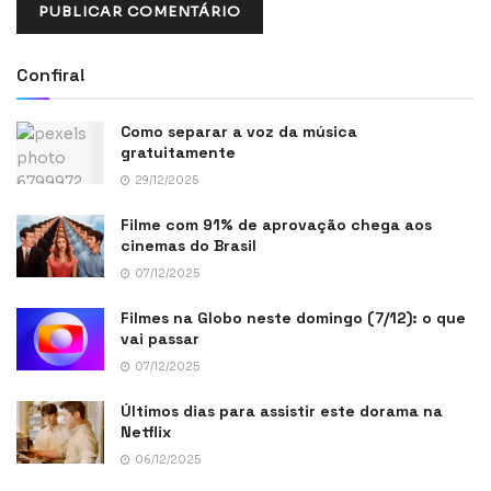
Confira!
Como separar a voz da música
gratuitamente
29/12/2025
Filme com 91% de aprovação chega aos
cinemas do Brasil
07/12/2025
Filmes na Globo neste domingo (7/12): o que
vai passar
07/12/2025
Últimos dias para assistir este dorama na
Netflix
06/12/2025