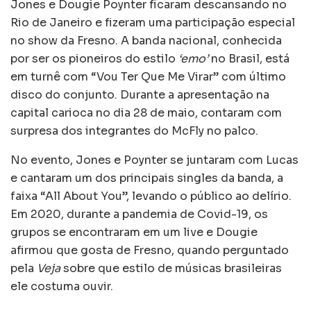
Jones e Dougie Poynter ficaram descansando no
Rio de Janeiro e fizeram uma participação especial
no show da Fresno. A banda nacional, conhecida
por ser os pioneiros do estilo
‘emo’
no Brasil, está
em turnê com “Vou Ter Que Me Virar” com último
disco do conjunto. Durante a apresentação na
capital carioca no dia 28 de maio, contaram com
surpresa dos integrantes do McFly no palco.
No evento, Jones e Poynter se juntaram com Lucas
e cantaram um dos principais singles da banda, a
faixa “All About You”, levando o público ao delírio.
Em 2020, durante a pandemia de Covid-19, os
grupos se encontraram em um live e Dougie
afirmou que gosta de Fresno, quando perguntado
pela
Veja
sobre que estilo de músicas brasileiras
ele costuma ouvir.