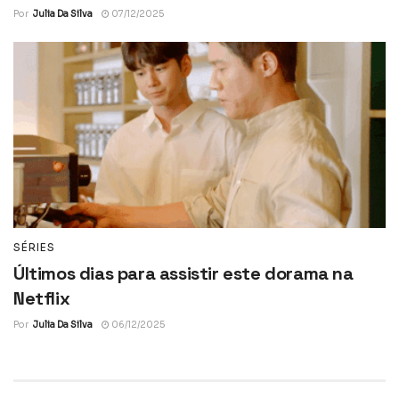
Por
Julia Da Silva
07/12/2025
SÉRIES
Últimos dias para assistir este dorama na
Netflix
Por
Julia Da Silva
06/12/2025