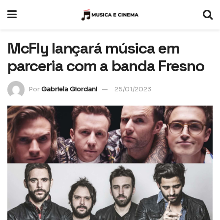
McFly lançará música em
parceria com a banda Fresno
Por
Gabriela Giordani
25/01/2023