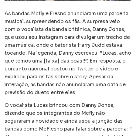
As bandas Mcfly e Fresno anunciaram uma parceria
musical, surpreendendo os fãs. A surpresa veio
com o vocalista da banda britânica, Danny Jones,
que usou seu Instagram para divulgar um trecho de
uma música, onde o baterista Harry Judd estava
tocando. Na legenda, Danny escreveu: “Lucas, acho
que temos uma [faixa] das boas!!”. Em resposta, o
conjunto nacional postou no Twitter o vídeo e
explicou para os fãs sobre o story. Apesar da
interação, as bandas não anunciaram uma data de
previsão do dueto entre eles.
O vocalista Lucas brincou com Danny Jones,
dizendo que os integrantes do Mcfly não
seguraram a novidade e ainda usou a junção das
bandas como McFlesno para falar sobre a parceria:
“​​