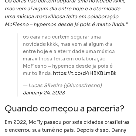
Os caras não curtem segurar uma novidade kkkk,
mas vem aí algum dia entre hoje e a eternidade
uma música maravilhosa feita em colaboração
McFlesno – hypemos desde já pois é muito linda.”
os cara nao curtem segurar uma
novidade kkkk, mas vem ai algum dia
entre hoje e a eternidade uma música
maravilhosa feita em colaboração
McFlesno – hypemos desde ja pois é
muito linda.
https://t.co/d4HBXBLmBk
— Lucas Silveira (@lucasfresno)
January 24, 2023
Quando começou a parceria?
Em 2022, McFly passou por seis cidades brasileiras
e encerrou sua turnê no país. Depois disso, Danny