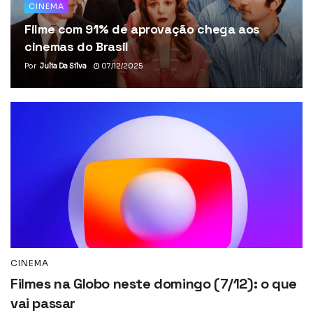
CINEMA
Filme com 91% de aprovação chega aos
cinemas do Brasil
Por
Julia Da Silva
07/12/2025
CINEMA
Filmes na Globo neste domingo (7/12): o que
vai passar