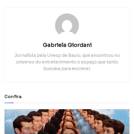
Gabriela Giordani
Jornalista pela Unesp de Bauru, que encontrou no
universo do entretenimento o espaço que tanto
buscava para escrever.
Confira