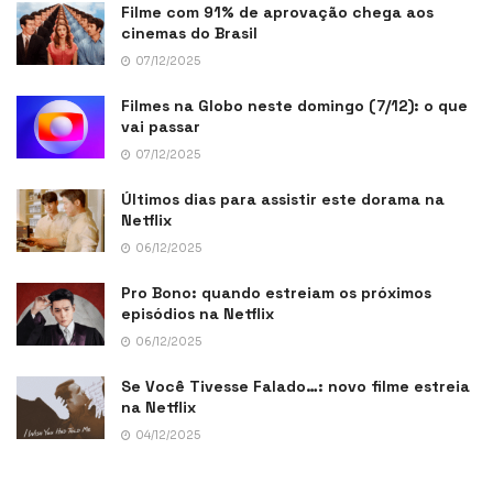
Filme com 91% de aprovação chega aos
cinemas do Brasil
07/12/2025
Filmes na Globo neste domingo (7/12): o que
vai passar
07/12/2025
Últimos dias para assistir este dorama na
Netflix
06/12/2025
Pro Bono: quando estreiam os próximos
episódios na Netflix
06/12/2025
Se Você Tivesse Falado…: novo filme estreia
na Netflix
04/12/2025