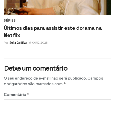
SÉRIES
Últimos dias para assistir este dorama na
Netflix
Por
Julia Da Silva
06/12/2025
Deixe um comentário
O seu endereço de e-mail não será publicado.
Campos
*
obrigatórios são marcados com
*
Comentário