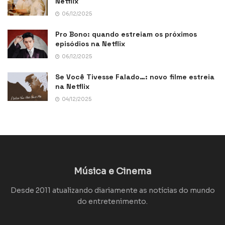
Netflix
06/12/2025
Pro Bono: quando estreiam os próximos
episódios na Netflix
06/12/2025
Se Você Tivesse Falado…: novo filme estreia
na Netflix
04/12/2025
Música e Cinema
Desde 2011 atualizando diariamente as notícias do mundo
do entretenimento.