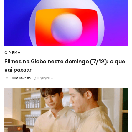
CINEMA
Filmes na Globo neste domingo (7/12): o que
vai passar
Por
Julia Da Silva
07/12/2025