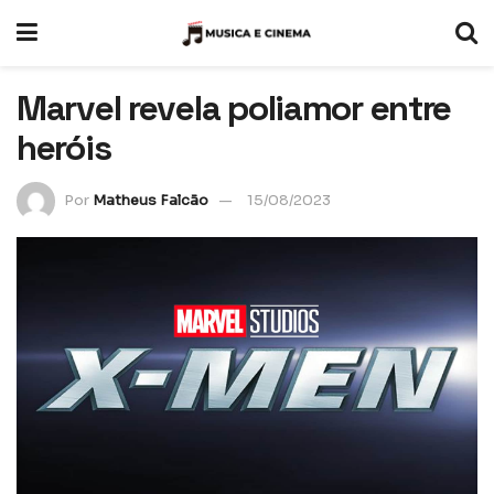
Marvel revela poliamor entre
heróis
Por
Matheus Falcão
15/08/2023