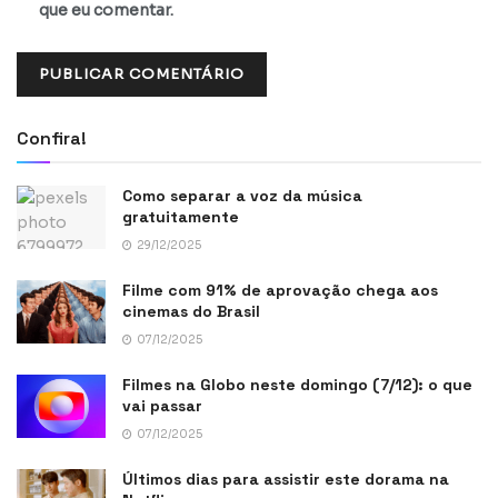
que eu comentar.
Confira!
Como separar a voz da música
gratuitamente
29/12/2025
Filme com 91% de aprovação chega aos
cinemas do Brasil
07/12/2025
Filmes na Globo neste domingo (7/12): o que
vai passar
07/12/2025
Últimos dias para assistir este dorama na