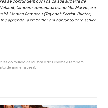
eres se confundem com os da sua superfã de
Vellani
)
, também conhecida como Ms. Marvel, e a
capitã Monica Rambeau (Teyonah Parris
)
. Juntas,
ir e aprender a trabalhar em conjunto para salvar
otícias do mundo da Música e do Cinema e também
to de maneira geral.