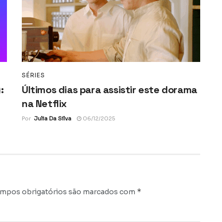
SÉRIES
:
Últimos dias para assistir este dorama
na Netflix
Por
Julia Da Silva
06/12/2025
*
mpos obrigatórios são marcados com