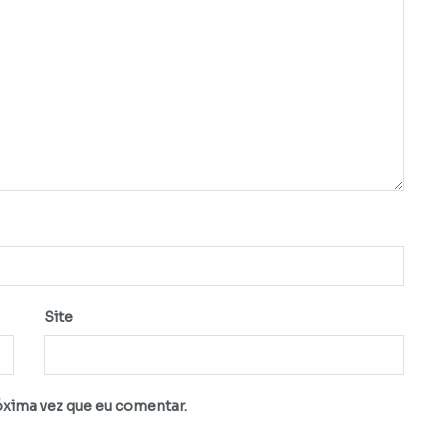
Site
óxima vez que eu comentar.