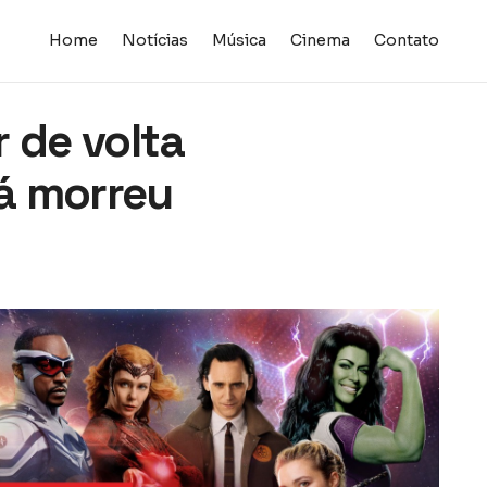
Home
Notícias
Música
Cinema
Contato
 de volta
á morreu