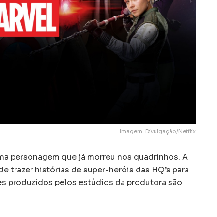
Imagem: Divulgação/Netflix
uma personagem que já morreu nos quadrinhos. A
e trazer histórias de super-heróis das HQ’s para
mes produzidos pelos estúdios da produtora são
.