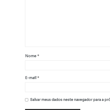
*
Nome
*
E-mail
Salvar meus dados neste navegador para a pr