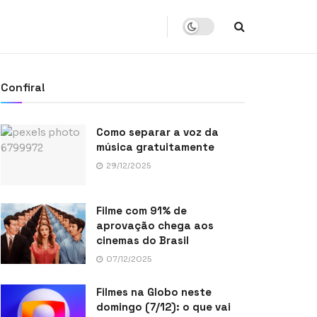
Confira!
Como separar a voz da
música gratuitamente
29/12/2025
Filme com 91% de
aprovação chega aos
cinemas do Brasil
07/12/2025
Filmes na Globo neste
domingo (7/12): o que vai