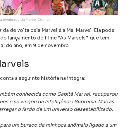
a divulgada da Marvel Comics
da de volta pela Marvel é a Ms. Marvel. Ela pode
 do lançamento do filme “As Marvels”, que tem
nal do ano, em 9 de novembro.
arvels
conta a seguinte história na íntegra:
também conhecida como Capitã Marvel, recuperou
rees e se vingou da Inteligência Suprema. Mas as
rregar o fardo de um universo desestabilizado.
 para um buraco de minhoca anômalo ligado a um