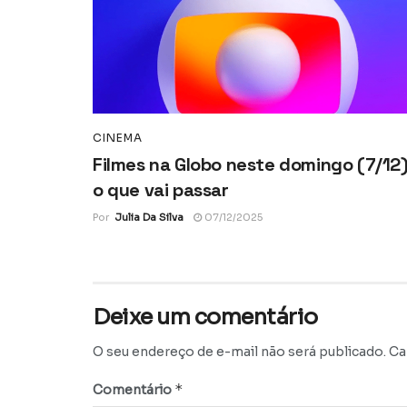
CINEMA
Filmes na Globo neste domingo (7/12)
o que vai passar
Por
Julia Da Silva
07/12/2025
Deixe um comentário
O seu endereço de e-mail não será publicado.
Ca
*
Comentário