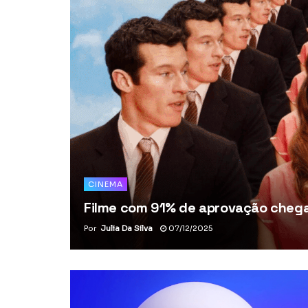
CINEMA
Filme com 91% de aprovação chega 
Por
Julia Da Silva
07/12/2025