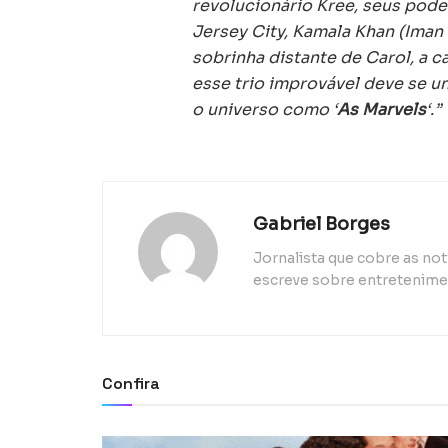
revolucionário Kree, seus pod
Jersey City, Kamala Khan (Iman 
sobrinha distante de Carol, a 
esse trio improvável deve se un
o universo como ‘
As Marvels
‘.”
Gabriel Borges
Jornalista que cobre as n
escreve sobre entretenimen
Confira