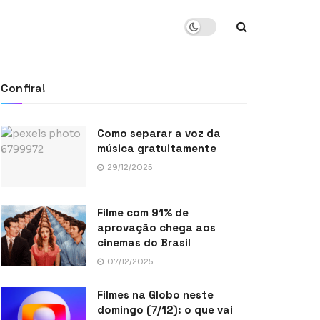
Confira!
Como separar a voz da
música gratuitamente
29/12/2025
Filme com 91% de
aprovação chega aos
cinemas do Brasil
07/12/2025
Filmes na Globo neste
domingo (7/12): o que vai