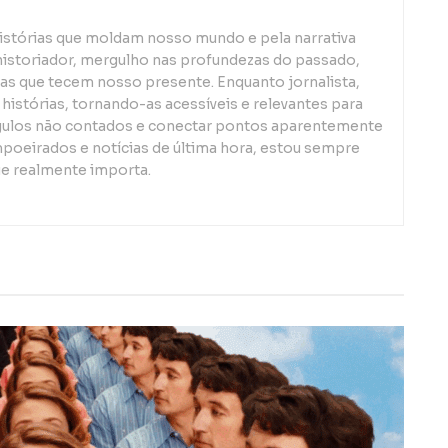
istórias que moldam nosso mundo e pela narrativa
istoriador, mergulho nas profundezas do passado,
s que tecem nosso presente. Enquanto jornalista,
 histórias, tornando-as acessíveis e relevantes para
gulos não contados e conectar pontos aparentemente
mpoeirados e notícias de última hora, estou sempre
ue realmente importa.