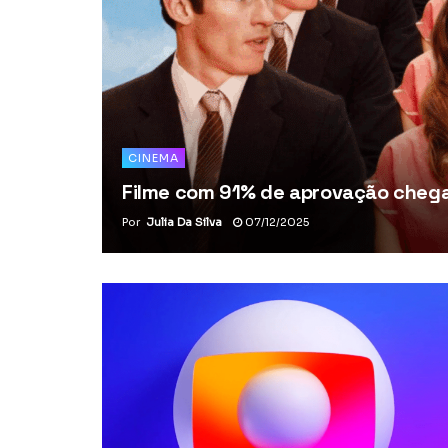
CINEMA
Filme com 91% de aprovação chega 
Por
Julia Da Silva
07/12/2025