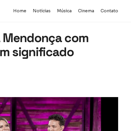
Home
Notícias
Música
Cinema
Contato
ia Mendonça com
em significado