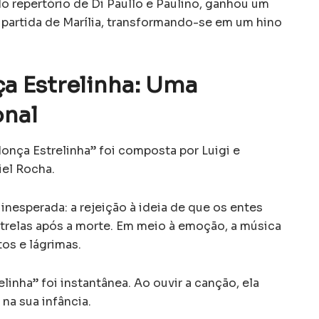
o repertório de Di Paullo e Paulino, ganhou um
 partida de Marília, transformando-se em um hino
a Estrelinha: Uma
nal
onça Estrelinha” foi composta por Luigi e
iel Rocha.
inesperada: a rejeição à ideia de que os entes
trelas após a morte. Em meio à emoção, a música
os e lágrimas.
linha” foi instantânea. Ao ouvir a canção, ela
na sua infância.