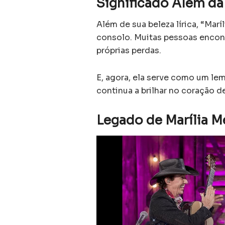
Significado Além da
Além de sua beleza lírica, “Mar
consolo. Muitas pessoas encon
próprias perdas.
E, agora, ela serve como um lem
continua a brilhar no coração de
Legado de Marília 