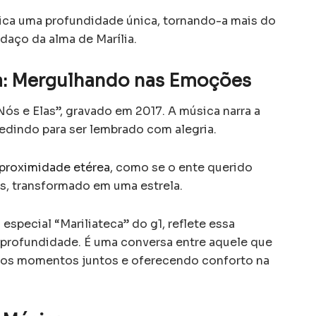
ica uma profundidade única, tornando-a mais do
aço da alma de Marília.
ca: Mergulhando nas Emoções
Nós e Elas”, gravado em 2017. A música narra a
pedindo para ser lembrado com alegria.
 proximidade etérea
, como se o ente querido
ós, transformado em uma estrela.
 especial “Mariliateca” do g1, reflete essa
rofundidade. É uma conversa entre aquele que
o os momentos juntos e oferecendo conforto na