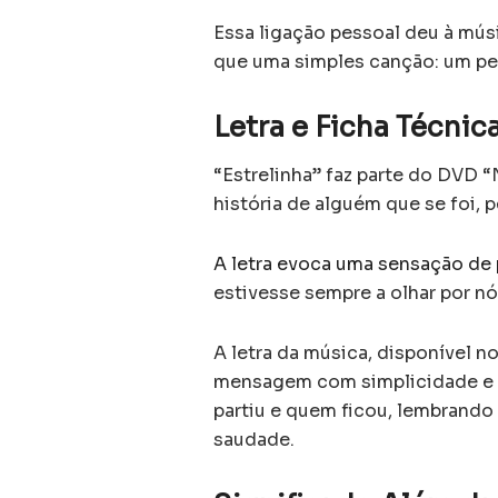
Essa ligação pessoal deu à mús
que uma simples canção: um ped
Letra e Ficha Técni
“Estrelinha” faz parte do DVD “
história de alguém que se foi, 
A letra evoca uma sensação de
estivesse sempre a olhar por n
A letra da música, disponível no
mensagem com simplicidade e p
partiu e quem ficou, lembrand
saudade.