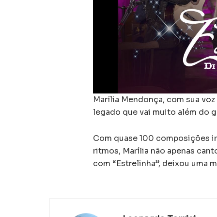
Marília Mendonça, com sua voz 
legado que vai muito além do g
Com quase 100 composições iné
ritmos, Marília não apenas cant
com “Estrelinha”, deixou uma 