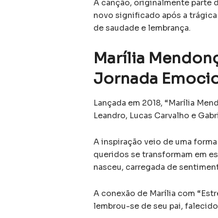
A canção, originalmente parte d
novo significado após a trágica
de saudade e lembrança.
Marília Mendonç
Jornada Emocio
Lançada em 2018, “Marília Mend
Leandro, Lucas Carvalho e Gabr
A inspiração veio de uma forma 
queridos se transformam em es
nasceu, carregada de sentiment
A conexão de Marília com “Estre
lembrou-se de seu pai, falecido 