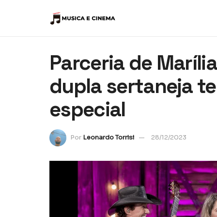
Parceria de Maríl
dupla sertaneja t
especial
Por
Leonardo Torrisi
28/12/2023