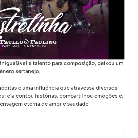
inigualável e talento para composição, deixou um
ênero sertanejo.
ditas e uma influência que atravessa diversos
ou: ela contou histórias, compartilhou emoções e,
mensagem eterna de amor e saudade.