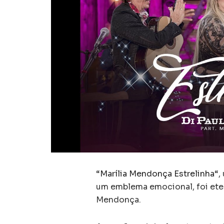
“
Marília Mendonça Estrelinha
“,
um emblema emocional, foi eter
Mendonça.