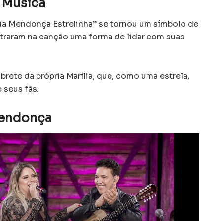
 Música
ília Mendonça Estrelinha” se tornou um símbolo de
traram na canção uma forma de lidar com suas
brete da própria Marília, que, como uma estrela,
 seus fãs.
Mendonça