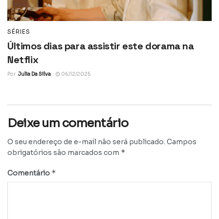
SÉRIES
Últimos dias para assistir este dorama na
Netflix
Por
Julia Da Silva
06/12/2025
Deixe um comentário
O seu endereço de e-mail não será publicado.
Campos
*
obrigatórios são marcados com
*
Comentário