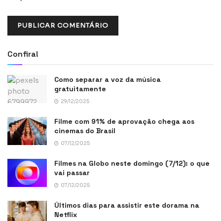
Confira!
Como separar a voz da música
gratuitamente
29/12/2025
Filme com 91% de aprovação chega aos
cinemas do Brasil
07/12/2025
Filmes na Globo neste domingo (7/12): o que
vai passar
07/12/2025
Últimos dias para assistir este dorama na
Netflix