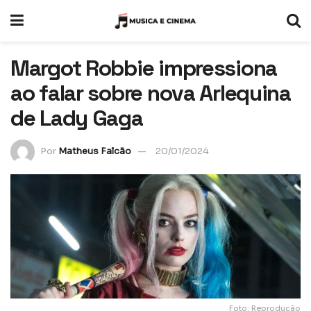
Margot Robbie impressiona
ao falar sobre nova Arlequina
de Lady Gaga
Por
Matheus Falcão
20/01/2024
Foto: Reprodução