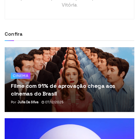
Vitória.
Confira
CINEMA
Filme com 91% de aprovação chega aos
cinemas do Brasil
Por
Julia Da Silva
07/12/2025