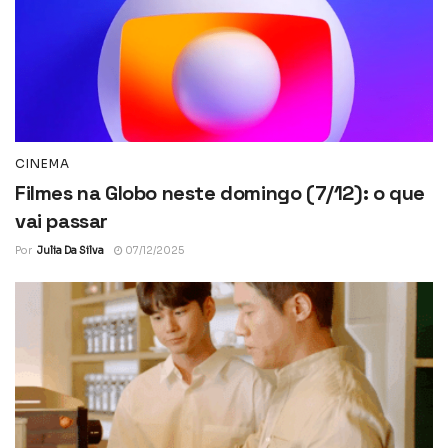
CINEMA
Filmes na Globo neste domingo (7/12): o que
vai passar
Por
Julia Da Silva
07/12/2025