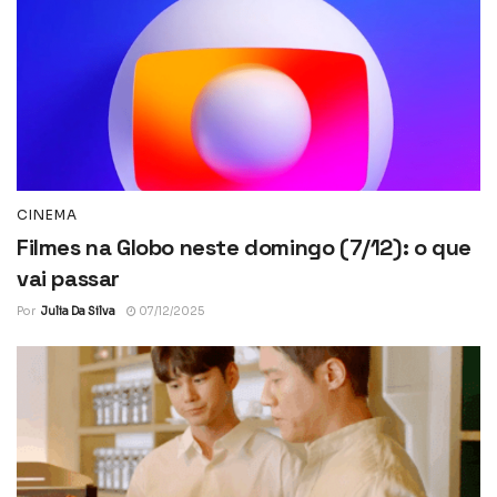
CINEMA
Filmes na Globo neste domingo (7/12): o que
vai passar
Por
Julia Da Silva
07/12/2025