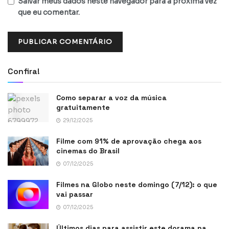
Salvar meus dados neste navegador para a próxima vez
que eu comentar.
Confira!
Como separar a voz da música
gratuitamente
29/12/2025
Filme com 91% de aprovação chega aos
cinemas do Brasil
07/12/2025
Filmes na Globo neste domingo (7/12): o que
vai passar
07/12/2025
Últimos dias para assistir este dorama na