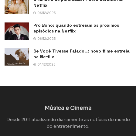
Netflix
06/12/2025
Pro Bono: quando estreiam os próximos
episódios na Netflix
06/12/2025
Se Você Tivesse Falado…: novo filme estreia
na Netflix
04/12/2025
Música e Cinema
Desde 2011 atualizando diariamente as notícias do mundo
do entretenimento.