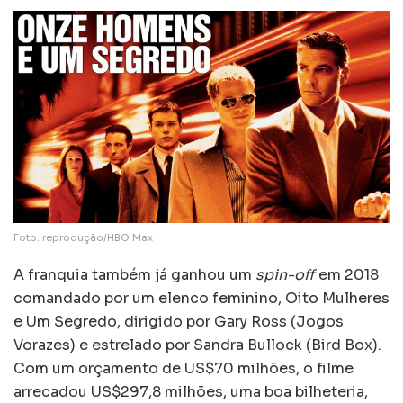
Foto: reprodução/HBO Max
A franquia também já ganhou um
spin-off
em 2018
comandado por um elenco feminino, Oito Mulheres
e Um Segredo, dirigido por Gary Ross (Jogos
Vorazes) e estrelado por Sandra Bullock (Bird Box).
Com um orçamento de US$70 milhões, o filme
arrecadou US$297,8 milhões, uma boa bilheteria,