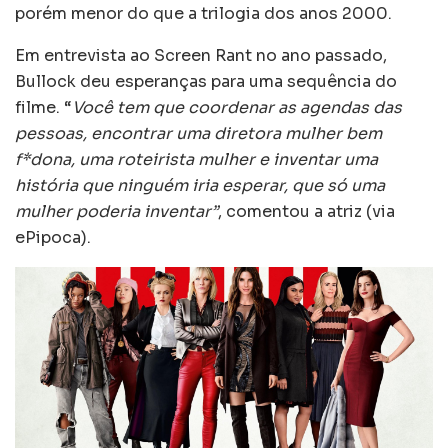
porém menor do que a trilogia dos anos 2000.
Em entrevista ao Screen Rant no ano passado,
Bullock deu esperanças para uma sequência do
filme. “
Você tem que coordenar as agendas das
pessoas, encontrar uma diretora mulher bem
f*dona, uma roteirista mulher e inventar uma
história que ninguém iria esperar, que só uma
mulher poderia inventar”
, comentou a atriz (via
ePipoca).