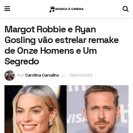
Margot Robbie e Ryan
Gosling vão estrelar remake
de Onze Homens e Um
Segredo
Por
Carolina Carvalho
06/01/2023