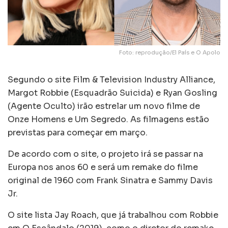
Foto: reprodução/El País e O Apolo
Segundo o site Film & Television Industry Alliance,
Margot Robbie (Esquadrão Suicida) e Ryan Gosling
(Agente Oculto) irão estrelar um novo filme de
Onze Homens e Um Segredo. As filmagens estão
previstas para começar em março.
De acordo com o site, o projeto irá se passar na
Europa nos anos 60 e será um remake do filme
original de 1960 com Frank Sinatra e Sammy Davis
Jr.
O site lista Jay Roach, que já trabalhou com Robbie