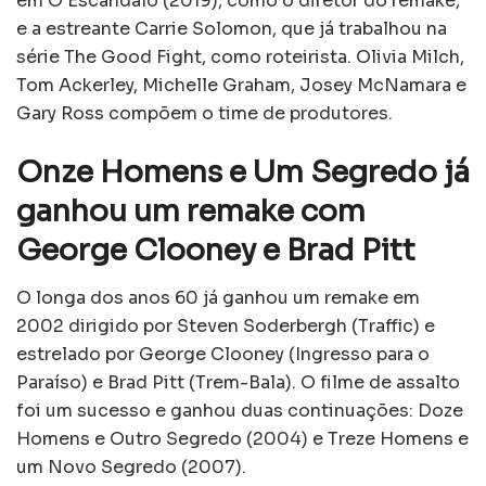
em O Escândalo (2019), como o diretor do remake,
e a estreante Carrie Solomon, que já trabalhou na
série The Good Fight, como roteirista. Olivia Milch,
Tom Ackerley, Michelle Graham, Josey McNamara e
Gary Ross compõem o time de produtores.
Onze Homens e Um Segredo já
ganhou um remake com
George Clooney e Brad Pitt
O longa dos anos 60 já ganhou um remake em
2002 dirigido por Steven Soderbergh (Traffic) e
estrelado por George Clooney (Ingresso para o
Paraíso) e Brad Pitt (Trem-Bala). O filme de assalto
foi um sucesso e ganhou duas continuações: Doze
Homens e Outro Segredo (2004) e Treze Homens e
um Novo Segredo (2007).