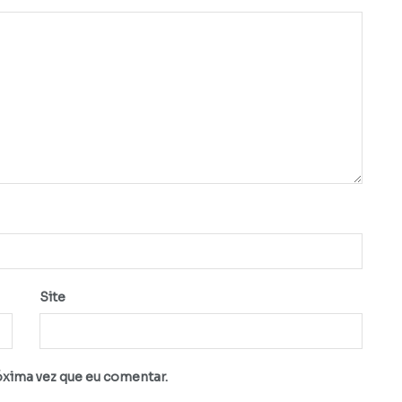
Site
óxima vez que eu comentar.