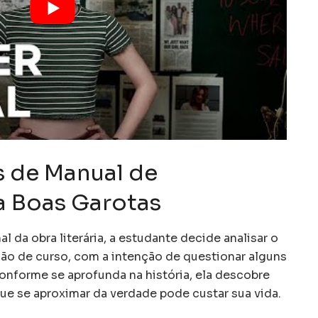
s de Manual de
a Boas Garotas
 da obra literária, a estudante decide analisar o
são de curso, com a intenção de questionar alguns
conforme se aprofunda na história, ela descobre
e se aproximar da verdade pode custar sua vida.