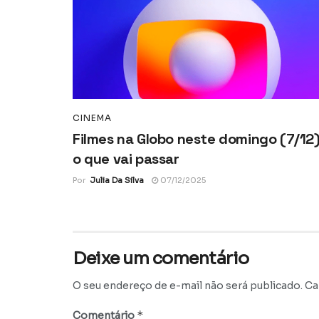
CINEMA
Filmes na Globo neste domingo (7/12)
o que vai passar
Por
Julia Da Silva
07/12/2025
Deixe um comentário
O seu endereço de e-mail não será publicado.
Ca
*
Comentário