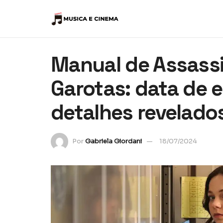
Manual de Assass
Garotas: data de es
detalhes revelado
Por
Gabriela Giordani
18/07/2024