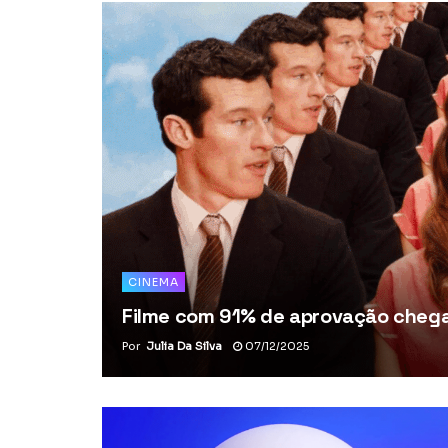
CINEMA
Filme com 91% de aprovação chega 
Por
Julia Da Silva
07/12/2025