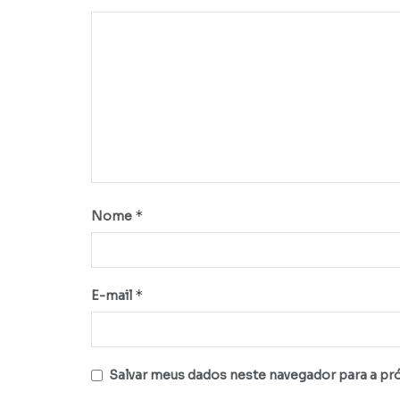
*
Nome
*
E-mail
Salvar meus dados neste navegador para a pr