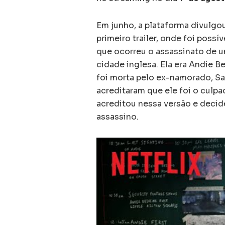
Em junho, a plataforma divulgo
primeiro trailer, onde foi possí
que ocorreu o assassinato de u
cidade inglesa. Ela era Andie Be
foi morta pelo ex-namorado, Sa
acreditaram que ele foi o culp
acreditou nessa versão e decid
assassino.