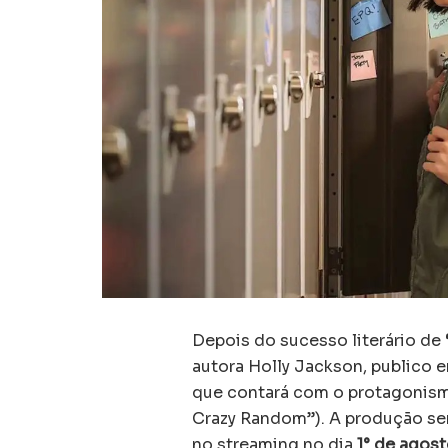
Depois do sucesso literário de
autora Holly Jackson, publico 
que contará com o protagonism
Crazy Random”). A produção será
no streaming no dia
1° de agost