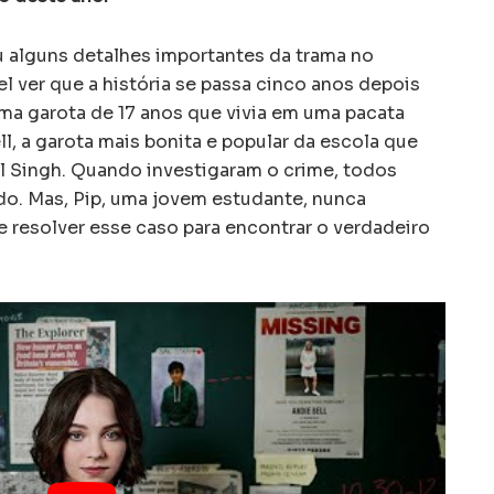
u alguns detalhes importantes da trama no
vel ver que a história se passa cinco anos depois
ma garota de 17 anos que vivia em uma pacata
ll, a garota mais bonita e popular da escola que
l Singh. Quando investigaram o crime, todos
ado. Mas, Pip, uma jovem estudante, nunca
e resolver esse caso para encontrar o verdadeiro