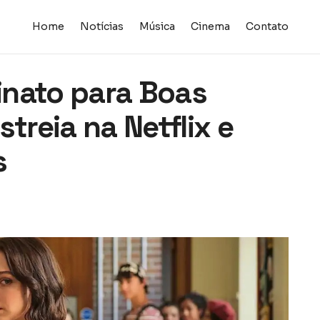
Home
Notícias
Música
Cinema
Contato
inato para Boas
treia na Netflix e
s