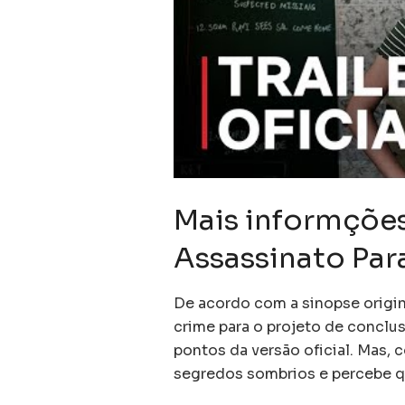
Mais informçõe
Assassinato Par
De acordo com a sinopse original
crime para o projeto de conclu
pontos da versão oficial. Mas, 
segredos sombrios e percebe qu