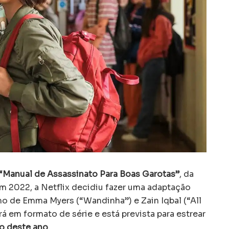
“Manual de Assassinato Para Boas Garotas”
, da
em 2022, a Netflix decidiu fazer uma adaptação
o de Emma Myers (“Wandinha”) e Zain Iqbal (“All
 em formato de série e está prevista para estrear
o deste ano.