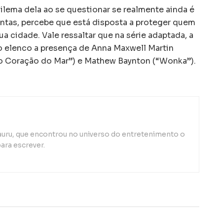
lema dela ao se questionar se realmente ainda é
ontas, percebe que está disposta a proteger quem
ua cidade. Vale ressaltar que na série adaptada, a
elenco a presença de Anna Maxwell Martin
No Coração do Mar”) e Mathew Baynton (“Wonka”).
auru, que encontrou no universo do entretenimento o
ara escrever.