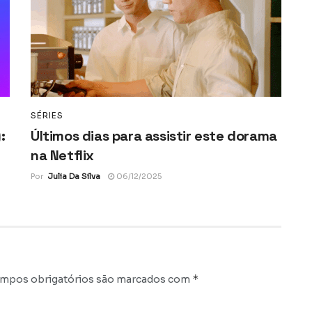
SÉRIES
:
Últimos dias para assistir este dorama
na Netflix
Por
Julia Da Silva
06/12/2025
*
mpos obrigatórios são marcados com