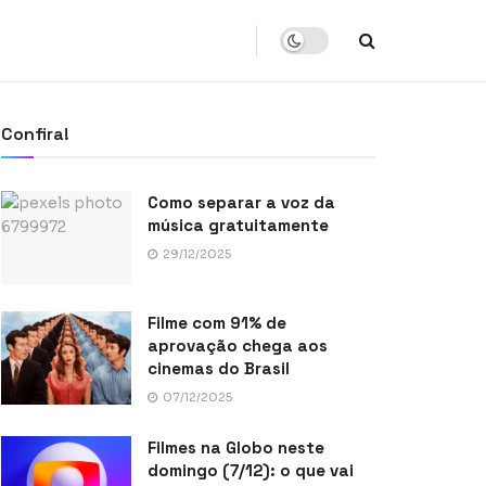
Confira!
Como separar a voz da
música gratuitamente
29/12/2025
Filme com 91% de
aprovação chega aos
cinemas do Brasil
07/12/2025
Filmes na Globo neste
domingo (7/12): o que vai