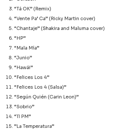
“Tá OK” (Remix)
“Vente Pa’ Ca” (Ricky Martin cover)
“Chantaje” (
Shakira
and Maluma cover)
“HP”
“Mala Mía”
“Junio”
“Hawái”
“Felices Los 4”
“Felices Los 4 (Salsa)”
“Según Quién (Carin Leon)”
“Sobrio”
“11 PM”
”La Temperatura”