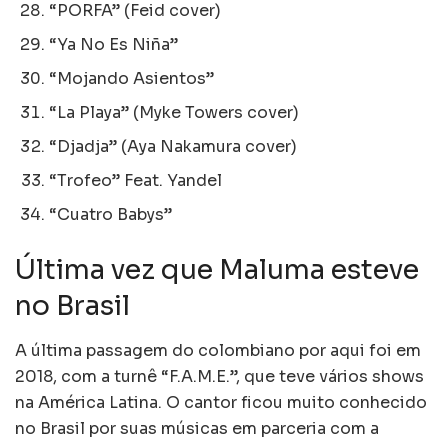
“PORFA” (Feid cover)
“Ya No Es Niña”
“Mojando Asientos”
“La Playa” (Myke Towers cover)
“Djadja” (Aya Nakamura cover)
“Trofeo” Feat. Yandel
“Cuatro Babys”
Última vez que Maluma esteve
no Brasil
A última passagem do colombiano por aqui foi em
2018, com a turnê “F.A.M.E.”, que teve vários shows
na América Latina. O cantor ficou muito conhecido
no Brasil por suas músicas em parceria com a