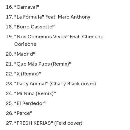
“Carnaval”
“La Fórmula” Feat. Marc Anthony
“Borro Cassette”
“Nos Comemos Vivos” Feat. Chencho
Corleone
“Madrid”
“Que Más Pues (Remix)”
“X (Remix)”
“Party Animal” (Charly Black cover)
“Mi Niña (Remix)”
“El Perdedor”
“Parce”
“FRESH KERIAS” (Feid cover)