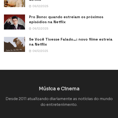
06/12/2025
Pro Bono: quando estreiam os próximos
episódios na Netflix
06/12/2025
Se Você Tivesse Falado…: novo filme estreia
na Netflix
04/12/2025
Música e Cinema
Desde 2011 atualizando diariamente as notícias do mundo
do entretenimento.