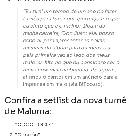
“Eu tirei um tempo de um ano de fazer
turnês para focar em aperfeiçoar o que
eu sinto que é o melhor álbum da
minha carreira, ‘Don Juan’. Mal posso
esperar para apresentar as novas
músicas do álbum para os meus fãs
pela primeira vez ao lado dos meus
maiores hits no que eu considero ser o
meu show mais ambicioso até agora”
,
afirmou o cantor em um anúncio para a
imprensa em maio (via Billboard).
Confira a setlist da nova turnê
de Maluma:
“COCO LOCO”
“Corazón”