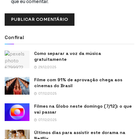
que eu comentar.
Confira!
Como separar a voz da música
gratuitamente
29/12/2025
Filme com 91% de aprovação chega aos
cinemas do Brasil
07/12/2025
Filmes na Globo neste domingo (7/12): o que
vai passar
07/12/2025
Últimos dias para assistir este dorama na
Netflix