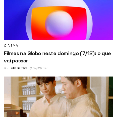
CINEMA
Filmes na Globo neste domingo (7/12): o que
vai passar
Por
Julia Da Silva
07/12/2025