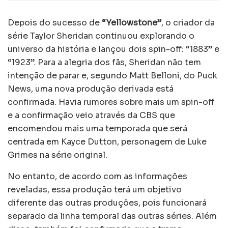
Depois do sucesso de
“Yellowstone”
, o criador da
série Taylor Sheridan continuou explorando o
universo da história e lançou dois spin-off: “1883” e
“1923”. Para a alegria dos fãs, Sheridan não tem
intenção de parar e, segundo Matt Belloni, do Puck
News, uma nova produção derivada está
confirmada. Havia rumores sobre mais um spin-off
e a confirmação veio através da CBS que
encomendou mais uma temporada que será
centrada em Kayce Dutton, personagem de Luke
Grimes na série original.
No entanto, de acordo com as informações
reveladas, essa produção terá um objetivo
diferente das outras produções, pois funcionará
separado da linha temporal das outras séries. Além