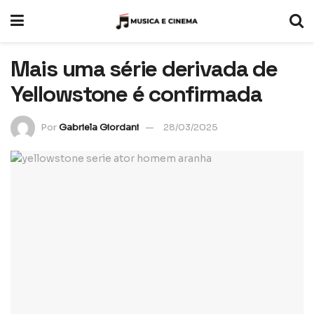
Mais uma série derivada de
Yellowstone é confirmada
Por
Gabriela Giordani
28/03/2025