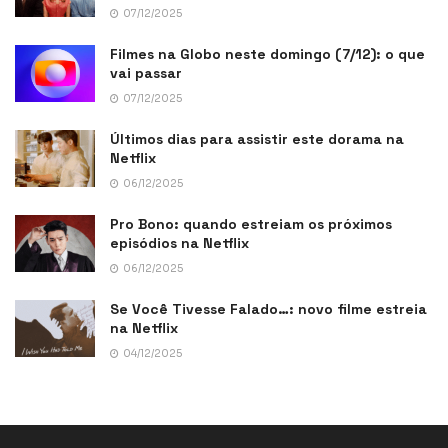
07/12/2025
Filmes na Globo neste domingo (7/12): o que
vai passar
07/12/2025
Últimos dias para assistir este dorama na
Netflix
06/12/2025
Pro Bono: quando estreiam os próximos
episódios na Netflix
06/12/2025
Se Você Tivesse Falado…: novo filme estreia
na Netflix
04/12/2025