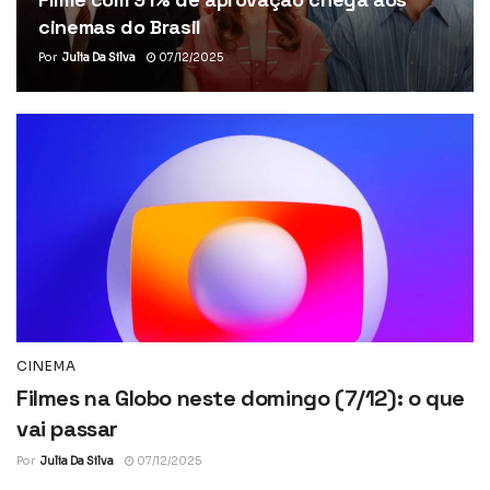
cinemas do Brasil
Por
Julia Da Silva
07/12/2025
CINEMA
Filmes na Globo neste domingo (7/12): o que
vai passar
Por
Julia Da Silva
07/12/2025