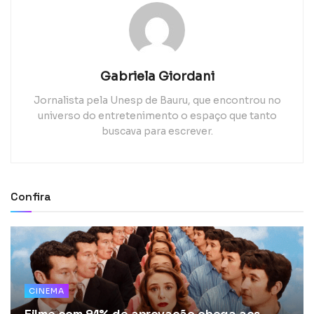
Gabriela Giordani
Jornalista pela Unesp de Bauru, que encontrou no
universo do entretenimento o espaço que tanto
buscava para escrever.
Confira
CINEMA
Filme com 91% de aprovação chega aos