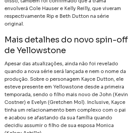
disso, também foi confirmado que a trama
envolverá Cole Hauser e Kelly Reilly, que viveram
respectivamente Rip e Beth Dutton na série
original.
Mais detalhes do novo spin-off
de Yellowstone
Apesar das atualizações, ainda não foi revelado
quando a nova série será lançada e nem o nome da
produção. Sobre o personagem Kayce Dutton, ele
esteve presente em Yellowstone desde a primeira
temporada, sendo o filho mais novo de John (Kevin
Costner) e Evelyn (Gretchen Mol). Inclusive, Kayce
tinha um relacionamento bem complexo com o pai
e acabou se afastando da sua família quando
decidiu assumir o filho de sua esposa Monica