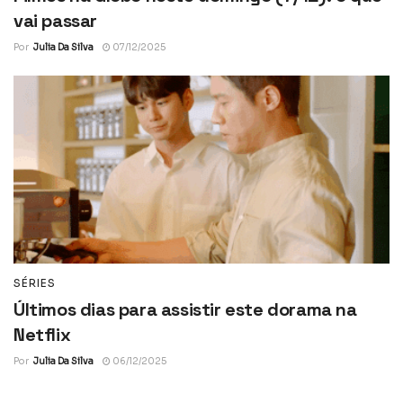
vai passar
Por
Julia Da Silva
07/12/2025
SÉRIES
Últimos dias para assistir este dorama na
Netflix
Por
Julia Da Silva
06/12/2025