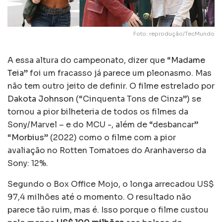
Foto: reprodução/TecMundo
A essa altura do campeonato, dizer que “
Madame
Teia
” foi um fracasso já parece um pleonasmo. Mas
não tem outro jeito de definir. O filme estrelado por
Dakota Johnson
(“Cinquenta Tons de Cinza”) se
tornou a pior bilheteria de todos os filmes da
Sony/Marvel – e do MCU -, além de “desbancar”
“
Morbius
” (2022) como o filme com a pior
avaliação no Rotten Tomatoes do Aranhaverso da
Sony: 12%.
Segundo o Box Office Mojo, o longa arrecadou US$
97,4 milhões até o momento. O resultado não
parece tão ruim, mas é. Isso porque o filme custou