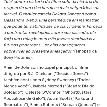
Teia’ conta a história do filme solo da história de
origem de uma das heroínas mais enigmáticas da
Marvel. O thriller estrela Dakota Johnson como
Cassandra Webb, uma paramédica em Manhattan
que pode ter habilidades de clarividência. Forçada
a confrontar revelações sobre seu passado, ela
forja uma relação com três jovens destinadas a
futuros poderosos… se elas conseguirem
sobreviver ao presente ameaçador”
(sinopse da
Sony Pictures).
Além de Johnson no papel principal, o filme
dirigido por S.J. Clarkson (“Jessica Jones”)
também conta com Sydney Sweeney (“Todos
Menos Você”), Isabela Merced (“Sicário: Dia do
Soldado”), Celeste O’Connor (“Ghostbusters:
Apocalipse de Gelo”), Adam Scott (“Parks and
Recreation”), Emma Roberts (“Scream Queens”) e