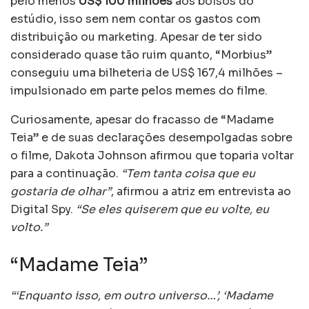
pelo menos
US$ 100 milhões
aos bolsos do
estúdio, isso sem nem contar os gastos com
distribuição ou marketing. Apesar de ter sido
considerado quase tão ruim quanto, “Morbius”
conseguiu uma bilheteria de US$ 167,4 milhões –
impulsionado em parte pelos memes do filme.
Curiosamente, apesar do fracasso de “Madame
Teia” e de suas declarações desempolgadas sobre
o filme, Dakota Johnson afirmou que toparia voltar
para a continuação.
“Tem tanta coisa que eu
gostaria de olhar”
, afirmou a atriz em entrevista ao
Digital Spy.
“Se eles quiserem que eu volte, eu
volto.”
“Madame Teia”
“‘Enquanto isso, em outro universo…’, ‘Madame