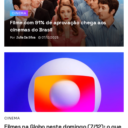
CINEMA
Filme com 91% de aprovação chega aos
cinemas do Brasil
Por
Julia Da Silva
07/12/2025
CINEMA
Filmes na Globo neste domingo (7/12): o que