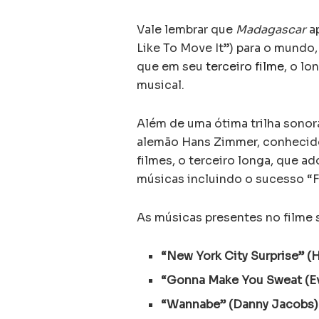
Vale lembrar que
Madagascar
ap
Like To Move It”) para o mundo, 
que em seu
terceiro filme
, o l
musical.
Além de uma ótima trilha sono
alemão Hans Zimmer, conhecido 
filmes, o terceiro longa, que 
músicas incluindo o sucesso “Fi
As músicas presentes no filme 
“New York City Surprise” (
“Gonna Make You Sweat (E
“Wannabe” (Danny Jacobs)