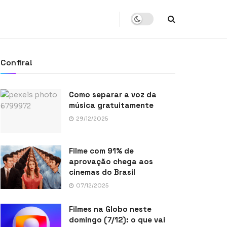
Confira!
Como separar a voz da
música gratuitamente
29/12/2025
Filme com 91% de
aprovação chega aos
cinemas do Brasil
07/12/2025
Filmes na Globo neste
domingo (7/12): o que vai