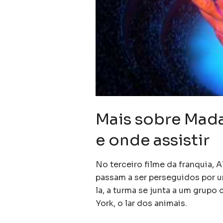
Mais sobre Mada
e onde assistir
No terceiro filme da franquia, A
passam a ser perseguidos por u
la, a turma se junta a um grup
York, o lar dos animais.