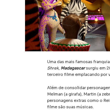
Uma das mais famosas franquia
Shrek
,
Madagascar
surgiu em 2
terceiro filme emplacando por v
Além de consolidar personagens
Melman (a girafa), Martin (a zeb
personagens extras como o Rei 
filme são suas músicas.