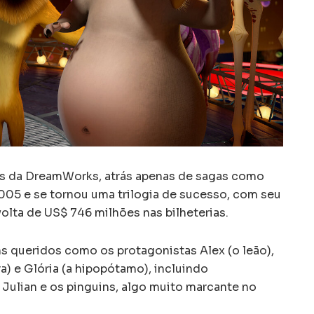
s da DreamWorks, atrás apenas de sagas como
005 e se tornou uma trilogia de sucesso, com seu
olta de US$ 746 milhões nas bilheterias.
 queridos como os protagonistas Alex (o leão),
ra) e Glória (a hipopótamo), incluindo
Julian e os pinguins, algo muito marcante no