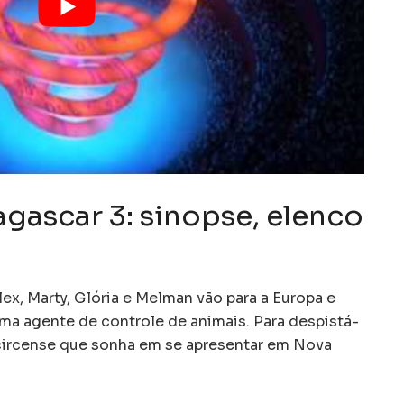
gascar 3: sinopse, elenco
lex, Marty, Glória e Melman vão para a Europa e
ma agente de controle de animais. Para despistá-
o circense que sonha em se apresentar em Nova