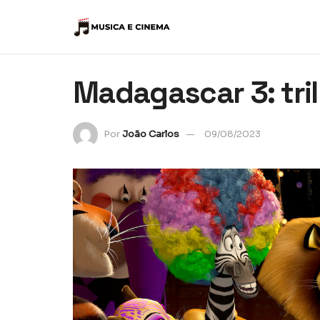
Madagascar 3: tril
Por
João Carlos
09/08/2023