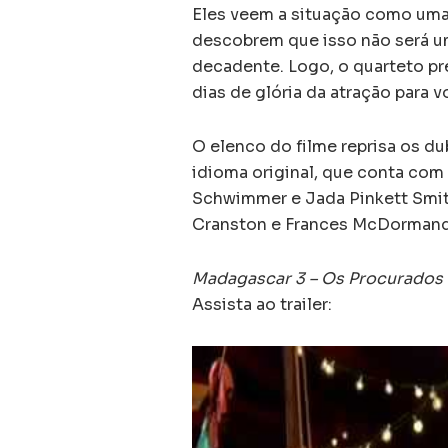
Eles veem a situação como uma 
descobrem que isso não será uma
decadente. Logo, o quarteto pre
dias de glória da atração para v
O elenco do filme reprisa os du
idioma original, que conta com
Schwimmer e Jada Pinkett Smit
Cranston e Frances McDormand
Madagascar 3 – Os Procurados
Assista ao trailer: