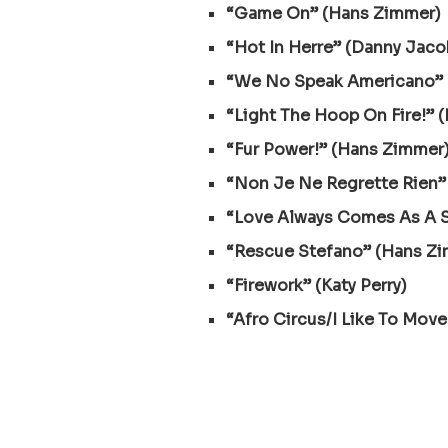
“Game On” (Hans Zimmer)
“Hot In Herre” (Danny Jaco
“We No Speak Americano” 
“Light The Hoop On Fire!” 
“Fur Power!” (Hans Zimmer
“Non Je Ne Regrette Rien
“Love Always Comes As A Su
“Rescue Stefano” (Hans Z
“Firework” (Katy Perry)
“Afro Circus/I Like To Move