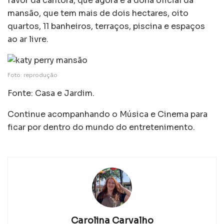
favor da cantora, que agora é a dona oficial da
mansão, que tem mais de dois hectares, oito
quartos, 11 banheiros, terraços, piscina e espaços
ao ar livre.
Foto: reprodução
Fonte: Casa e Jardim.
Continue acompanhando o Música e Cinema para
ficar por dentro do mundo do entretenimento.
Carolina Carvalho