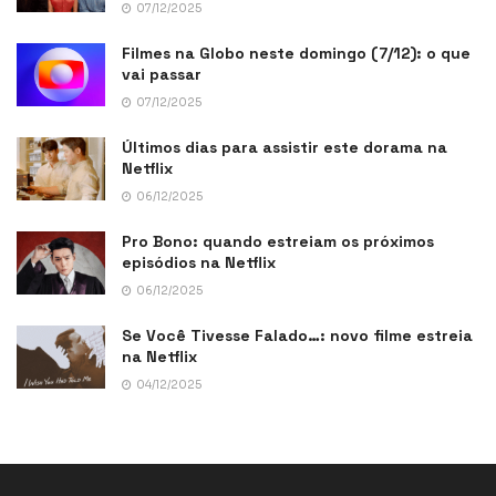
07/12/2025
Filmes na Globo neste domingo (7/12): o que
vai passar
07/12/2025
Últimos dias para assistir este dorama na
Netflix
06/12/2025
Pro Bono: quando estreiam os próximos
episódios na Netflix
06/12/2025
Se Você Tivesse Falado…: novo filme estreia
na Netflix
04/12/2025