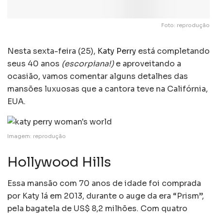
Foto: reprodução
Nesta sexta-feira (25),
Katy Perry
está completando
seus 40 anos
(escorpiana!)
e aproveitando a
ocasião, vamos comentar alguns detalhes das
mansões luxuosas que a cantora teve na Califórnia,
EUA.
Imagem: reprodução
Hollywood Hills
Essa mansão com 70 anos de idade foi comprada
por Katy lá em 2013, durante o auge da era “Prism”,
pela bagatela de US$ 8,2 milhões. Com quatro