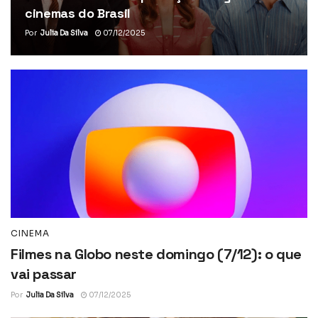
cinemas do Brasil
Por
Julia Da Silva
07/12/2025
CINEMA
Filmes na Globo neste domingo (7/12): o que
vai passar
Por
Julia Da Silva
07/12/2025