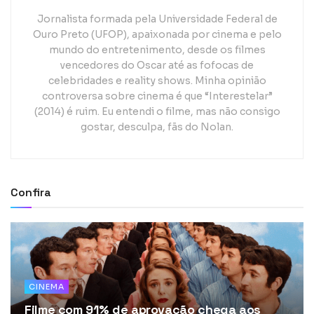
Jornalista formada pela Universidade Federal de
Ouro Preto (UFOP), apaixonada por cinema e pelo
mundo do entretenimento, desde os filmes
vencedores do Oscar até as fofocas de
celebridades e reality shows. Minha opinião
controversa sobre cinema é que “Interestelar”
(2014) é ruim. Eu entendi o filme, mas não consigo
gostar, desculpa, fãs do Nolan.
Confira
CINEMA
Filme com 91% de aprovação chega aos