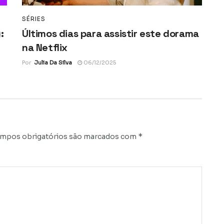
SÉRIES
:
Últimos dias para assistir este dorama
na Netflix
Por
Julia Da Silva
06/12/2025
*
mpos obrigatórios são marcados com