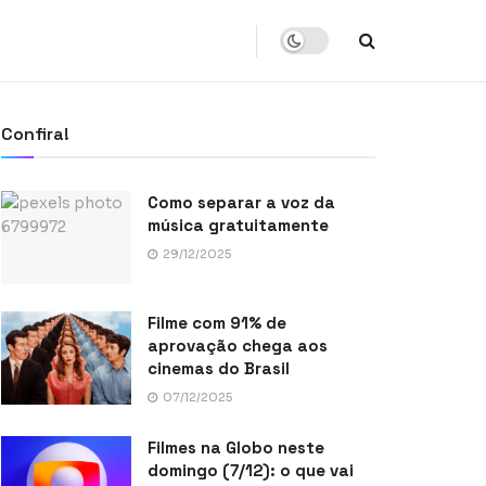
Confira!
Como separar a voz da
música gratuitamente
29/12/2025
Filme com 91% de
aprovação chega aos
cinemas do Brasil
07/12/2025
Filmes na Globo neste
domingo (7/12): o que vai