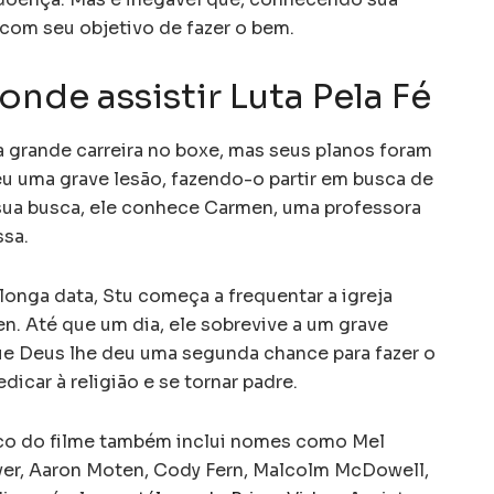
 com seu objetivo de fazer o bem.
onde assistir Luta Pela Fé
 grande carreira no boxe, mas seus planos foram
u uma grave lesão, fazendo-o partir em busca de
sua busca, ele conhece Carmen, uma professora
ssa.
longa data, Stu começa a frequentar a igreja
n. Até que um dia, ele sobrevive a um grave
ue Deus lhe deu uma segunda chance para fazer o
icar à religião e se tornar padre.
co do filme também inclui nomes como Mel
ver, Aaron Moten, Cody Fern, Malcolm McDowell,