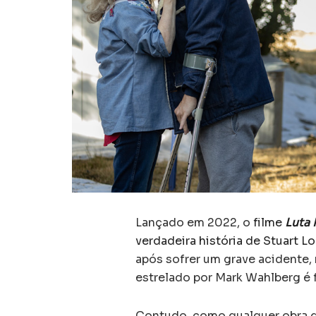
Lançado em 2022, o
filme
Luta 
verdadeira história de Stuart L
após sofrer um grave acidente, 
estrelado por Mark Wahlberg é fie
Contudo, como qualquer obra de