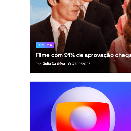
CINEMA
Filme com 91% de aprovação chega 
Por
Julia Da Silva
07/12/2025