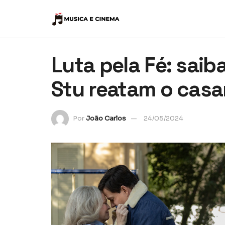
Luta pela Fé: saib
Stu reatam o casa
Por
João Carlos
24/05/2024