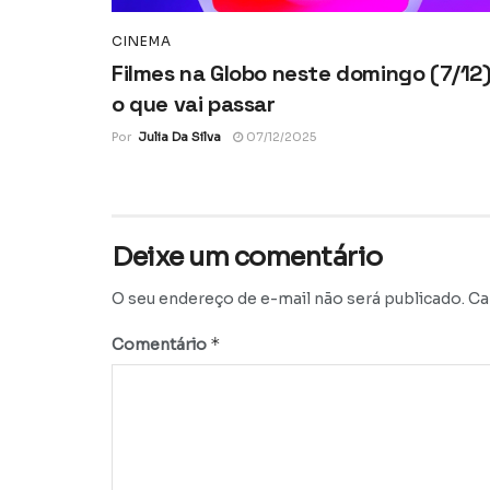
CINEMA
Filmes na Globo neste domingo (7/12)
o que vai passar
Por
Julia Da Silva
07/12/2025
Deixe um comentário
O seu endereço de e-mail não será publicado.
Ca
*
Comentário