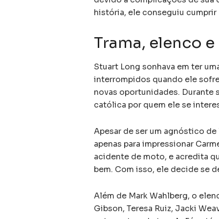
história, ele conseguiu cumprir
Trama, elenco e 
Stuart Long sonhava em ter uma
interrompidos quando ele sofre
novas oportunidades. Durante 
católica por quem ele se intere
Apesar de ser um agnóstico de 
apenas para impressionar Carme
acidente de moto, e acredita q
bem. Com isso, ele decide se ded
Além de Mark Wahlberg, o elen
Gibson, Teresa Ruiz, Jacki Wea