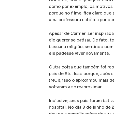
como por exemplo, os motivos d
porque no filme, fica claro que
uma professora católica por que
Apesar de Carmen ser inspirada 
ele querer se batizar. De fato, 
buscar a religião, sentindo co
ele pudesse viver novamente.
Outra coisa que também foi rep
pais de Stu. Isso porque, após 
(MCI), isso o aproximou mais d
voltaram a se reaproximar.
Inclusive, seus pais foram bat
hospital. No dia 9 de junho de 2
devido a complicações de sua 