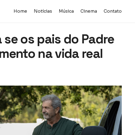
Home
Notícias
Música
Cinema
Contato
a se os pais do Padre
mento na vida real