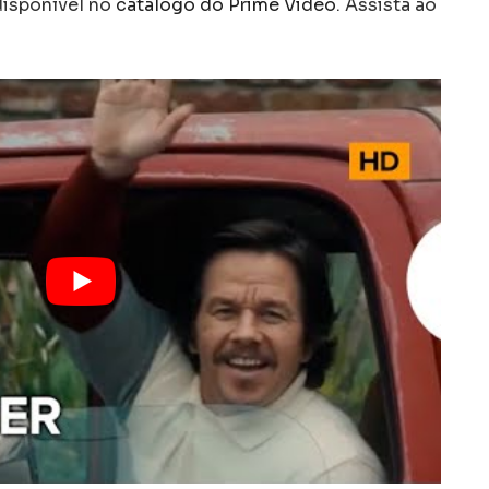
 disponível no
catálogo do Prime Video
. Assista ao