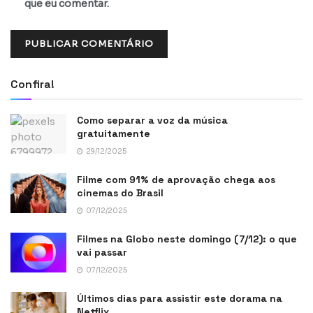
que eu comentar.
Confira!
Como separar a voz da música
gratuitamente
29/12/2025
Filme com 91% de aprovação chega aos
cinemas do Brasil
07/12/2025
Filmes na Globo neste domingo (7/12): o que
vai passar
07/12/2025
Últimos dias para assistir este dorama na
Netflix