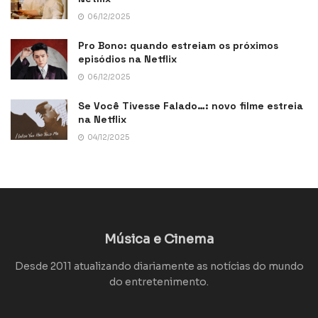
06/12/2025
Pro Bono: quando estreiam os próximos
episódios na Netflix
06/12/2025
Se Você Tivesse Falado…: novo filme estreia
na Netflix
04/12/2025
Música e Cinema
Desde 2011 atualizando diariamente as notícias do mundo
do entretenimento.