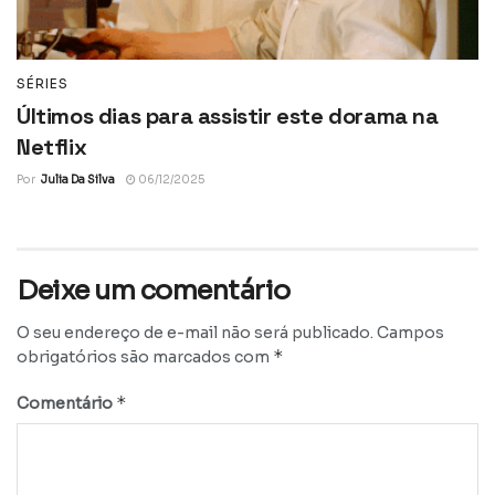
SÉRIES
Últimos dias para assistir este dorama na
Netflix
Por
Julia Da Silva
06/12/2025
Deixe um comentário
O seu endereço de e-mail não será publicado.
Campos
*
obrigatórios são marcados com
*
Comentário