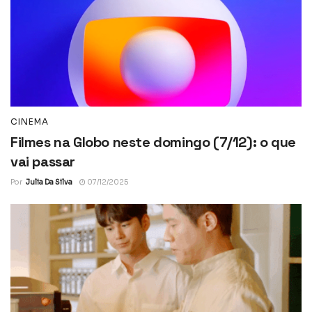
CINEMA
Filmes na Globo neste domingo (7/12): o que
vai passar
Por
Julia Da Silva
07/12/2025