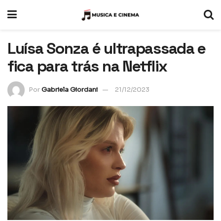
Luísa Sonza é ultrapassada e
fica para trás na Netflix
Por
Gabriela Giordani
21/12/2023