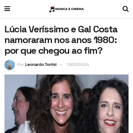
Lúcia Veríssimo e Gal Costa
namoraram nos anos 1980:
por que chegou ao fim?
Por
Leonardo Torrisi
13/02/2024