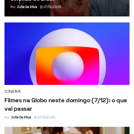
Por
Julia Da Silva
07/12/2025
CINEMA
Filmes na Globo neste domingo (7/12): o que
vai passar
Por
Julia Da Silva
07/12/2025