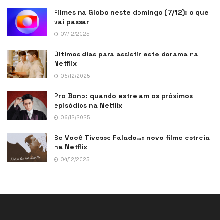
Filmes na Globo neste domingo (7/12): o que
vai passar
07/12/2025
Últimos dias para assistir este dorama na
Netflix
06/12/2025
Pro Bono: quando estreiam os próximos
episódios na Netflix
06/12/2025
Se Você Tivesse Falado…: novo filme estreia
na Netflix
04/12/2025